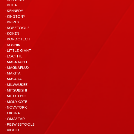
• KEIBA
• KENNEDY
• KINGTONY
• KNIPEX
• KOBETOOLS
• KOKEN
• KONDOTECH
• KOSHIN
• LITTLE GIANT
• LOCTITE
• MACNAGHT
• MAGNAFLUX
• MAKITA
• MASADA
• MILWAUKEE
• MITSUBISHI
• MITUTOYO
• MOLYKOTE
• NOVATORK
• OKURA
• OMASTAR
• PBSWISSTOOLS
• RIDGID