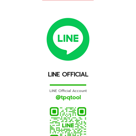
LINE OFFICIAL
▬▬▬▬▬▬▬▬▬▬
LINE Official Account
@tpqtool