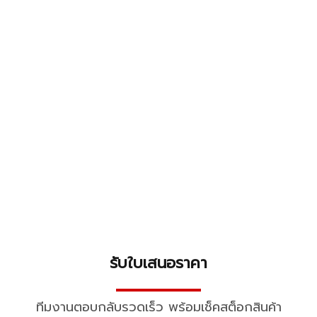
รับใบเสนอราคา
▬▬▬▬▬▬▬▬▬▬
ทีมงานตอบกลับรวดเร็ว พร้อมเช็คสต็อกสินค้า