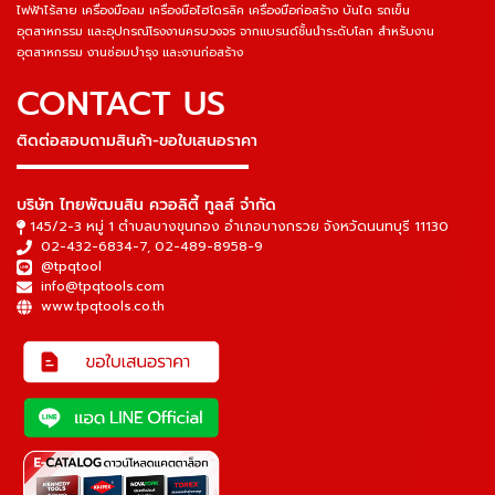
ไฟฟ้าไร้สาย เครื่องมือลม เครื่องมือไฮโดรลิค เครื่องมือก่อสร้าง บันได รถเข็น
อุตสาหกรรม และอุปกรณ์โรงงานครบวงจร จากแบรนด์ชั้นนำระดับโลก สำหรับงาน
อุตสาหกรรม งานซ่อมบำรุง และงานก่อสร้าง
CONTACT US
ติดต่อสอบถามสินค้า-ขอใบเสนอราคา
▬▬▬▬▬▬▬▬▬▬▬▬▬▬▬
บริษัท ไทยพัฒนสิน ควอลิตี้ ทูลส์ จำกัด
145/2-3 หมู่ 1 ตำบลบางขุนกอง อำเภอบางกรวย จังหวัดนนทบุรี 11130
02-432-6834-7
,
02-489-8958-9
@tpqtool
info@tpqtools.com
www.tpqtools.co.th