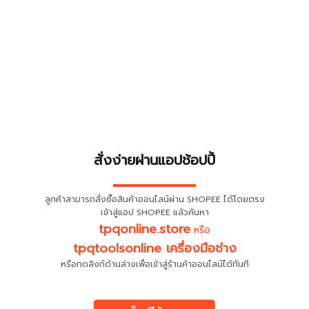
สั่งง่ายผ่านแอปช้อปปี้
▬▬▬▬▬▬▬▬▬▬
ลูกค้าสามารถสั่งซื้อสินค้าออนไลน์ผ่าน SHOPEE ได้โดยตรง
เข้าสู่แอป SHOPEE แล้วค้นหา
tpqonline.store
หรือ
tpqtoolsonline เครื่องมือช่าง
หรือกดลิงก์ด้านล่างเพื่อเข้าสู่ร้านค้าออนไลน์ได้ทันที