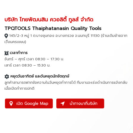
บริษัท ไทยพัฒนสิน ควอลิตี้ ทูลส์ จำกัด
TPQTOOLS Thaiphatanasin Quality Tools
145/2-3 หมู่ 1 ต.บางขุนกอง อ.บางกรวย จ.นนทบุรี 11130 (ร้านเดิมย้ายจาก
เวิ้งนครเขษม)
เวลาทำการ
จันทร์ – ศุกร์ เวลา 08:30 – 17:30 น.
เสาร์ เวลา 08:30 – 15:30 น.
หยุดวันอาทิตย์ และวันหยุดนักขัตฤกษ์
ลูกค้าสามารถฝากข้อความในวันหยุดทำการได้ ทีมงาน
จะเร่งดำเนินการแจ้งกลับ
เมื่อเปิดทำการปกติ