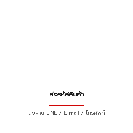
ส่งรหัสสินค้า
▬▬▬▬▬▬▬▬▬▬
ส่งผ่าน LINE / E-mail / โทรศัพท์