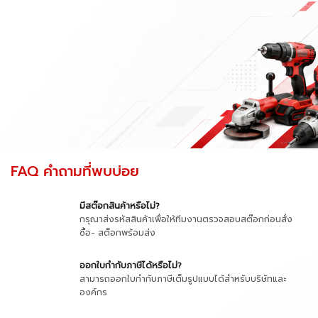
FAQ คำถามที่พบบ่อย
มีสต๊อกสินค้าหรือไม่?
กรุณาส่งรหัสสินค้าเพื่อให้ทีมงานตรวจสอบสต๊อกก่อนสั่ง
ซื้อ- สต็อกพร้อมส่ง
ออกใบกำกับภาษีได้หรือไม่?
สามารถออกใบกำกับภาษีเต็มรูปแบบได้สำหรับบริษัทและ
องค์กร