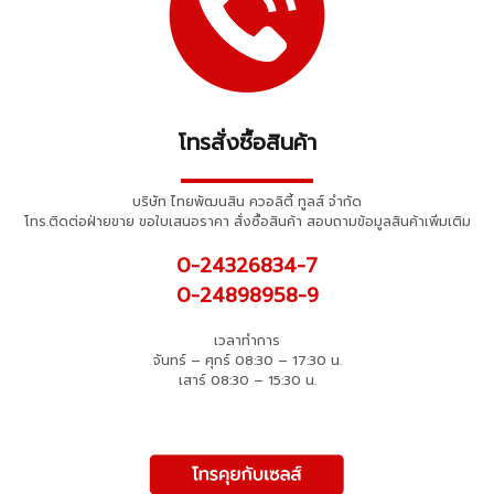
โทรสั่งซื้อสินค้า
▬▬▬▬▬▬▬▬▬▬
บริษัท ไทยพัฒนสิน ควอลิตี้ ทูลส์ จำกัด
โทร.ติดต่อฝ่ายขาย ขอใบเสนอราคา สั่งซื้อสินค้า สอบถามข้อมูลสินค้าเพิ่มเติม
0-24326834-7
0-24898958-9
เวลาทำการ
จันทร์ – ศุกร์ 08:30 – 17:30 น.
เสาร์ 08:30 – 15:30 น.