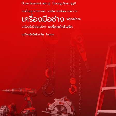
ปั๊มแช่ tsurumi pump
ปั๊มแช่ดูดโคลน ซูรูมิ
รถเข็นอุตสาหกรรม
รอกโซ่ รอกโยก รอกถ่วง
เครื่องมือช่าง
เครื่องมือลม
เครื่องมือไฟฟ้า
เครื่องมือวัดละเอียด
เครื่องมือไฮโดรลิค
ไขควง