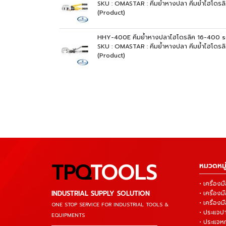
SKU : OMASTAR : คีมย้ำหางปลา คีมย้ำไฮโดร
(Product)
HHY-400E คีมย้ำหางปลาไฮโดรลิค 16-400
SKU : OMASTAR : คีมย้ำหางปลา คีมย้ำไฮโด
(Product)
TPQ
TOOLS
หมวดหมู่
• เครื่อ
INDUSTRIAL SUPPLY SOLUTION
• เครื่อ
• เครื่องม
ONE STOP SERVICE
FOR INDUSTRIAL TOOLS &
• ประแจ
EQUIPMENTS
• ประแจห
▬▬▬▬▬▬▬▬▬▬▬▬▬▬▬