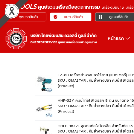
TPQTOOLS
ศูนย์รวมเครื่องมืออุตสาหกรรม
เครื่องมือช่าง เคร
หน้าแรก
EZ-6B เครื่องย้ำหางปลาไร้สาย (แบตเตอรี่) 
SKU : OMASTAR : คีมย้ำหางปลา คีมย้ำไฮโดรล
(Product)
HHF-32Y คีมย้ำท่อไฮโดรลิค 8 ตัน ขนาดท่อ 
SKU : OMASTAR : คีมย้ำหางปลา คีมย้ำไฮโดร
(Product)
HHLG-1632L ชุดต่อท่อไฮโดรลิค สำหรับท่อ 
SKU : OMASTAR : คีมย้ำหางปลา คีมย้ำไฮโดร