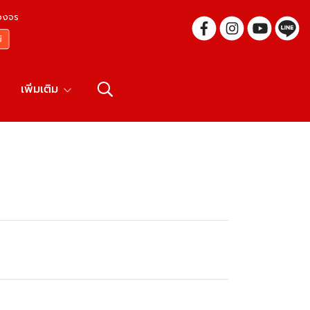
บวงจร
เพิ่มเติม