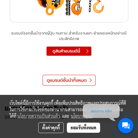
แบรนด์รอกชั้นนำจากญี่ปุ่น ทนทาน สำหรับงานยก-ย้ายของหนักอย่างมี
ประสิทธิภาพ
เว็บไซต์นี้มีการใช้งานคุกกี้ เพื่อเพิ่มประสิทธิภาพและประสบการณ์ที่ดี
แบรนด์ตามหมวดสินค้า
ในการใช้งานเว็บไซต์ของท่าน ท่านสามารถอ่านรายละเอียดเพิ่มเติม
สอบถาม คลิก
ได้ที่
นโยบายความเป็นส่วนตัว
และ
นโยบายคุกกี้
BRANDS BY CATEGORIES
ตั้งค่าคุกกี้
ยอมรับทั้งหมด