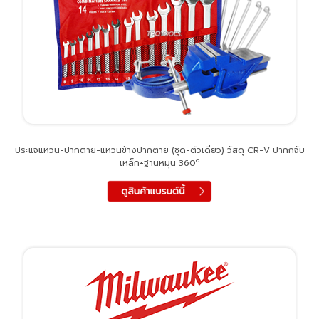
ประแจแหวน-ปากตาย-แหวนข้างปากตาย (ชุด-ตัวเดี่ยว) วัสดุ CR-V ปากกจับ
o
เหล็ก+ฐานหมุน 360