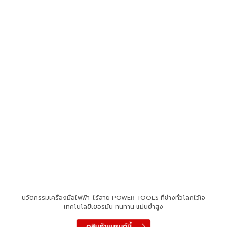
นวัตกรรมเครื่องมือไฟฟ้า-ไร้สาย POWER TOOLS ที่ช่างทั่วโลกไว้ใจ
เทคโนโลยีเยอรมัน ทนทาน แม่นยำสูง