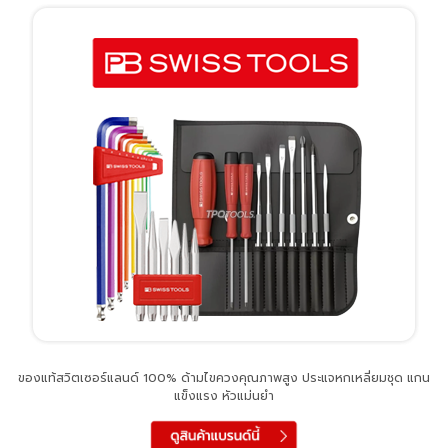
ของแท้สวิตเซอร์แลนด์ 100% ด้ามไขควงคุณภาพสูง ประแจหกเหลี่ยมชุด แกน
แข็งแรง หัวแม่นยำ