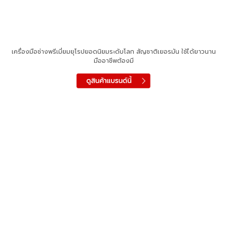
เครื่องมือช่างพรีเมี่ยมยุโรปยอดนิยมระดับโลก สัญชาติเยอรมัน ใช้ได้ยาวนาน
มืออาชีพต้องมี