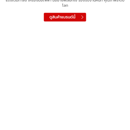
แรงเต็มกำลัง เครื่องมือไฟฟ้า มืออาชีพเลือกใช้ รองรับงานหนัก คุณภาพระดับ
โลก