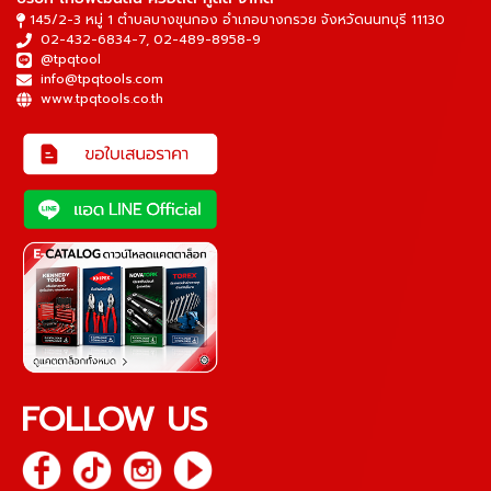
145/2-3 หมู่ 1 ตำบลบางขุนกอง อำเภอบางกรวย จังหวัดนนทบุรี 11130
02-432-6834-7
,
02-489-8958-9
@tpqtool
info@tpqtools.com
www.tpqtools.co.th
FOLLOW US