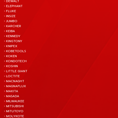
• DEWALT
• ELEPHANT
• FLUKE
• INSIZE
• JUMBO
• KARCHER
• KEIBA
• KENNEDY
• KINGTONY
• KNIPEX
• KOBETOOLS
• KOKEN
• KONDOTECH
• KOSHIN
• LITTLE GIANT
• LOCTITE
• MACNAGHT
• MAGNAFLUX
• MAKITA
• MASADA
• MILWAUKEE
• MITSUBISHI
• MITUTOYO
• MOLYKOTE