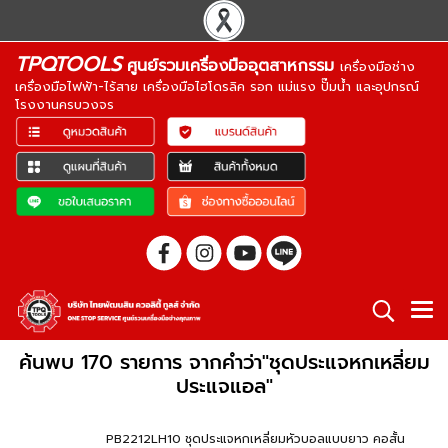
TPQTOOLS
ศูนย์รวมเครื่องมืออุตสาหกรรม
เครื่องมือช่าง
เครื่องมือไฟฟ้า-ไร้สาย เครื่องมือไฮโดรลิค รอก แม่แรง ปั๊มน้ำ และอุปกรณ์
โรงงานครบวงจร
ค้นพบ 170 รายการ จากคำว่า"ชุดประแจหกเหลี่ยม
ประแจแอล"
PB2212LH10 ชุดประแจหกเหลี่ยมหัวบอลแบบยาว คอสั้น