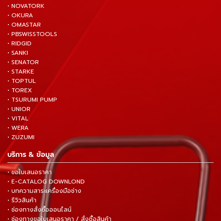
• NOVATORK
• OKURA
• OMASTAR
• PBSWISSTOOLS
• RIDGID
• SANKI
• SENATOR
• STARKE
• TOPTUL
• TOREX
• TSURUMI PUMP
• UNIOR
• VITAL
• WERA
• ZUZUMI
บริการ & ข้อมูล
• ขอใบเสนอราคา
• E-CATALOG DOWNLOND
• บทความสาระเครื่องมือช่าง
• รีวิวสินค้า
• ช่องทางสั่งซื้อออนไลน์
• ช่องทางขอใบเสนอราคา / สั่งซื้อสินค้า