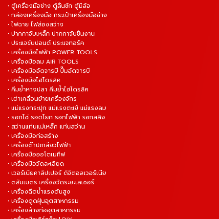
• ตู้เครื่องมือช่าง ตู้ลิ้นชัก ตู้มีล้อ
• กล่องเครื่องมือ กระเป๋าเครื่องมือช่าง
• ไฟฉาย ไฟส่องสว่าง
• ปากกาจับเหล็ก ปากกาจับชิ้นงาน
• ประแจขันปอนด์ ประแจทอร์ค
• เครื่องมือไฟฟ้า POWER TOOLS
• เครื่องมือลม AIR TOOLS
• เครื่องมืออัดจารบี ปั๊มอัดจารบี
• เครื่องมือไฮโดรลิค
• คีมย้ำหางปลา คีมย้ำไฮโดรลิค
• เต่าเคลื่อนย้ายเครื่องจักร
• แม่แรงกระปุก แม่แรงตะเข้ แม่แรงลม
• รอกโซ่ รอดโยก รอกไฟฟ้า รอกสลิง
• สว่านแท่นแม่เหล็ก แท่นสว่าน
• เครื่องมือก่อสร้าง
• เครื่องต๊าปเกลียวไฟฟ้า
• เครื่องมือออโตเมทีฟ
• เครื่องมือวัดละเอียด
• เวอร์เนียคาลิปเปอร์ ดิจิตอลเวอร์เนีย
• ตลับเมตร เครื่องวัดระยะเลเซอร์
• เครื่องฉีดน้ำแรงดันสูง
• เครื่องดูดฝุ่นอุตสาหกรรม
• เครื่องล้างท่ออุตสาหกรรม