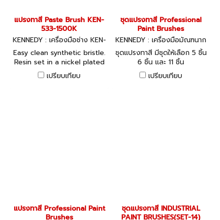
แปรงทาสี Paste Brush KEN-
ชุดแปรงทาสี Professional
533-1500K
Paint Brushes
KENNEDY : เครื่องมือช่าง KEN-
KENNEDY : เครื่องมือมัณฑนาก
533-1500K
ร KEN-533-5130K
Easy clean synthetic bristle.
ชุดแปรงทาสี มีชุดให้เลือก 5 ชิ้น
Resin set in a nickel plated
6 ชิ้น และ 11 ชิ้น
ferrule with plastic handle
เปรียบเทียบ
เปรียบเทียบ
suitable for the easy
spreading of wallpaper
paste.
แปรงทาสี Professional Paint
ชุดแปรงทาสี INDUSTRIAL
Brushes
PAINT BRUSHES(SET-14)