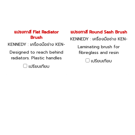
แปรงทาสี Flat Radiator
แปรงทาสี Round Sash Brush
Brush
KENNEDY : เครื่องมือช่าง KEN-
KENNEDY : เครื่องมือช่าง KEN-
533-3179K
Laminating brush for
533-6020K
Designed to reach behind
fibreglass and resin
radiators. Plastic handles
projects. White bristle,
เปรียบเทียบ
with hard wearing bristles.
stainless ferrule. Cream
เปรียบเทียบ
Handle Length: approx
plastic handle.
315mm