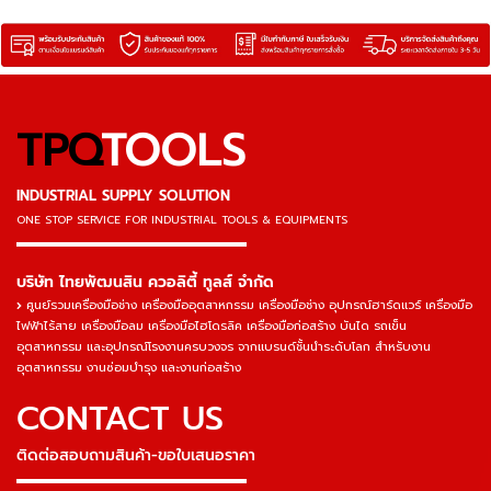
TPQ
TOOLS
INDUSTRIAL SUPPLY SOLUTION
ONE STOP SERVICE
FOR INDUSTRIAL TOOLS & EQUIPMENTS
▬▬▬▬▬▬▬▬▬▬▬▬▬▬▬
บริษัท ไทยพัฒนสิน ควอลิตี้ ทูลส์ จำกัด
ศูนย์รวมเครื่องมือช่าง เครื่องมืออุตสาหกรรม เครื่องมือช่าง อุปกรณ์ฮาร์ดแวร์ เครื่องมือ
ไฟฟ้าไร้สาย เครื่องมือลม เครื่องมือไฮโดรลิค เครื่องมือก่อสร้าง บันได รถเข็น
อุตสาหกรรม และอุปกรณ์โรงงานครบวงจร จากแบรนด์ชั้นนำระดับโลก สำหรับงาน
อุตสาหกรรม งานซ่อมบำรุง และงานก่อสร้าง
CONTACT US
ติดต่อสอบถามสินค้า-ขอใบเสนอราคา
▬▬▬▬▬▬▬▬▬▬▬▬▬▬▬