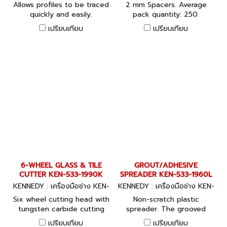
533-1960K, KEN-533-1950K
533-1940K
Allows profiles to be traced
2 mm Spacers. Average
quickly and easily.
pack quantity: 250.
เปรียบเทียบ
เปรียบเทียบ
6-WHEEL GLASS & TILE
GROUT/ADHESIVE
CUTTER KEN-533-1990K
SPREADER KEN-533-1960L
KENNEDY : เครื่องมือช่าง KEN-
KENNEDY : เครื่องมือช่าง KEN-
533-1990K
533-1960L
Six wheel cutting head with
Non-scratch plastic
tungsten carbide cutting
spreader. The grooved
wheels.
edge ensures that the
เปรียบเทียบ
เปรียบเทียบ