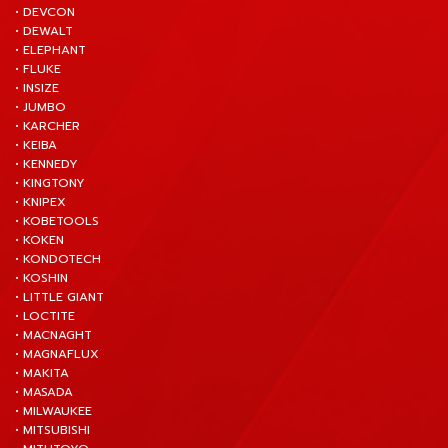
• DEVCON
• DEWALT
• ELEPHANT
• FLUKE
• INSIZE
• JUMBO
• KARCHER
• KEIBA
• KENNEDY
• KINGTONY
• KNIPEX
• KOBETOOLS
• KOKEN
• KONDOTECH
• KOSHIN
• LITTLE GIANT
• LOCTITE
• MACNAGHT
• MAGNAFLUX
• MAKITA
• MASADA
• MILWAUKEE
• MITSUBISHI