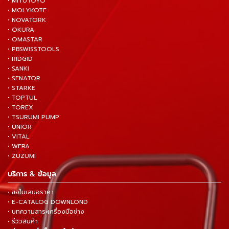
• MITUTOYO
• MOLYKOTE
• NOVATORK
• OKURA
• OMASTAR
• PBSWISSTOOLS
• RIDGID
• SANKI
• SENATOR
• STARKE
• TOPTUL
• TOREX
• TSURUMI PUMP
• UNIOR
• VITAL
• WERA
• ZUZUMI
บริการ & ข้อมูล
• ขอใบเสนอราคา
• E-CATALOG DOWNLOND
• บทความสาระเครื่องมือช่าง
• รีวิวสินค้า