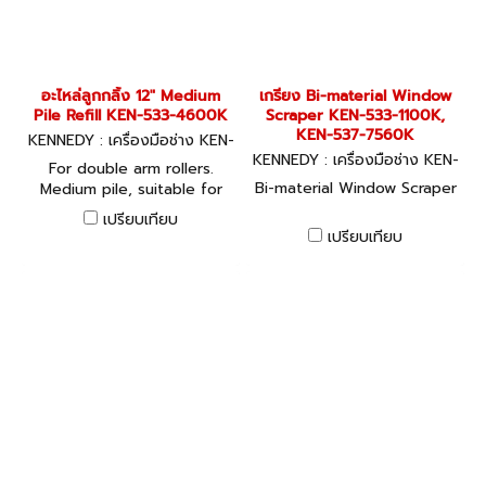
อะไหล่ลูกกลิ้ง 12" Medium
เกรียง Bi-material Window
Pile Refill KEN-533-4600K
Scraper KEN-533-1100K,
KEN-537-7560K
KENNEDY : เครื่องมือช่าง KEN-
533-4600K
KENNEDY : เครื่องมือช่าง KEN-
For double arm rollers.
533-1100K
Bi-material Window Scraper
Medium pile, suitable for
rough surfaces such as
เปรียบเทียบ
stucco, concrete, pebble
เปรียบเทียบ
dash, embossed wallpaper,
brick and block walls.To fit
KENNEDY 300mm wide
double arm roller head.