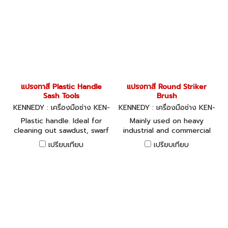
แปรงทาสี Plastic Handle
แปรงทาสี Round Striker
Sash Tools
Brush
KENNEDY : เครื่องมือช่าง KEN-
KENNEDY : เครื่องมือช่าง KEN-
533-1531K
533-0010K
Plastic handle. Ideal for
Mainly used on heavy
cleaning out sawdust, swarf
industrial and commercial
etc.
work. Ideal for hard to
เปรียบเทียบ
เปรียบเทียบ
reach painting work. 610mm
(24") handle.