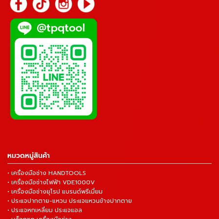
หมวดหมู่สินค้า
• เครื่องมือช่าง HANDTOOLS
• เครื่องมือช่างไฟฟ้า VDE1000V
• เครื่องมือช่างยุโรป แบรนด์พรีเมี่ยม
• ประแจปากตาย-แหวน ประแจแหวนข้างปากตาย
• ประแจหกเหลี่ยม ประแจแอล