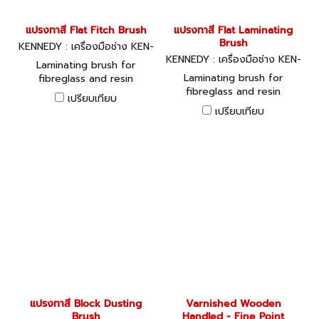
แปรงทาสี Flat Fitch Brush
แปรงทาสี Flat Laminating
Brush
KENNEDY : เครื่องมือช่าง KEN-
533-6520K
KENNEDY : เครื่องมือช่าง KEN-
Laminating brush for
533-6340K
Laminating brush for
fibreglass and resin
fibreglass and resin
projects. White bristle,
เปรียบเทียบ
projects. White bristle,
stainless ferrule. Cream
เปรียบเทียบ
stainless ferrule. Cream
plastic handle.
plastic handle.
แปรงทาสี Block Dusting
Varnished Wooden
Brush
Handled - Fine Point