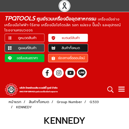
TPQTOOLS
ศูนย์รวมเครื่องมืออุตสาหกรรม
เครื่องมือช่าง
เครื่องมือไฟฟ้า-ไร้สาย เครื่องมือไฮโดรลิค รอก แม่แรง ปั๊มน้ำ และอุปกรณ์
โรงงานครบวงจร
หน้าแรก
สินค้าทั้งหมด
Group Number
G.533
KENNEDY
KENNEDY