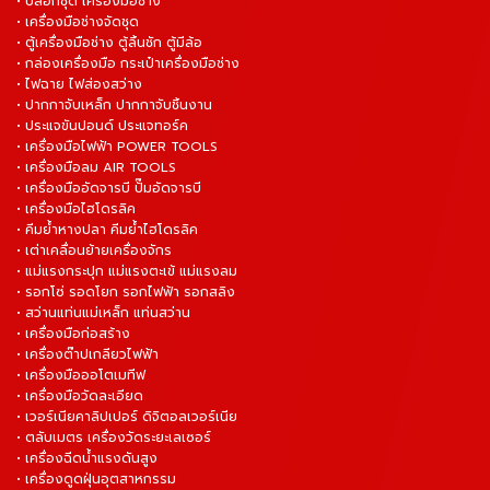
• บล็อกชุด เครื่องมือช่าง
• เครื่องมือช่างจัดชุด
• ตู้เครื่องมือช่าง ตู้ลิ้นชัก ตู้มีล้อ
• กล่องเครื่องมือ กระเป๋าเครื่องมือช่าง
• ไฟฉาย ไฟส่องสว่าง
• ปากกาจับเหล็ก ปากกาจับชิ้นงาน
• ประแจขันปอนด์ ประแจทอร์ค
• เครื่องมือไฟฟ้า POWER TOOLS
• เครื่องมือลม AIR TOOLS
• เครื่องมืออัดจารบี ปั๊มอัดจารบี
• เครื่องมือไฮโดรลิค
• คีมย้ำหางปลา คีมย้ำไฮโดรลิค
• เต่าเคลื่อนย้ายเครื่องจักร
• แม่แรงกระปุก แม่แรงตะเข้ แม่แรงลม
• รอกโซ่ รอดโยก รอกไฟฟ้า รอกสลิง
• สว่านแท่นแม่เหล็ก แท่นสว่าน
• เครื่องมือก่อสร้าง
• เครื่องต๊าปเกลียวไฟฟ้า
• เครื่องมือออโตเมทีฟ
• เครื่องมือวัดละเอียด
• เวอร์เนียคาลิปเปอร์ ดิจิตอลเวอร์เนีย
• ตลับเมตร เครื่องวัดระยะเลเซอร์
• เครื่องฉีดน้ำแรงดันสูง
• เครื่องดูดฝุ่นอุตสาหกรรม