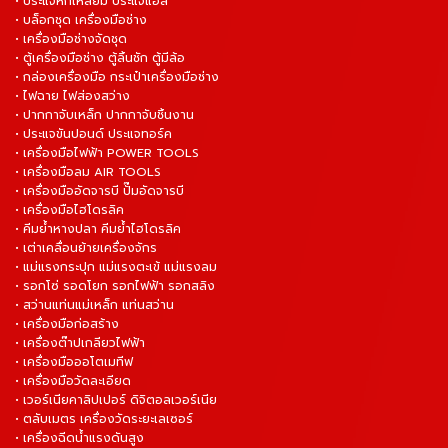
• ประแจหกเหลี่ยม ประแจแอล
• บล็อกชุด เครื่องมือช่าง
• เครื่องมือช่างจัดชุด
• ตู้เครื่องมือช่าง ตู้ลิ้นชัก ตู้มีล้อ
• กล่องเครื่องมือ กระเป๋าเครื่องมือช่าง
• ไฟฉาย ไฟส่องสว่าง
• ปากกาจับเหล็ก ปากกาจับชิ้นงาน
• ประแจขันปอนด์ ประแจทอร์ค
• เครื่องมือไฟฟ้า POWER TOOLS
• เครื่องมือลม AIR TOOLS
• เครื่องมืออัดจารบี ปั๊มอัดจารบี
• เครื่องมือไฮโดรลิค
• คีมย้ำหางปลา คีมย้ำไฮโดรลิค
• เต่าเคลื่อนย้ายเครื่องจักร
• แม่แรงกระปุก แม่แรงตะเข้ แม่แรงลม
• รอกโซ่ รอดโยก รอกไฟฟ้า รอกสลิง
• สว่านแท่นแม่เหล็ก แท่นสว่าน
• เครื่องมือก่อสร้าง
• เครื่องต๊าปเกลียวไฟฟ้า
• เครื่องมือออโตเมทีฟ
• เครื่องมือวัดละเอียด
• เวอร์เนียคาลิปเปอร์ ดิจิตอลเวอร์เนีย
• ตลับเมตร เครื่องวัดระยะเลเซอร์
• เครื่องฉีดน้ำแรงดันสูง