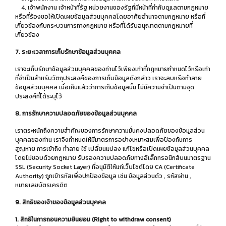
4. เจ้าพนักงาน เจ้าหน้าที่รัฐ หน่วยงานของรัฐที่มีหน้าที่กำกับดูแลตามกฎหมาย
หรือที่ร้องขอให้เปิดเผยข้อมูลส่วนบุคคลโดยอาศัยอำนาจตามกฎหมาย หรือที่
เกี่ยวข้องกับกระบวนการทางกฎหมาย หรือที่ได้รับอนุญาตตามกฎหมายที่
เกี่ยวข้อง
7. ระยะเวลาการเก็บรักษาข้อมูลส่วนบุคคล
เราจะเก็บรักษาข้อมูลส่วนบุคคลของท่านไว้เพียงเท่าที่กฎหมายกำหนดไว้หรือเท่า
ที่จำเป็นสำหรับวัตถุประสงค์ของการเก็บข้อมูลดังกล่าว เราจะลบหรือทำลาย
ข้อมูลส่วนบุคคล เมื่อเห็นแล้วว่าการเก็บข้อมูลนั้น ไม่มีความจำเป็นตามจุด
ประสงค์ที่ได้ระบุไว้
8. การรักษาความปลอดภัยของข้อมูลส่วนบุคคล
เราตระหนักถึงความสำคัญของการรักษาความมั่นคงปลอดภัยของข้อมูลส่วน
บุคคลของท่าน เราจึงกำหนดให้มีมาตรการอย่างเหมาะสมเพื่อป้องกันการ
สูญหาย การเข้าถึง ทำลาย ใช้ เปลี่ยนแปลง แก้ไขหรือเปิดเผยข้อมูลส่วนบุคคล
โดยไม่ชอบด้วยกฎหมาย รับรองความปลอดภัยทางอิเล็กทรอนิกส์บนมาตรฐาน
SSL (Security Socket Layer) ที่อนุมัติให้แก่เว็บไซต์โดย CA (Certificate
Authority) ถูกเข้ารหัสเพื่อปกป้องข้อมูล เช่น ข้อมูลส่วนตัว , รหัสผ่าน ,
หมายเลขบัตรเครดิต
9. สิทธิของเจ้าของข้อมูลส่วนบุคคล
1. สิทธิในการถอนความยินยอม (Right to withdraw consent)