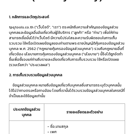
1. หลักการและวัตถุประสงค์
tpqtools.co.th ("เว็บไซต์", "เรา") ตระหนักถึงความสำคัญของข้อมูลส่วน
บุคคลและข้อมูลอื่นอันเกี่ยวกับผู้ใช้บริการ ("ลูกค้า" หรือ "ท่าน") เพื่อให้ท่าน
สามารถเชื่อมั่นได้ว่าเว็บไซต์ มีความโปร่งใสและความรับผิดชอบในการเก็บ
รวบรวม ใช้หรือเปิดเผยข้อมูลของท่านตามพระราชบัญญัติคุ้มครองข้อมูลส่วน
บุคคล พ.ศ. 2562 ("กฎหมายคุ้มครองข้อมูลส่วนบุคคล") รวมถึงกฎหมายอื่นที่
เกี่ยวข้อง นโยบายการคุ้มครองข้อมูลส่วนบุคคล ("นโยบาย") นี้จึงได้ถูกจัดทำ
ขึ้นเพื่อชี้แจงแก่ท่านถึงรายละเอียดเกี่ยวกับการเก็บรวบรวม ใช้หรือเปิดเผย
(รวมเรียกว่า "ประมวลผล")
2. การเก็บรวบรวมข้อมูลส่วนบุคคล
ข้อมูลส่วนบุคคล หมายถึงข้อมูลเกี่ยวกับบุคคลซึ่งสามารถระบุตัวบุคคลนั้น
ได้ไม่ว่าทางตรงหรือทางอ้อม โดยที่เรานั้นได้รวบรวมข้อมูลส่วนบุคคลในกรณีที่
จำเป็นและใช้ข้อมูลเท่านั้น
ประเภทข้อมูลส่วน
รายละเอียดและตัวอย่าง
บุคคล
- ชื่อ,นามสกุล
- เพศ