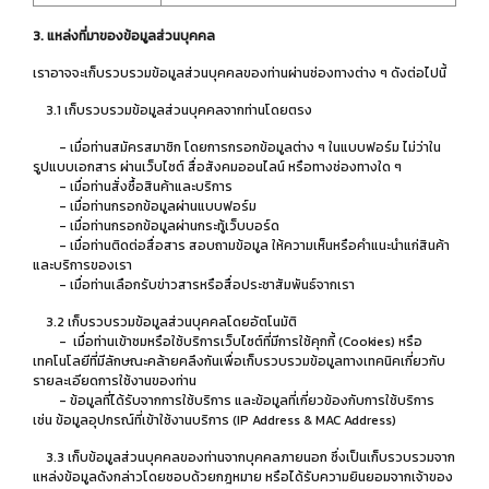
3. แหล่งที่มาของข้อมูลส่วนบุคคล
เราอาจจะเก็บรวบรวมข้อมูลส่วนบุคคลของท่านผ่านช่องทางต่าง ๆ ดังต่อไปนี้
3.1 เก็บรวบรวมข้อมูลส่วนบุคคลจากท่านโดยตรง
- เมื่อท่านสมัครสมาชิก โดยการกรอกข้อมูลต่าง ๆ ในแบบฟอร์ม ไม่ว่าใน
รูปแบบเอกสาร ผ่านเว็บไซต์ สื่อสังคมออนไลน์ หรือทางช่องทางใด ๆ
- เมื่อท่านสั่งซื้อสินค้าและบริการ
- เมื่อท่านกรอกข้อมูลผ่านแบบฟอร์ม
- เมื่อท่านกรอกข้อมูลผ่านกระทู้เว็บบอร์ด
- เมื่อท่านติดต่อสื่อสาร สอบถามข้อมูล ให้ความเห็นหรือคำแนะนำแก่สินค้า
และบริการของเรา
- เมื่อท่านเลือกรับข่าวสารหรือสื่อประชาสัมพันธ์จากเรา
3.2 เก็บรวบรวมข้อมูลส่วนบุคคลโดยอัตโนมัติ
- เมื่อท่านเข้าชมหรือใช้บริการเว็บไซต์ที่มีการใช้คุกกี้ (Cookies) หรือ
เทคโนโลยีที่มีลักษณะคล้ายคลึงกันเพื่อเก็บรวบรวมข้อมูลทางเทคนิคเกี่ยวกับ
รายละเอียดการใช้งานของท่าน
- ข้อมูลที่ได้รับจากการใช้บริการ และข้อมูลที่เกี่ยวข้องกับการใช้บริการ
เช่น ข้อมูลอุปกรณ์ที่เข้าใช้งานบริการ (IP Address & MAC Address)
3.3 เก็บข้อมูลส่วนบุคคลของท่านจากบุคคลภายนอก ซึ่งเป็นเก็บรวบรวมจาก
แหล่งข้อมูลดังกล่าวโดยชอบด้วยกฎหมาย หรือได้รับความยินยอมจากเจ้าของ