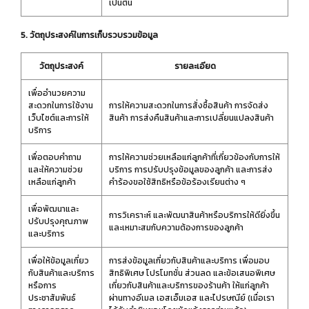
เป็นต้น
5. วัตถุประสงค์ในการเก็บรวบรวมข้อมูล
วัตถุประสงค์
รายละเอียด
เพื่ออำนวยความ
สะดวกในการใช้งาน
การให้ความสะดวกในการสั่งซื้อสินค้า การจัดส่ง
เว็บไซต์และการให้
สินค้า การส่งคืนสินค้าและการเปลี่ยนแปลงสินค้า
บริการ
เพื่อตอบคำถาม
การให้ความช่วยเหลือแก่ลูกค้าที่เกี่ยวข้องกับการให้
และให้ความช่วย
บริการ การปรับปรุงข้อมูลของลูกค้า และการส่ง
เหลือแก่ลูกค้า
คำร้องขอใช้สิทธิหรือข้อร้องเรียนต่าง ๆ
เพื่อพัฒนาและ
การวิเคราะห์ และพัฒนาสินค้าหรือบริการให้ดียิ่งขึ้น
ปรับปรุงคุณภาพ
และเหมาะสมกับความต้องการของลูกค้า
และบริการ
เพื่อให้ข้อมูลเกี่ยว
การส่งข้อมูลเกี่ยวกับสินค้าและบริการ เพื่อมอบ
กับสินค้าและบริการ
สิทธิพิเศษ โปรโมทชั่น ส่วนลด และข้อเสนอพิเศษ
หรือการ
เกี่ยวกับสินค้าและบริการของร้านค้า ให้แก่ลูกค้า
ประชาสัมพันธ์
ผ่านทางอีเมล เอสเอ็มเอส และไปรษณีย์ (เมื่อเรา