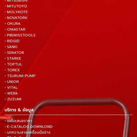
• MITSUBISHI
• MITUTOYO
• MOLYKOTE
• NOVATORK
• OKURA
• OMASTAR
• PBSWISSTOOLS
• RIDGID
• SANKI
• SENATOR
• STARKE
• TOPTUL
• TOREX
• TSURUMI PUMP
• UNIOR
• VITAL
• WERA
• ZUZUMI
บริการ & ข้อมูล
• ขอใบเสนอราคา
• E-CATALOG DOWNLOND
• บทความสาระเครื่องมือช่าง