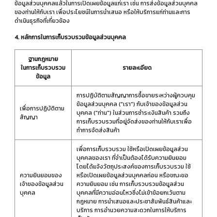
ข้อมูลส่วนบุคคลแล้วในการเปิดเผยข้อมูลแก่เรา เช่น การส่งข้อมูลส่วนบุคคล
ของท่านให้กับเรา เพื่อประโยชน์ในการนำเสนอ หรือให้บริการแก่ท่านและการ
ดำเนินธุรกิจที่เกี่ยวข้อง
4. หลักการในการเก็บรวบรวมข้อมูลส่วนบุคคล
ฐานกฎหมาย
ในการเก็บรวบรวม
รายละเอียด
ข้อมูล
การปฏิบัติตามสัญญาการซื้อขายระหว่างผู้ควบคุม
ข้อมูลส่วนบุคคล ("เรา") กับเจ้าของข้อมูลส่วน
เพื่อการปฏิบัติตาม
บุคคล ("ท่าน") ในส่วนการชำระเงินสินค้า รวมถึง
สัญญา
การเก็บรวบรวมที่อยู่จัดส่งของท่านให้กับเราเพื่อ
ทำการจัดส่งสินค้า
เพื่อการเก็บรวบรวม ใช้หรือเปิดเผยข้อมูลส่วน
บุคคลของเรา ที่จำเป็นต้องได้รับความยินยอม
โดยได้แจ้งวัตถุประสงค์ของการเก็บรวบรวม ใช้
ความยินยอมของ
หรือเปิดเผยข้อมูลส่วนบุคคลก่อน หรือขณะขอ
เจ้าของข้อมูลส่วน
ความยินยอม เช่น การเก็บรวบรวมข้อมูลส่วน
บุคคล
บุคคลที่มีความอ่อนไหวซึ่งไม่เข้าข้อยกเว้นตาม
กฎหมาย การนำเสนอและประชาสัมพันธ์สินค้าและ
บริการ การอำนวยความสะดวกในการให้บริการ