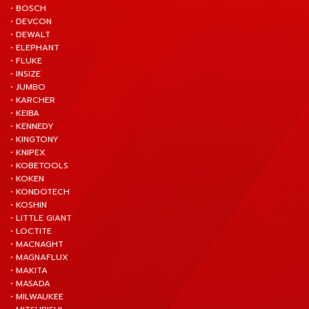
• BOSCH
• DEVCON
• DEWALT
• ELEPHANT
• FLUKE
• INSIZE
• JUMBO
• KARCHER
• KEIBA
• KENNEDY
• KINGTONY
• KNIPEX
• KOBETOOLS
• KOKEN
• KONDOTECH
• KOSHIN
• LITTLE GIANT
• LOCTITE
• MACNAGHT
• MAGNAFLUX
• MAKITA
• MASADA
• MILWAUKEE