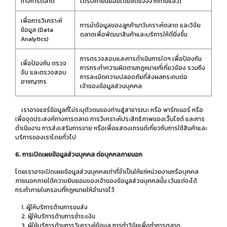
ทางการตลาด
ได้รับคำยินยอมโดยชัดแจ้งจากท่านแล้ว)
เพื่อการวิเคราะห์
การนำข้อมูลของลูกค้ามาวิเคราะห์ตลาด และวิจัย
ข้อมูล (Data
ตลาดเพื่อพัฒนาสินค้าและบริการให้ดียิ่งขึ้น
Analytics)
การตรวจสอบและการดำเนินการใดๆ เพื่อป้องกัน
เพื่อป้องกัน ตรวจ
การกระทำความผิดตามกฎหมายที่เกี่ยวข้อง รวมถึง
จับ และตรวจสอบ
การละเมิดความปลอดภัยที่ส่งผลกระทบต่อ
อาชญากร
เจ้าของข้อมูลส่วนบุคคล
เราอาจแชร์ข้อมูลที่ไม่ระบุตัวตนของท่านสู่สาธารณะ หรือ พาร์ทเนอร์ หรือ
เพื่อจุดประสงค์ทางการตลาด การวิเคราะห์ประสิทธิภาพของเว็บไซต์ และการ
ดำเนินงาน การส่งเสริมการขาย หรือเพื่อแสดงเทรนด์เกี่ยวกับการใช้สินค้าและ
บริการของเราโดยทั่วไป
6. การเปิดเผยข้อมูลส่วนบุคคล ต่อบุคคลภายนอก
โดยเราอาจเปิดเผยข้อมูลส่วนบุคคลเท่าที่จำเป็นให้แก่หน่วยงานหรือบุคคล
ภายนอกภายใต้ความยินยอมของเจ้าของข้อมูลส่วนบุคคลนั้น เว้นแต่จะได้
กระทำภายในกรอบที่กฎหมายให้อำนาจไว้
1. ผู้ให้บริการด้านการขนส่ง
2. ผู้ให้บริการด้านการชำระเงิน
3. ผู้ให้บริการด้านการวิเคราะห์ข้อมูล การทำวิจัยเพื่อทำการตลาด