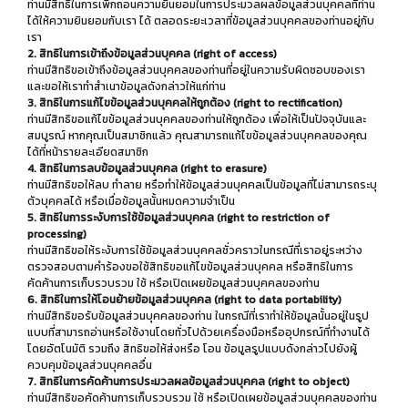
ท่านมีสิทธิในการเพิกถอนความยินยอมในการประมวลผลข้อมูลส่วนบุคคลที่ท่าน
ได้ให้ความยินยอมกับเรา ได้ ตลอดระยะเวลาที่ข้อมูลส่วนบุคคลของท่านอยู่กับ
เรา
2. สิทธิในการเข้าถึงข้อมูลส่วนบุคคล (right of access)
ท่านมีสิทธิขอเข้าถึงข้อมูลส่วนบุคคลของท่านที่อยู่ในความรับผิดชอบของเรา
และขอให้เราทำสำเนาข้อมูลดังกล่าวให้แก่ท่าน
3. สิทธิในการแก้ไขข้อมูลส่วนบุคคลให้ถูกต้อง (right to rectification)
ท่านมีสิทธิขอแก้ไขข้อมูลส่วนบุคคลของท่านให้ถูกต้อง เพื่อให้เป็นปัจจุบันและ
สมบูรณ์ หากคุณเป็นสมาชิกแล้ว คุณสามารถแก้ไขข้อมูลส่วนบุคคลของคุณ
ได้ที่หน้ารายละเอียดสมาชิก
4. สิทธิในการลบข้อมูลส่วนบุคคล (right to erasure)
ท่านมีสิทธิขอให้ลบ ทำลาย หรือทำให้ข้อมูลส่วนบุคคลเป็นข้อมูลที่ไม่สามารถระบุ
ตัวบุคคลได้ หรือเมื่อข้อมูลนั้นหมดความจำเป็น
5. สิทธิในการระงับการใช้ข้อมูลส่วนบุคคล (right to restriction of
processing)
ท่านมีสิทธิขอให้ระงับการใช้ข้อมูลส่วนบุคคลชั่วคราวในกรณีที่เราอยู่ระหว่าง
ตรวจสอบตามคำร้องขอใช้สิทธิขอแก้ไขข้อมูลส่วนบุคคล หรือสิทธิในการ
คัดค้านการเก็บรวบรวม ใช้ หรือเปิดเผยข้อมูลส่วนบุคคลของท่าน
6. สิทธิในการให้โอนย้ายข้อมูลส่วนบุคคล (right to data portability)
ท่านมีสิทธิขอรับข้อมูลส่วนบุคคลของท่าน ในกรณีที่เราทำให้ข้อมูลนั้นอยู่ในรูป
แบบที่สามารถอ่านหรือใช้งานโดยทั่วไปด้วยเครื่องมือหรืออุปกรณ์ที่ทำงานได้
โดยอัตโนมัติ รวมถึง สิทธิขอให้ส่งหรือ โอน ข้อมูลรูปแบบดังกล่าวไปยังผู้
ควบคุมข้อมูลส่วนบุคคลอื่น
7. สิทธิในการคัดค้านการประมวลผลข้อมูลส่วนบุคคล (right to object)
ท่านมีสิทธิขอคัดค้านการเก็บรวบรวม ใช้ หรือเปิดเผยข้อมูลส่วนบุคคลของท่าน