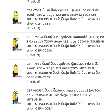
(Product)
CSP-755T ปั๊มแช่ ปั๊มจุ่มดูดโคลน รุ่นธรรมดา ท่อ 3 นิ้ว
แรงม้า 750W ส่งสูง 12.3 เมตร 380V MITSUBISHI
SKU : MITSUBISHI ปั๊มน้ำ ปั๊มจุ่ม ปั๊มไดโว่ ปั๊มบาดาล ปั๊ม
ต่างๆ CSP-755T
(Product)
CSP-755SA ปั๊มแช่ ปั๊มจุ่มดูดโคลน ระบบออโต้ (AUTO) ท่อ
3 นิ้ว แรงม้า 750W ส่งสูง 12.3 เมตร 220V MITSUBISHI
SKU : MITSUBISHI ปั๊มน้ำ ปั๊มจุ่ม ปั๊มไดโว่ ปั๊มบาดาล ปั๊ม
ต่างๆ CSP-755SA
(Product)
CSP-755S ปั๊มแช่ ปั๊มจุ่มดูดโคลน รุ่นธรรมดา ท่อ 3 นิ้ว
แรงม้า 750W ส่งสูง 12.3 เมตร 220V MITSUBISHI
SKU : MITSUBISHI ปั๊มน้ำ ปั๊มจุ่ม ปั๊มไดโว่ ปั๊มบาดาล ปั๊ม
ต่างๆ CSP-755S
(Product)
CSP-405SA ปั๊มแช่ ปั๊มจุ่มดูดโคลน ระบบออโต้ (AUTO)
ท่อ 2 นิ้ว แรงม้า 400W ส่งสูง 9.2 เมตร 220V
MITSUBISHI
SKU : MITSUBISHI ปั๊มน้ำ ปั๊มจุ่ม ปั๊มไดโว่ ปั๊มบาดาล ปั๊ม
ต่างๆ CSP-405SA