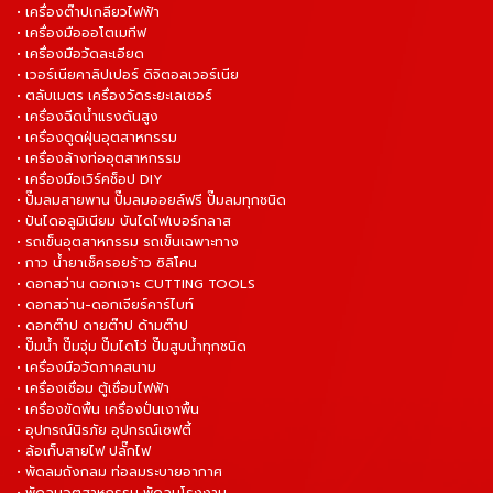
• เครื่องต๊าปเกลียวไฟฟ้า
• เครื่องมือออโตเมทีฟ
• เครื่องมือวัดละเอียด
• เวอร์เนียคาลิปเปอร์ ดิจิตอลเวอร์เนีย
• ตลับเมตร เครื่องวัดระยะเลเซอร์
• เครื่องฉีดน้ำแรงดันสูง
• เครื่องดูดฝุ่นอุตสาหกรรม
• เครื่องล้างท่ออุตสาหกรรม
• เครื่องมือเวิร์คช็อป DIY
• ปั๊มลมสายพาน ปั๊มลมออยล์ฟรี ปั๊มลมทุกชนิด
• ปันไดอลูมิเนียม บันไดไฟเบอร์กลาส
• รถเข็นอุตสาหกรรม รถเข็นเฉพาะทาง
• กาว น้ำยาเช็ครอยร้าว ซิลิโคน
• ดอกสว่าน ดอกเจาะ CUTTING TOOLS
• ดอกสว่าน-ดอกเจียร์คาร์ไบท์
• ดอกต๊าป ดายต๊าป ด้ามต๊าป
• ปั๊มน้ำ ปั๊มจุ่ม ปั๊มไดโว่ ปั๊มสูบน้ำทุกชนิด
• เครื่องมือวัดภาคสนาม
• เครื่องเชื่อม ตู้เชื่อมไฟฟ้า
• เครื่องขัดพื้น เครื่องปั่นเงาพื้น
• อุปกรณ์นิรภัย อุปกรณ์เซฟตี้
• ล้อเก็บสายไฟ ปลั๊กไฟ
• พัดลมถังกลม ท่อลมระบายอากาศ