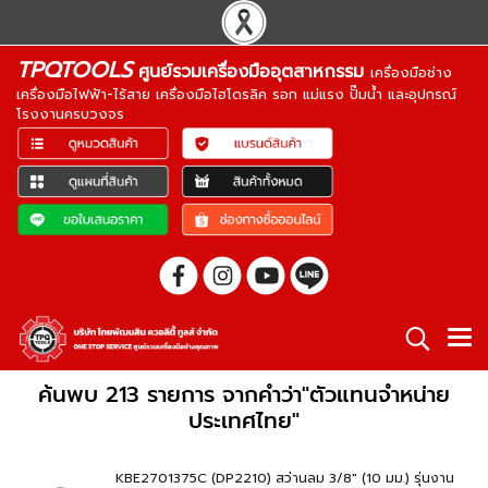
TPQTOOLS
ศูนย์รวมเครื่องมืออุตสาหกรรม
เครื่องมือช่าง
เครื่องมือไฟฟ้า-ไร้สาย เครื่องมือไฮโดรลิค รอก แม่แรง ปั๊มน้ำ และอุปกรณ์
โรงงานครบวงจร
ค้นพบ 213 รายการ จากคำว่า"ตัวแทนจำหน่าย
ประเทศไทย"
KBE2701375C (DP2210) สว่านลม 3/8" (10 มม.) รุ่นงาน