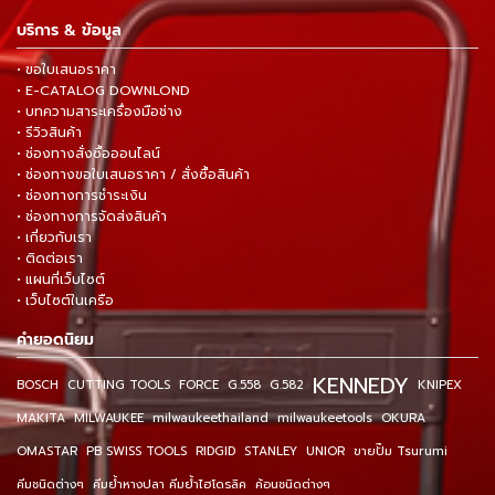
บริการ & ข้อมูล
• ขอใบเสนอราคา
• E-CATALOG DOWNLOND
• บทความสาระเครื่องมือช่าง
• รีวิวสินค้า
• ช่องทางสั่งซื้อออนไลน์
• ช่องทางขอใบเสนอราคา / สั่งซื้อสินค้า
• ช่องทางการชำระเงิน
• ช่องทางการจัดส่งสินค้า
• เกี่ยวกับเรา
• ติดต่อเรา
• แผนที่เว็บไซต์
• เว็บไซต์ในเครือ
คำยอดนิยม
KENNEDY
BOSCH
CUTTING TOOLS
FORCE
G.558
G.582
KNIPEX
MAKITA
MILWAUKEE
milwaukeethailand
milwaukeetools
OKURA
OMASTAR
PB SWISS TOOLS
RIDGID
STANLEY
UNIOR
ขายปั๊ม Tsurumi
คีมชนิดต่างๆ
คีมย้ำหางปลา คีมย้ำไฮโดรลิค
ค้อนชนิดต่างๆ