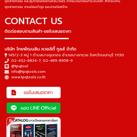
อุตสาหกรรม และอุปกรณ์โรงงานครบวงจร จากแบรนด์ชั้นนำระดับโลก สำหรับงาน
อุตสาหกรรม งานซ่อมบำรุง และงานก่อสร้าง
CONTACT US
ติดต่อสอบถามสินค้า-ขอใบเสนอราคา
▬▬▬▬▬▬▬▬▬▬▬▬▬▬▬
บริษัท ไทยพัฒนสิน ควอลิตี้ ทูลส์ จำกัด
145/2-3 หมู่ 1 ตำบลบางขุนกอง อำเภอบางกรวย จังหวัดนนทบุรี 11130
02-432-6834-7
,
02-489-8958-9
@tpqtool
info@tpqtools.com
www.tpqtools.co.th