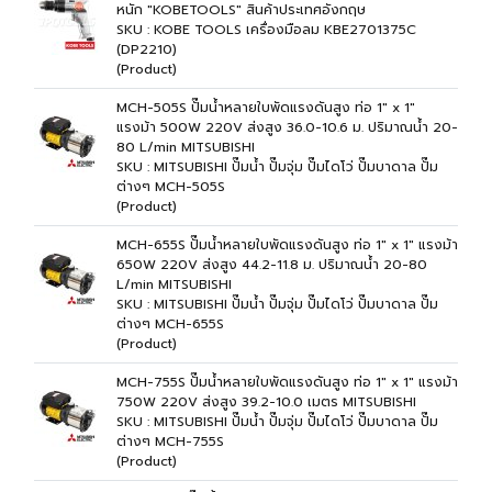
หนัก "KOBETOOLS" สินค้าประเทศอังกฤษ
SKU : KOBE TOOLS เครื่องมือลม KBE2701375C
(DP2210)
(Product)
MCH-505S ปั๊มน้ำหลายใบพัดแรงดันสูง ท่อ 1" x 1"
แรงม้า 500W 220V ส่งสูง 36.0-10.6 ม. ปริมาณน้ำ 20-
80 L/min MITSUBISHI
SKU : MITSUBISHI ปั๊มน้ำ ปั๊มจุ่ม ปั๊มไดโว่ ปั๊มบาดาล ปั๊ม
ต่างๆ MCH-505S
(Product)
MCH-655S ปั๊มน้ำหลายใบพัดแรงดันสูง ท่อ 1" x 1" แรงม้า
650W 220V ส่งสูง 44.2-11.8 ม. ปริมาณน้ำ 20-80
L/min MITSUBISHI
SKU : MITSUBISHI ปั๊มน้ำ ปั๊มจุ่ม ปั๊มไดโว่ ปั๊มบาดาล ปั๊ม
ต่างๆ MCH-655S
(Product)
MCH-755S ปั๊มน้ำหลายใบพัดแรงดันสูง ท่อ 1" x 1" แรงม้า
750W 220V ส่งสูง 39.2-10.0 เมตร MITSUBISHI
SKU : MITSUBISHI ปั๊มน้ำ ปั๊มจุ่ม ปั๊มไดโว่ ปั๊มบาดาล ปั๊ม
ต่างๆ MCH-755S
(Product)