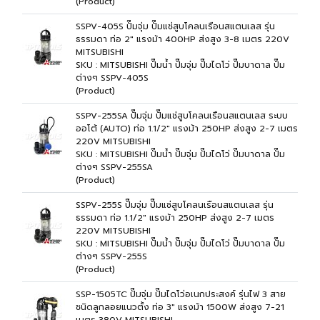
(Product)
SSPV-405S ปั๊มจุ่ม ปั๊มแช่สูบโคลนเรือนสแตนเลส รุ่น
ธรรมดา ท่อ 2" แรงม้า 400HP ส่งสูง 3-8 เมตร 220V
MITSUBISHI
SKU : MITSUBISHI ปั๊มน้ำ ปั๊มจุ่ม ปั๊มไดโว่ ปั๊มบาดาล ปั๊ม
ต่างๆ SSPV-405S
(Product)
SSPV-255SA ปั๊มจุ่ม ปั๊มแช่สูบโคลนเรือนสแตนเลส ระบบ
ออโต้ (AUTO) ท่อ 1.1/2" แรงม้า 250HP ส่งสูง 2-7 เมตร
220V MITSUBISHI
SKU : MITSUBISHI ปั๊มน้ำ ปั๊มจุ่ม ปั๊มไดโว่ ปั๊มบาดาล ปั๊ม
ต่างๆ SSPV-255SA
(Product)
SSPV-255S ปั๊มจุ่ม ปั๊มแช่สูบโคลนเรือนสแตนเลส รุ่น
ธรรมดา ท่อ 1.1/2" แรงม้า 250HP ส่งสูง 2-7 เมตร
220V MITSUBISHI
SKU : MITSUBISHI ปั๊มน้ำ ปั๊มจุ่ม ปั๊มไดโว่ ปั๊มบาดาล ปั๊ม
ต่างๆ SSPV-255S
(Product)
SSP-1505TC ปั๊มจุ่ม ปั๊มไดโว่อเนกประสงค์ รุ่นไฟ 3 สาย
ชนิดลูกลอยแนวตั้ง ท่อ 3" แรงม้า 1500W ส่งสูง 7-21