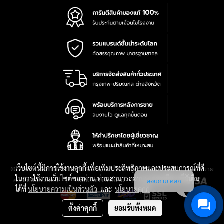
เว็บไซต์นี้มีการใช้งานคุกกี้ เพื่อเพิ่มประสิทธิภาพและประสบการณ์ที่ดี
|
นโยบาย
© 2016-2028 TPQTOOLS Co., Ltd. All Rights Reserved.
ในการใช้งานเว็บไซต์ของท่าน ท่านสามารถอ่านรายละเอียดเพิ่มเติม
ความเป็นส่วนตัว
|
เงื่อนไขการใช้งาน
|
แผนที่สินค้า
สอบถาม คลิก
ได้ที่
นโยบายความเป็นส่วนตัว
และ
นโยบายคุกกี้
ตั้งค่าคุกกี้
ยอมรับทั้งหมด