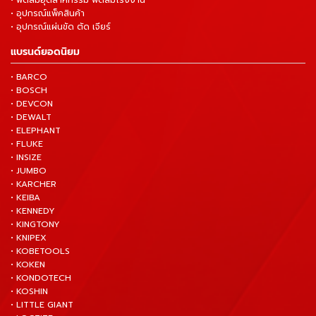
• พัดลมอุตสาหกรรม พัดลมโรงงาน
• อุปกรณ์แพ็คสินค้า
• อุปกรณ์แผ่นขัด ตัด เจียร์
แบรนด์ยอดนิยม
• BARCO
• BOSCH
• DEVCON
• DEWALT
• ELEPHANT
• FLUKE
• INSIZE
• JUMBO
• KARCHER
• KEIBA
• KENNEDY
• KINGTONY
• KNIPEX
• KOBETOOLS
• KOKEN
• KONDOTECH
• KOSHIN
• LITTLE GIANT