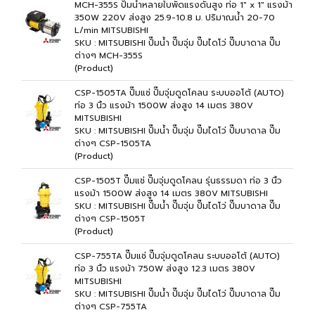
MCH-355S ปั๊มน้ำหลายใบพัดแรงดันสูง ท่อ 1" x 1" แรงม้า
350W 220V ส่งสูง 25.9-10.8 ม. ปริมาณน้ำ 20-70
L/min MITSUBISHI
SKU : MITSUBISHI ปั๊มน้ำ ปั๊มจุ่ม ปั๊มไดโว่ ปั๊มบาดาล ปั๊ม
ต่างๆ MCH-355S
(Product)
CSP-1505TA ปั๊มแช่ ปั๊มจุ่มดูดโคลน ระบบออโต้ (AUTO)
ท่อ 3 นิ้ว แรงม้า 1500W ส่งสูง 14 เมตร 380V
MITSUBISHI
SKU : MITSUBISHI ปั๊มน้ำ ปั๊มจุ่ม ปั๊มไดโว่ ปั๊มบาดาล ปั๊ม
ต่างๆ CSP-1505TA
(Product)
CSP-1505T ปั๊มแช่ ปั๊มจุ่มดูดโคลน รุ่นธรรมดา ท่อ 3 นิ้ว
แรงม้า 1500W ส่งสูง 14 เมตร 380V MITSUBISHI
SKU : MITSUBISHI ปั๊มน้ำ ปั๊มจุ่ม ปั๊มไดโว่ ปั๊มบาดาล ปั๊ม
ต่างๆ CSP-1505T
(Product)
CSP-755TA ปั๊มแช่ ปั๊มจุ่มดูดโคลน ระบบออโต้ (AUTO)
ท่อ 3 นิ้ว แรงม้า 750W ส่งสูง 12.3 เมตร 380V
MITSUBISHI
SKU : MITSUBISHI ปั๊มน้ำ ปั๊มจุ่ม ปั๊มไดโว่ ปั๊มบาดาล ปั๊ม
ต่างๆ CSP-755TA