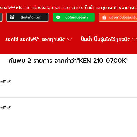
ื่องมือไฟฟ้า-ไร้สาย เครื่องมือไฮโดรลิค รอก แม่แรง ปั๊มน้ำ และอุปกรณ์โรงงานคร
รอกโซ่ รอกไฟฟ้า รอกทุกชนิด
ปั๊มน้ำ ปั๊มจุ่มไดโว่ทุกชนิด
ค้นพบ 2 รายการ จากคำว่า"KEN-210-0700K"
าร์ไบท์
าร์ไบท์