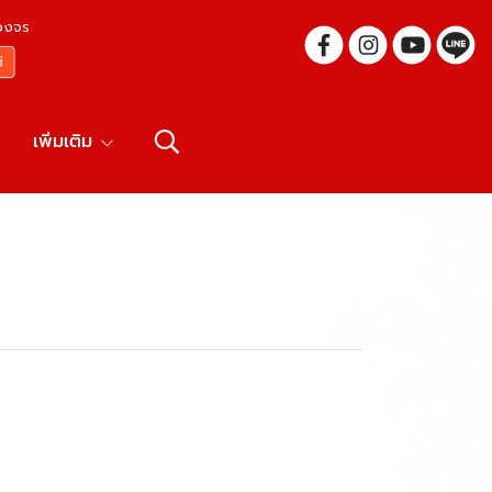
บวงจร
เพิ่มเติม