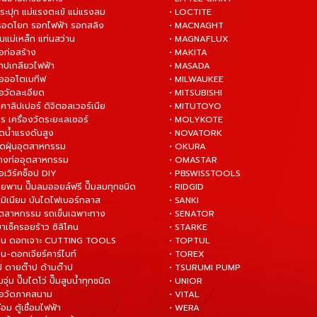
ระปุก แม่แรงตะเข้ แม่แรงลม
• LOCTITE
 รอดโยก รอกไฟฟ้า รอกสลิง
• MACNAGHT
่นแม่เหล็ก แท่นสว่าน
• MAGNAFLUX
ือก่อสร้าง
• MAKITA
ต๊าปเกลียวไฟฟ้า
• MASADA
มือออโตเมทีฟ
• MILWAUKEE
ือวัดละเอียด
• MITSUBISHI
ยคาลิปเปอร์ ดิจิตอลเวอร์เนีย
• MITUTOYO
ร เครื่องวัดระยะเลเซอร์
• MOLYKOTE
ฉีดน้ำแรงดันสูง
• NOVATORK
ดูดฝุ่นอุตสาหกรรม
• OKURA
ล้างท่ออุตสาหกรรม
• OMASTAR
ือเวิร์คช็อป DIY
• PBSWISSTOOLS
ายพาน ปั๊มลมออยล์ฟรี ปั๊มลมทุกชนิด
• RIDGID
ูมิเนียม บันไดไฟเบอร์กลาส
• SANKI
อุตสาหกรรม รถเข็นเฉพาะทาง
• SENATOR
ยาเช็ครอยร้าว ซิลิโคน
• STARKE
่าน ดอกเจาะ CUTTING TOOLS
• TOPTUL
น-ดอกเจียร์คาร์ไบท์
• TOREX
ป ดายต๊าป ด้ามต๊าป
• TSURUMI PUMP
ั๊มจุ่ม ปั๊มไดโว่ ปั๊มสูบน้ำทุกชนิด
• UNIOR
มือวัดภาคสนาม
• VITAL
ื่อม ตู้เชื่อมไฟฟ้า
• WERA