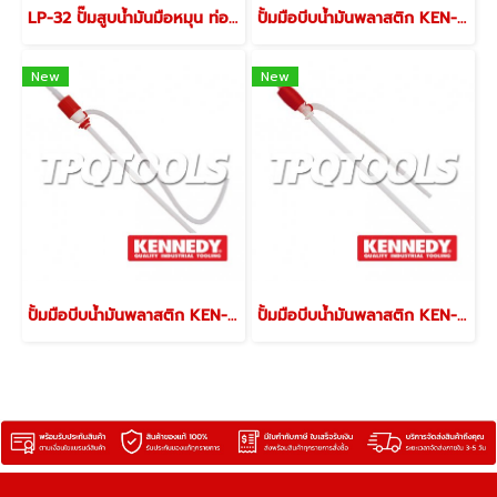
LP-32 ปั๊มสูบน้ำมันมือหมุน ท่อส่ง 1-1/4" x 50" ปริมาณการสูบ 1 ลิตร / รอบการหมุน มีตัวกรองเศษฝุ่นขนาดใหญ่ KOSHIN PUMP
ปั้มมือบีบน้ำมันพลาสติก KEN-540-4050K
New
New
ปั้มมือบีบน้ำมันพลาสติก KEN-540-4150K
ปั้มมือบีบน้ำมันพลาสติก KEN-540-4000K