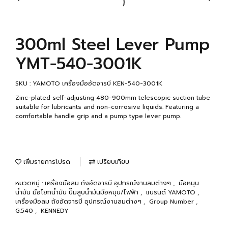
300ml Steel Lever Pump
YMT-540-3001K
SKU : YAMOTO เครื่องมืออัดจารบี KEN-540-3001K
Zinc-plated self-adjusting 480-900mm telescopic suction tube
suitable for lubricants and non-corrosive liquids. Featuring a
comfortable handle grip and a pump type lever pump.
เพิ่มรายการโปรด
เปรียบเทียบ
หมวดหมู่ :
เครื่องมือลม ถังอัดจารบี อุปกรณ์งานลมต่างๆ
,
มือหมุน
น้ำมัน มือโยกน้ำมัน ปั๊มสูบน้ำมันมือหมุน/ไฟฟ้า
,
แบรนด์ YAMOTO
,
เครื่องมือลม ถังอัดจารบี อุปกรณ์งานลมต่างๆ
,
Group Number
,
G.540
,
KENNEDY