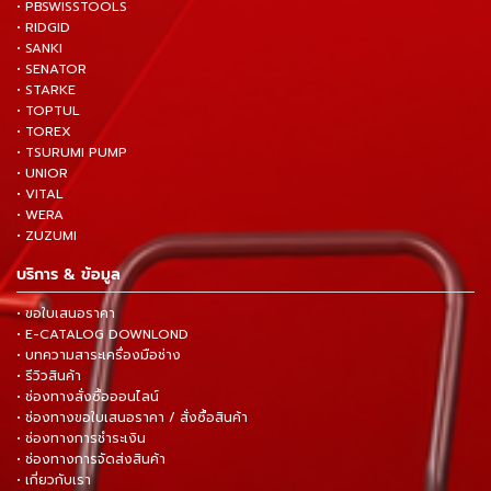
• PBSWISSTOOLS
• RIDGID
• SANKI
• SENATOR
• STARKE
• TOPTUL
• TOREX
• TSURUMI PUMP
• UNIOR
• VITAL
• WERA
• ZUZUMI
บริการ & ข้อมูล
• ขอใบเสนอราคา
• E-CATALOG DOWNLOND
• บทความสาระเครื่องมือช่าง
• รีวิวสินค้า
• ช่องทางสั่งซื้อออนไลน์
• ช่องทางขอใบเสนอราคา / สั่งซื้อสินค้า
• ช่องทางการชำระเงิน
• ช่องทางการจัดส่งสินค้า
• เกี่ยวกับเรา