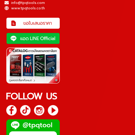
info@tpqtools.com
www.tpqtools.co.th
FOLLOW US