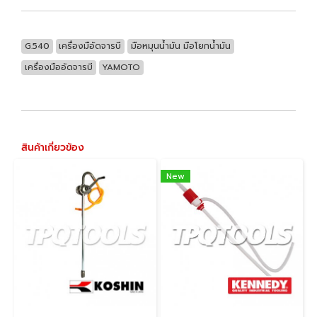
G.540
เครื่องมือัดจารบี
มือหมุนน้ำมัน มือโยกน้ำมัน
เครื่องมืออัดจารบี
YAMOTO
สินค้าเกี่ยวข้อง
New