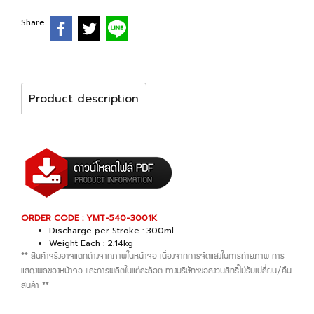
Share
Product description
ORDER CODE : YMT-540-3001K
Discharge per Stroke : 300ml
Weight Each : 2.14kg
** สินค้าจริงอาจแตกต่างจากภาพในหน้าจอ เนื่องจากการจัดแสงในการถ่ายภาพ การ
แสดงผลของหน้าจอ และการผลิตในแต่ละล็อต ทางบริษัทฯขอสงวนสิทธิ์ไม่รับเปลี่ยน/คืน
สินค้า **