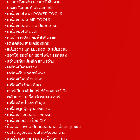
• ปากกาจับเหล็ก ปากกาจับชิ้นงาน
• ประแจขันปอนด์ ประแจทอร์ค
• เครื่องมือไฟฟ้า POWER TOOLS
• เครื่องมือลม AIR TOOLS
• เครื่องมืออัดจารบี ปั๊มอัดจารบี
• เครื่องมือไฮโดรลิค
• คีมย้ำหางปลา คีมย้ำไฮโดรลิค
• เต่าเคลื่อนย้ายเครื่องจักร
• แม่แรงกระปุก แม่แรงตะเข้ แม่แรงลม
• รอกโซ่ รอดโยก รอกไฟฟ้า รอกสลิง
• สว่านแท่นแม่เหล็ก แท่นสว่าน
• เครื่องมือก่อสร้าง
• เครื่องต๊าปเกลียวไฟฟ้า
• เครื่องมือออโตเมทีฟ
• เครื่องมือวัดละเอียด
• เวอร์เนียคาลิปเปอร์ ดิจิตอลเวอร์เนีย
• ตลับเมตร เครื่องวัดระยะเลเซอร์
• เครื่องฉีดน้ำแรงดันสูง
• เครื่องดูดฝุ่นอุตสาหกรรม
• เครื่องล้างท่ออุตสาหกรรม
• เครื่องมือเวิร์คช็อป DIY
• ปั๊มลมสายพาน ปั๊มลมออยล์ฟรี ปั๊มลมทุกชนิด
• ปันไดอลูมิเนียม บันไดไฟเบอร์กลาส
• รถเข็นอุตสาหกรรม รถเข็นเฉพาะทาง