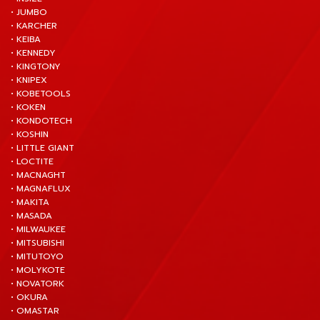
• JUMBO
• KARCHER
• KEIBA
• KENNEDY
• KINGTONY
• KNIPEX
• KOBETOOLS
• KOKEN
• KONDOTECH
• KOSHIN
• LITTLE GIANT
• LOCTITE
• MACNAGHT
• MAGNAFLUX
• MAKITA
• MASADA
• MILWAUKEE
• MITSUBISHI
• MITUTOYO
• MOLYKOTE
• NOVATORK
• OKURA
• OMASTAR