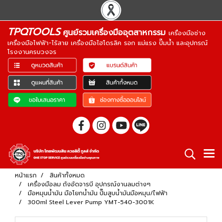
TPQTOOLS
ศูนย์รวมเครื่องมืออุตสาหกรรม
เครื่องมือช่าง
เครื่องมือไฟฟ้า-ไร้สาย เครื่องมือไฮโดรลิค รอก แม่แรง ปั๊มน้ำ และอุปกรณ์
โรงงานครบวงจร
หน้าแรก
สินค้าทั้งหมด
เครื่องมือลม ถังอัดจารบี อุปกรณ์งานลมต่างๆ
มือหมุนน้ำมัน มือโยกน้ำมัน ปั๊มสูบน้ำมันมือหมุน/ไฟฟ้า
300ml Steel Lever Pump YMT-540-3001K