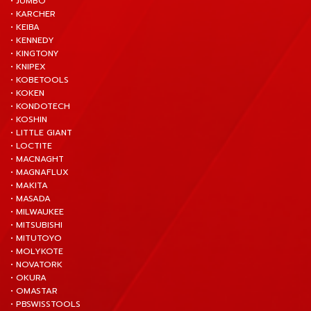
• JUMBO
• KARCHER
• KEIBA
• KENNEDY
• KINGTONY
• KNIPEX
• KOBETOOLS
• KOKEN
• KONDOTECH
• KOSHIN
• LITTLE GIANT
• LOCTITE
• MACNAGHT
• MAGNAFLUX
• MAKITA
• MASADA
• MILWAUKEE
• MITSUBISHI
• MITUTOYO
• MOLYKOTE
• NOVATORK
• OKURA
• OMASTAR
• PBSWISSTOOLS