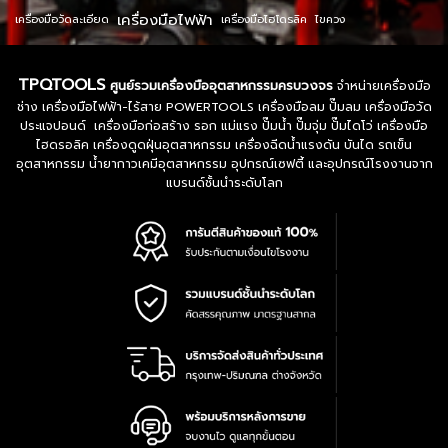
เครื่องมือไฟฟ้า
เครื่องมือวัดละเอียด
เครื่องมือไฮโดรลิค
ไขควง
TPQTOOLS
ศูนย์รวมเครื่องมืออุตสาหกรรมครบวงจร
จำหน่ายเครื่องมือ
ช่าง เครื่องมือไฟฟ้า-ไร้สาย POWERTOOLS เครื่องมือลม ปั๊มลม เครื่องมือวัด
ประแจปอนด์ เครื่องมือก่อสร้าง รอก แม่แรง ปั๊มน้ำ ปั๊มจุ่ม ปั๊มไดโว่ เครื่องมือ
ไฮดรอลิค เครื่องดูดฝุ่นอุตสาหกรรม เครื่องฉีดน้ำแรงดัน บันได รถเข็น
อุตสาหกรรม น้ำยากาวเคมีอุตสาหกรรม อุปกรณ์เซฟตี้ และอุปกรณ์โรงงานจาก
แบรนด์ชั้นนำระดับโลก