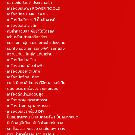
• ประแจขันปอนด์ ประแจทอร์ค
• เครื่องมือไฟฟ้า POWER TOOLS
• เครื่องมือลม AIR TOOLS
• เครื่องมืออัดจารบี ปั๊มอัดจารบี
• เครื่องมือไฮโดรลิค
• คีมย้ำหางปลา คีมย้ำไฮโดรลิค
• เต่าเคลื่อนย้ายเครื่องจักร
• แม่แรงกระปุก แม่แรงตะเข้ แม่แรงลม
• รอกโซ่ รอดโยก รอกไฟฟ้า รอกสลิง
• สว่านแท่นแม่เหล็ก แท่นสว่าน
• เครื่องมือก่อสร้าง
• เครื่องต๊าปเกลียวไฟฟ้า
• เครื่องมือออโตเมทีฟ
• เครื่องมือวัดละเอียด
• เวอร์เนียคาลิปเปอร์ ดิจิตอลเวอร์เนีย
• ตลับเมตร เครื่องวัดระยะเลเซอร์
• เครื่องฉีดน้ำแรงดันสูง
• เครื่องดูดฝุ่นอุตสาหกรรม
• เครื่องล้างท่ออุตสาหกรรม
• เครื่องมือเวิร์คช็อป DIY
• ปั๊มลมสายพาน ปั๊มลมออยล์ฟรี ปั๊มลมทุกชนิด
• ปันไดอลูมิเนียม บันไดไฟเบอร์กลาส
• รถเข็นอุตสาหกรรม รถเข็นเฉพาะทาง
• กาว น้ำยาเช็ครอยร้าว ซิลิโคน