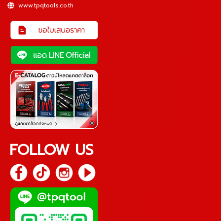
www.tpqtools.co.th
FOLLOW US