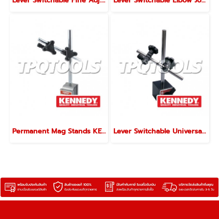
Lever Switchable Fine Adj. 2 Mag Stand KEN-333-2050K
Lever Switchable Elbow Joint 2 Mag Stand KEN-333-2110K
Permanent Mag Stands KEN-333-2100K
Lever Switchable Universal 2 Mag Stand KEN-333-2030K