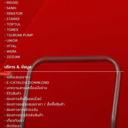
• RIDGID
• SANKI
• SENATOR
• STARKE
• TOPTUL
• TOREX
• TSURUMI PUMP
• UNIOR
• VITAL
• WERA
• ZUZUMI
บริการ & ข้อมูล
• ขอใบเสนอราคา
• E-CATALOG DOWNLOND
• บทความสาระเครื่องมือช่าง
• รีวิวสินค้า
• ช่องทางสั่งซื้อออนไลน์
• ช่องทางขอใบเสนอราคา / สั่งซื้อสินค้า
• ช่องทางการชำระเงิน
• ช่องทางการจัดส่งสินค้า
• เกี่ยวกับเรา
• ติดต่อเรา