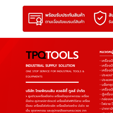
TPQ
TOOLS
หมวดหมู่
• เครื่อ
INDUSTRIAL SUPPLY SOLUTION
• เครื่อ
• เครื่องม
ONE STOP SERVICE
FOR INDUSTRIAL TOOLS &
• ประแจ
EQUIPMENTS
• ประแจห
▬▬▬▬▬▬▬▬▬▬▬▬▬▬▬
• บล็อกชุด
• เครื่องม
บริษัท ไทยพัฒนสิน ควอลิตี้ ทูลส์ จำกัด
• ตู้เครื่อง
ศูนย์รวมเครื่องมือช่าง เครื่องมืออุตสาหกรรม เครื่อง
• กล่องเคร
มือช่าง อุปกรณ์ฮาร์ดแวร์ เครื่องมือไฟฟ้าไร้สาย เครื่อง
• ไฟฉาย 
มือลม เครื่องมือไฮโดรลิค เครื่องมือก่อสร้าง บันได รถ
• ปากกาจั
เข็น อุตสาหกรรม และอุปกรณ์โรงงานครบวงจร จาก