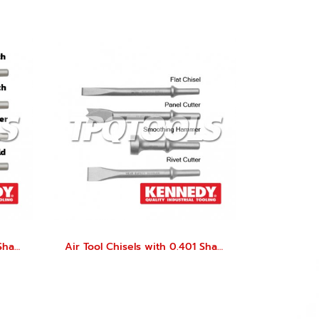
Air Tool Chisels with 0.401 Shank
Air Tool Chisels with 0.401 Shank