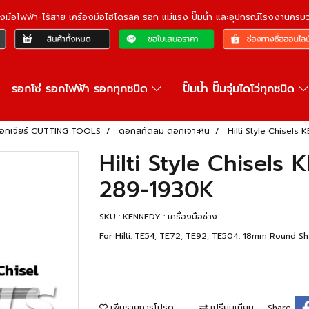
ื่องมือไฟฟ้า-ไร้สาย เครื่องมือไฮโดรลิค รอก แม่แรง ปั๊มน้ำ และอุปกรณ์โรงงานคร
รอกโซ่ รอกไฟฟ้า รอกทุกชนิด
ปั๊มน้ำ ปั๊มจุ่มไดโว่ทุกชนิด
ดอกเจียร์ CUTTING TOOLS
ดอกสกัดลม ดอกเจาะหิน
Hilti Style Chisel
Hilti Style Chisels
289-1930K
SKU : KENNEDY : เครื่องมือช่าง
For Hilti: TE54, TE72, TE92, TE504. 18mm Round Shan
เพิ่มรายการโปรด
เปรียบเทียบ
Share