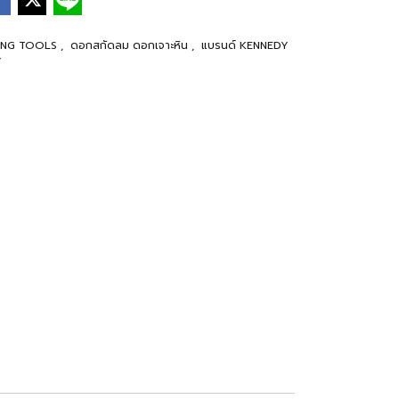
TTING TOOLS
,
ดอกสกัดลม ดอกเจาะหิน
,
แบรนด์ KENNEDY
Y