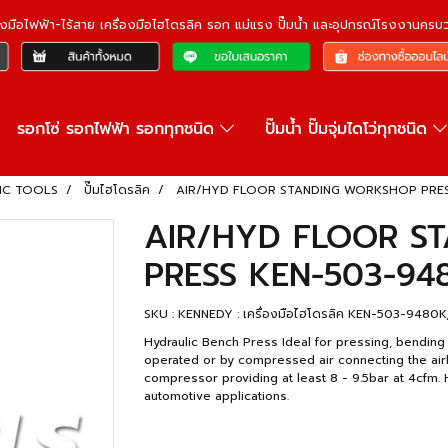
ื่องมือไฟฟ้า-ไร้สาย เครื่องมือไฮโดรลิค รอก แม่แรง ปั๊มน้ำ และอุปกรณ์โรงงานคร
รอกโซ่ รอกไฟฟ้า รอกทุกชนิด
ปั๊มน้ำ ปั๊มจุ่มไดโว่ทุกชนิด
LIC TOOLS
ปั๊มไฮโดรลิค
AIR/HYD FLOOR STANDING WORKSHOP PRES
AIR/HYD FLOOR S
PRESS KEN-503-94
SKU : KENNEDY : เครื่องมือไฮโดรลิค KEN-503-948
Hydraulic Bench Press Ideal for pressing, bending
operated or by compressed air connecting the airlin
compressor providing at least 8 - 9.5bar at 4cfm. H
automotive applications.