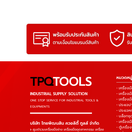
TPQ
TOOLS
หมวดหมู่
• เครื่อ
INDUSTRIAL SUPPLY SOLUTION
• เครื่อ
• เครื่องม
ONE STOP SERVICE
FOR INDUSTRIAL TOOLS &
• ประแจ
EQUIPMENTS
• ประแจห
▬▬▬▬▬▬▬▬▬▬▬▬▬▬▬
• บล็อกชุด
• เครื่องม
บริษัท ไทยพัฒนสิน ควอลิตี้ ทูลส์ จำกัด
• ตู้เครื่อง
ศูนย์รวมเครื่องมือช่าง เครื่องมืออุตสาหกรรม เครื่อง