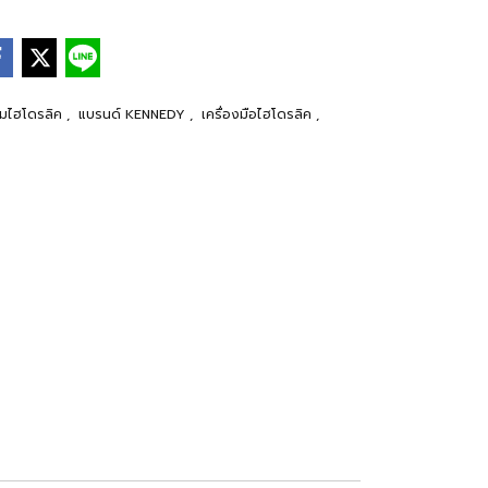
ั๊มไฮโดรลิค
,
แบรนด์ KENNEDY
,
เครื่องมือไฮโดรลิค
,