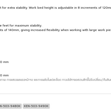
 for extra stability. Work bed height is adjustable in 8 increments of 12
 feet for maximum stability.
nts of 140mm, giving increased flexibility when working with large work pie
120 mm
140 mm
ภาพ การแสดงผลของหน้าจอ และการผลิตในแต่ละล็อต ทางบริษัทฯขอสงวนสิทธิ์ไม่รับเปลี่ยน/คืนสินค
N-503-9480K
KEN-503-9490K