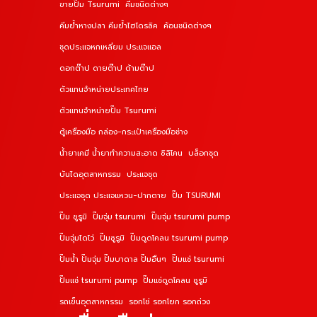
ขายปั๊ม Tsurumi
คีมชนิดต่างๆ
คีมย้ำหางปลา คีมย้ำไฮโดรลิค
ค้อนชนิดต่างๆ
ชุดประแจหกเหลี่ยม ประแจแอล
ดอกต๊าป ดายต๊าป ด้ามต๊าป
ตัวแทนจำหน่ายประเทศไทย
ตัวแทนจำหน่ายปั๊ม Tsurumi
ตู้เครื่องมือ กล่อง-กระเป๋าเครื่องมือช่าง
น้ำยาเคมี น้ำยาทำความสะอาด ซิลิโคน
บล็อกชุด
บันไดอุตสาหกรรม
ประแจชุด
ประแจชุด ประแจแหวน-ปากตาย
ปั๊ม TSURUMI
ปั๊ม ซูรูมิ
ปั๊มจุ่ม tsurumi
ปั๊มจุ่ม tsurumi pump
ปั๊มจุ่มไดโว่
ปั๊มซูรูมิ
ปั๊มดูดโคลน tsurumi pump
ปั๊มน้ำ ปั๊มจุ่ม ปั๊มบาดาล ปั๊มอื่นๆ
ปั๊มแช่ tsurumi
ปั๊มแช่ tsurumi pump
ปั๊มแช่ดูดโคลน ซูรูมิ
รถเข็นอุตสาหกรรม
รอกโซ่ รอกโยก รอกถ่วง