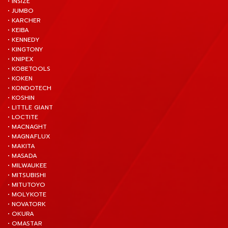
• INSIZE
• JUMBO
• KARCHER
• KEIBA
• KENNEDY
• KINGTONY
• KNIPEX
• KOBETOOLS
• KOKEN
• KONDOTECH
• KOSHIN
• LITTLE GIANT
• LOCTITE
• MACNAGHT
• MAGNAFLUX
• MAKITA
• MASADA
• MILWAUKEE
• MITSUBISHI
• MITUTOYO
• MOLYKOTE
• NOVATORK
• OKURA
• OMASTAR