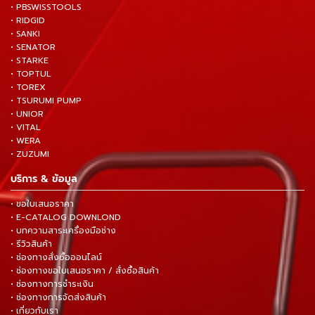
• PBSWISSTOOLS
• RIDGID
• SANKI
• SENATOR
• STARKE
• TOPTUL
• TOREX
• TSURUMI PUMP
• UNIOR
• VITAL
• WERA
• ZUZUMI
บริการ & ข้อมูล
• ขอใบเสนอราคา
• E-CATALOG DOWNLOND
• บทความสาระเครื่องมือช่าง
• รีวิวสินค้า
• ช่องทางสั่งซื้อออนไลน์
• ช่องทางขอใบเสนอราคา / สั่งซื้อสินค้า
• ช่องทางการชำระเงิน
• ช่องทางการจัดส่งสินค้า
• เกี่ยวกับเรา