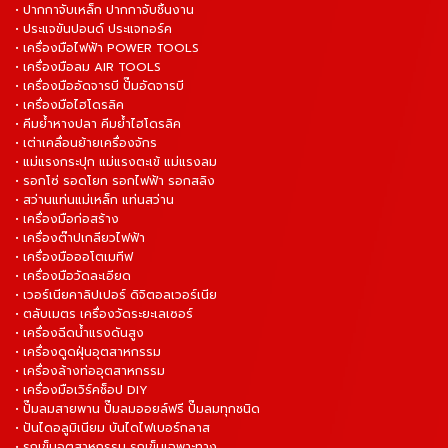
• ปากกาจับเหล็ก ปากกาจับชิ้นงาน
• ประแจขันปอนด์ ประแจทอร์ค
• เครื่องมือไฟฟ้า POWER TOOLS
• เครื่องมือลม AIR TOOLS
• เครื่องมืออัดจารบี ปั๊มอัดจารบี
• เครื่องมือไฮโดรลิค
• คีมย้ำหางปลา คีมย้ำไฮโดรลิค
• เต่าเคลื่อนย้ายเครื่องจักร
• แม่แรงกระปุก แม่แรงตะเข้ แม่แรงลม
• รอกโซ่ รอดโยก รอกไฟฟ้า รอกสลิง
• สว่านแท่นแม่เหล็ก แท่นสว่าน
• เครื่องมือก่อสร้าง
• เครื่องต๊าปเกลียวไฟฟ้า
• เครื่องมือออโตเมทีฟ
• เครื่องมือวัดละเอียด
• เวอร์เนียคาลิปเปอร์ ดิจิตอลเวอร์เนีย
• ตลับเมตร เครื่องวัดระยะเลเซอร์
• เครื่องฉีดน้ำแรงดันสูง
• เครื่องดูดฝุ่นอุตสาหกรรม
• เครื่องล้างท่ออุตสาหกรรม
• เครื่องมือเวิร์คช็อป DIY
• ปั๊มลมสายพาน ปั๊มลมออยล์ฟรี ปั๊มลมทุกชนิด
• ปันไดอลูมิเนียม บันไดไฟเบอร์กลาส
• รถเข็นอุตสาหกรรม รถเข็นเฉพาะทาง