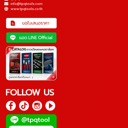
info@tpqtools.com
www.tpqtools.co.th
FOLLOW US