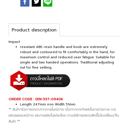
Product description
Impact
resistant ABS resin handle and knob are extremely
robust and contoured to fit comfortably in the hand, for
maximum control and reduced user fatigue. Suitable for
single and two handed operations. Traditional adjusting
nut for fine setting.
ORDER CODE : SEN-537-0940K
Length 247mm iron Width 51mm
** สินค้าจริงอาจแตกต่างจากภาพในหน้าจอ เนื่องจากการจัดแสงในการถ่ายภาพ การ
แสดงผลของหน้าจอ และการผลิตในแต่ละล็อต ทางบริษัทฯขอสงวนสิทธิ์ไม่รับเปลี่ยน/คืน
สินค้า **