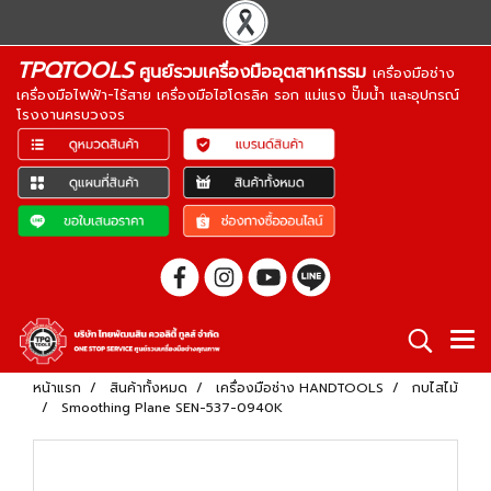
TPQTOOLS
ศูนย์รวมเครื่องมืออุตสาหกรรม
เครื่องมือช่าง
เครื่องมือไฟฟ้า-ไร้สาย เครื่องมือไฮโดรลิค รอก แม่แรง ปั๊มน้ำ และอุปกรณ์
โรงงานครบวงจร
หน้าแรก
สินค้าทั้งหมด
เครื่องมือช่าง HANDTOOLS
กบไสไม้
Smoothing Plane SEN-537-0940K