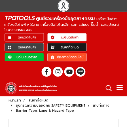
TPQTOOLS
ศูนย์รวมเครื่องมืออุตสาหกรรม
เครื่องมือช่าง
เครื่องมือไฟฟ้า-ไร้สาย เครื่องมือไฮโดรลิค รอก แม่แรง ปั๊มน้ำ และอุปกรณ์
โรงงานครบวงจร
หน้าแรก
สินค้าทั้งหมด
อุปกรณ์ความปลอดภัย SAFETY EQUIPMENT
เทปกั้นทาง
Barrier Tape, Lane & Hazard Tape