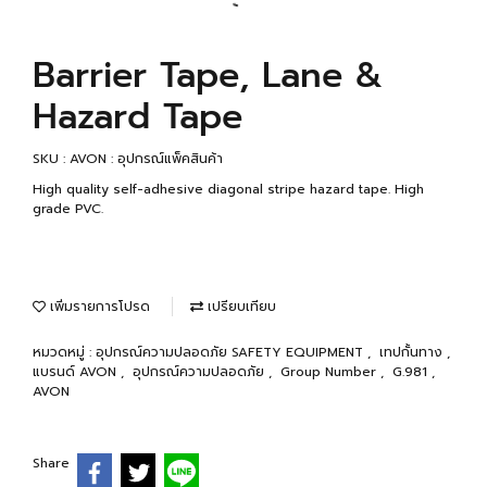
Barrier Tape, Lane &
Hazard Tape
SKU : AVON : อุปกรณ์แพ็คสินค้า
High quality self-adhesive diagonal stripe hazard tape. High
grade PVC.
เพิ่มรายการโปรด
เปรียบเทียบ
หมวดหมู่ :
อุปกรณ์ความปลอดภัย SAFETY EQUIPMENT
,
เทปกั้นทาง
,
แบรนด์ AVON
,
อุปกรณ์ความปลอดภัย
,
Group Number
,
G.981
,
AVON
Share