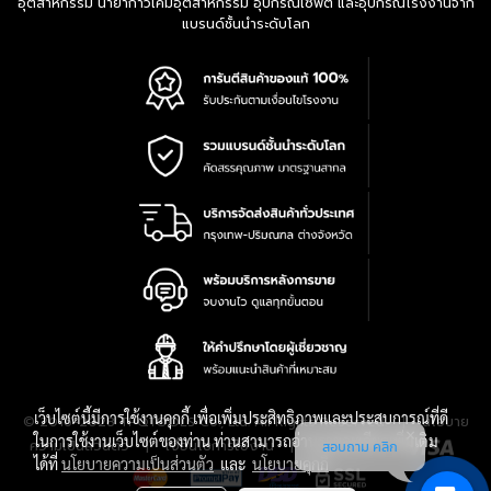
อุตสาหกรรม น้ำยากาวเคมีอุตสาหกรรม อุปกรณ์เซฟตี้ และอุปกรณ์โรงงานจาก
แบรนด์ชั้นนำระดับโลก
เว็บไซต์นี้มีการใช้งานคุกกี้ เพื่อเพิ่มประสิทธิภาพและประสบการณ์ที่ดี
|
นโยบาย
© 2016-2028 TPQTOOLS Co., Ltd. All Rights Reserved.
ในการใช้งานเว็บไซต์ของท่าน ท่านสามารถอ่านรายละเอียดเพิ่มเติม
ความเป็นส่วนตัว
|
เงื่อนไขการใช้งาน
|
แผนที่สินค้า
สอบถาม คลิก
ได้ที่
นโยบายความเป็นส่วนตัว
และ
นโยบายคุกกี้