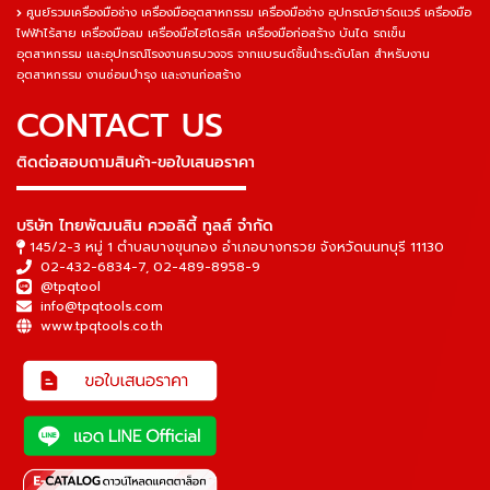
ศูนย์รวมเครื่องมือช่าง เครื่องมืออุตสาหกรรม เครื่องมือช่าง อุปกรณ์ฮาร์ดแวร์ เครื่องมือ
ไฟฟ้าไร้สาย เครื่องมือลม เครื่องมือไฮโดรลิค เครื่องมือก่อสร้าง บันได รถเข็น
อุตสาหกรรม และอุปกรณ์โรงงานครบวงจร จากแบรนด์ชั้นนำระดับโลก สำหรับงาน
อุตสาหกรรม งานซ่อมบำรุง และงานก่อสร้าง
CONTACT US
ติดต่อสอบถามสินค้า-ขอใบเสนอราคา
▬▬▬▬▬▬▬▬▬▬▬▬▬▬▬
บริษัท ไทยพัฒนสิน ควอลิตี้ ทูลส์ จำกัด
145/2-3 หมู่ 1 ตำบลบางขุนกอง อำเภอบางกรวย จังหวัดนนทบุรี 11130
02-432-6834-7
,
02-489-8958-9
@tpqtool
info@tpqtools.com
www.tpqtools.co.th