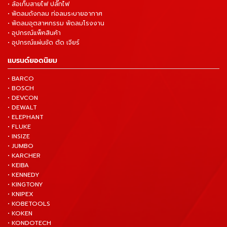
• ล้อเก็บสายไฟ ปลั๊กไฟ
• พัดลมถังกลม ท่อลมระบายอากาศ
• พัดลมอุตสาหกรรม พัดลมโรงงาน
• อุปกรณ์แพ็คสินค้า
• อุปกรณ์แผ่นขัด ตัด เจียร์
แบรนด์ยอดนิยม
• BARCO
• BOSCH
• DEVCON
• DEWALT
• ELEPHANT
• FLUKE
• INSIZE
• JUMBO
• KARCHER
• KEIBA
• KENNEDY
• KINGTONY
• KNIPEX
• KOBETOOLS
• KOKEN
• KONDOTECH