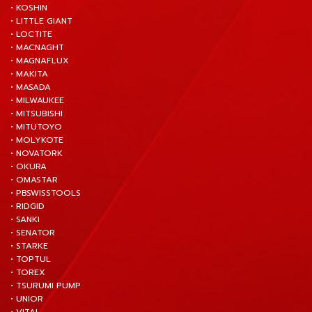
• KOSHIN
• LITTLE GIANT
• LOCTITE
• MACNAGHT
• MAGNAFLUX
• MAKITA
• MASADA
• MILWAUKEE
• MITSUBISHI
• MITUTOYO
• MOLYKOTE
• NOVATORK
• OKURA
• OMASTAR
• PBSWISSTOOLS
• RIDGID
• SANKI
• SENATOR
• STARKE
• TOPTUL
• TOREX
• TSURUMI PUMP
• UNIOR
• VITAL