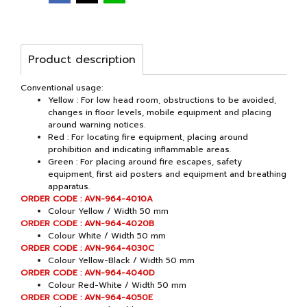
Product description
Conventional usage:
Yellow : For low head room, obstructions to be avoided,
changes in floor levels, mobile equipment and placing
around warning notices.
Red : For locating fire equipment, placing around
prohibition and indicating inflammable areas.
Green : For placing around fire escapes, safety
equipment, first aid posters and equipment and breathing
apparatus.
ORDER CODE : AVN-964-4010A
Colour Yellow / Width 50 mm
ORDER CODE : AVN-964-4020B
Colour White / Width 50 mm
ORDER CODE : AVN-964-4030C
Colour Yellow-Black / Width 50 mm
ORDER CODE : AVN-964-4040D
Colour Red-White / Width 50 mm
ORDER CODE : AVN-964-4050E