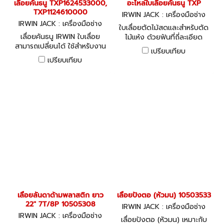
เลื่อยคันธนู TXP1624533000,
อะไหล่ใบเลื่อยคันธนู TXP
TXP1124610000
IRWIN JACK : เครื่องมือช่าง
IRWIN JACK : เครื่องมือช่าง
ใบเลื่อยตัดไม้สดและสำหรับตัด
เลื่อยคันธนู IRWIN ใบเลื่อย
ไม้แห้ง ด้วยฟันที่ถี่ละเอียด
สามารถเปลี่ยนได้ ใช้สำหรับงาน
สามารถใช้ตัดแต่งงานตัดที่
เปรียบเทียบ
สอน งานตัดแต่งไม้ ด้วยใบ
ละเอียดจนถึงงานไม้แข็ง
เปรียบเทียบ
เลื่อยที่แข็งแรงและแม่นยำ ทำให้
การตัดมีประสิทธิภาพ ไม่ว่าจะ
เป็นการตัดต้นไม้ที่ได้รับความเสีย
หายจากพายุ ตัดพุ่มไม้เล็กๆ หรือ
ตัดฟืน มีทั้งใบเลื่อยสำหรับตัดไม้
และโลหะ มีเครื่องป้องกันนิ้วมือ
ระหว่างใช้งาน ด้ามจับแข็งแรง
กระชับมือพร้อมตัวล็อคใบเลื่อยที่
ออกแบบให้ง่ายสำหรับเปลี่ยนใบ
โดยไม่ต้องใช้เครื่องมือโครง
เลื่อยเคลือบผิวลงตัวทั้งน้ำหนัก
และความแข็งแรง หมุดเหล็กแบบ
พิเศษไม่หลุดออกขณะเปลี่ยนใบ
เลื่อย ใบเลื่อยเที่ยงตรงแม่นยำ
เลื่อยลันดาด้ามพลาสติก ยาว
เลื่อยปังตอ (หัวมน) 10503533
สามารถตัดชิ้นงานได้ทั้งจังหวะ
22" 7T/8P 10505308
IRWIN JACK : เครื่องมือช่าง
เลื่อยขึ้นและลง ฟันแข็งแรง
IRWIN JACK : เครื่องมือช่าง
ทนทาน อายุการใช้งานยาวนาน
เลื่อยปังตอ (หัวมน) เหมาะกับ