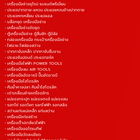
• เครื่องมือช่างยุโรป แบรนด์พรีเมี่ยม
• ประแจปากตาย-แหวน ประแจแหวนข้างปากตาย
• ประแจหกเหลี่ยม ประแจแอล
• บล็อกชุด เครื่องมือช่าง
• เครื่องมือช่างจัดชุด
• ตู้เครื่องมือช่าง ตู้ลิ้นชัก ตู้มีล้อ
• กล่องเครื่องมือ กระเป๋าเครื่องมือช่าง
• ไฟฉาย ไฟส่องสว่าง
• ปากกาจับเหล็ก ปากกาจับชิ้นงาน
• ประแจขันปอนด์ ประแจทอร์ค
• เครื่องมือไฟฟ้า POWER TOOLS
• เครื่องมือลม AIR TOOLS
• เครื่องมืออัดจารบี ปั๊มอัดจารบี
• เครื่องมือไฮโดรลิค
• คีมย้ำหางปลา คีมย้ำไฮโดรลิค
• เต่าเคลื่อนย้ายเครื่องจักร
• แม่แรงกระปุก แม่แรงตะเข้ แม่แรงลม
• รอกโซ่ รอดโยก รอกไฟฟ้า รอกสลิง
• สว่านแท่นแม่เหล็ก แท่นสว่าน
• เครื่องมือก่อสร้าง
• เครื่องต๊าปเกลียวไฟฟ้า
• เครื่องมือออโตเมทีฟ
• เครื่องมือวัดละเอียด