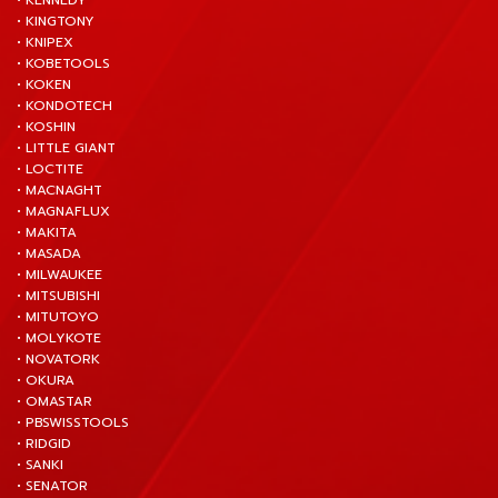
• KENNEDY
• KINGTONY
• KNIPEX
• KOBETOOLS
• KOKEN
• KONDOTECH
• KOSHIN
• LITTLE GIANT
• LOCTITE
• MACNAGHT
• MAGNAFLUX
• MAKITA
• MASADA
• MILWAUKEE
• MITSUBISHI
• MITUTOYO
• MOLYKOTE
• NOVATORK
• OKURA
• OMASTAR
• PBSWISSTOOLS
• RIDGID
• SANKI
• SENATOR