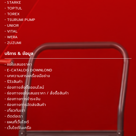
• STARKE
• TOPTUL
• TOREX
• TSURUMI PUMP
• UNIOR
• VITAL
• WERA
• ZUZUMI
บริการ & ข้อมูล
• ขอใบเสนอราคา
• E-CATALOG DOWNLOND
• บทความสาระเครื่องมือช่าง
• รีวิวสินค้า
• ช่องทางสั่งซื้อออนไลน์
• ช่องทางขอใบเสนอราคา / สั่งซื้อสินค้า
• ช่องทางการชำระเงิน
• ช่องทางการจัดส่งสินค้า
• เกี่ยวกับเรา
• ติดต่อเรา
• แผนที่เว็บไซต์
• เว็บไซต์ในเครือ