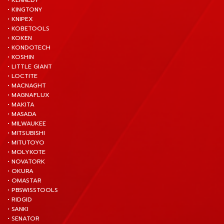
• KENNEDY
• KINGTONY
• KNIPEX
• KOBETOOLS
• KOKEN
• KONDOTECH
• KOSHIN
• LITTLE GIANT
• LOCTITE
• MACNAGHT
• MAGNAFLUX
• MAKITA
• MASADA
• MILWAUKEE
• MITSUBISHI
• MITUTOYO
• MOLYKOTE
• NOVATORK
• OKURA
• OMASTAR
• PBSWISSTOOLS
• RIDGID
• SANKI
• SENATOR