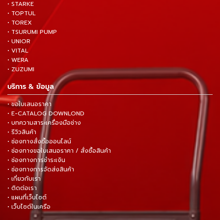
• STARKE
• TOPTUL
• TOREX
• TSURUMI PUMP
• UNIOR
• VITAL
• WERA
• ZUZUMI
บริการ & ข้อมูล
• ขอใบเสนอราคา
• E-CATALOG DOWNLOND
• บทความสาระเครื่องมือช่าง
• รีวิวสินค้า
• ช่องทางสั่งซื้อออนไลน์
• ช่องทางขอใบเสนอราคา / สั่งซื้อสินค้า
• ช่องทางการชำระเงิน
• ช่องทางการจัดส่งสินค้า
• เกี่ยวกับเรา
• ติดต่อเรา
• แผนที่เว็บไซต์
• เว็บไซต์ในเครือ