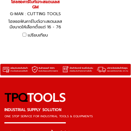
โฮลซอคาร์ไบท์เจาะสแตนเลส
GM
G-MAN : CUTTING TOOLS
โฮลซอฟันคาร์ไบด์เจาะสเตนเลส
มีขนาดให้เลือกตั้งแต่ 16 - 76
HOLESAWS FOR STAINLESS
เปรียบเทียบ
STEEL
TPQ
TOOLS
INDUSTRIAL SUPPLY SOLUTION
ONE STOP SERVICE
FOR INDUSTRIAL TOOLS & EQUIPMENTS
▬▬▬▬▬▬▬▬▬▬▬▬▬▬▬