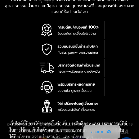
ไฮดรอลิค เครื่องดูดฝุ่นอุตสาหกรรม เครื่องฉีดน้ำแรงดัน บันได รถเข็น
อุตสาหกรรม น้ำยากาวเคมีอุตสาหกรรม อุปกรณ์เซฟตี้ และอุปกรณ์โรงงานจาก
แบรนด์ชั้นนำระดับโลก
เว็บไซต์นี้มีการใช้งานคุกกี้ เพื่อเพิ่มประสิทธิภาพและประสบการณ์ที่ดี
|
นโยบาย
© 2016-2028 TPQTOOLS Co., Ltd. All Rights Reserved.
ในการใช้งานเว็บไซต์ของท่าน ท่านสามารถอ่านรายละเอียดเพิ่มเติม
ความเป็นส่วนตัว
|
เงื่อนไขการใช้งาน
|
แผนที่สินค้า
สอบถาม คลิก
ได้ที่
นโยบายความเป็นส่วนตัว
และ
นโยบายคุกกี้