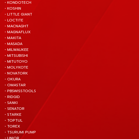
• KONDOTECH
• KOSHIN
• LITTLE GIANT
• LOCTITE
• MACNAGHT
• MAGNAFLUX
• MAKITA
• MASADA
• MILWAUKEE
• MITSUBISHI
• MITUTOYO
• MOLYKOTE
• NOVATORK
• OKURA
• OMASTAR
• PBSWISSTOOLS
• RIDGID
• SANKI
• SENATOR
• STARKE
• TOPTUL
• TOREX
• TSURUMI PUMP
• UNIOR