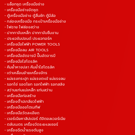
• บล็อกชุด เครื่องมือช่าง
• เครื่องมือช่างจัดชุด
• ตู้เครื่องมือช่าง ตู้ลิ้นชัก ตู้มีล้อ
• กล่องเครื่องมือ กระเป๋าเครื่องมือช่าง
• ไฟฉาย ไฟส่องสว่าง
• ปากกาจับเหล็ก ปากกาจับชิ้นงาน
• ประแจขันปอนด์ ประแจทอร์ค
• เครื่องมือไฟฟ้า POWER TOOLS
• เครื่องมือลม AIR TOOLS
• เครื่องมืออัดจารบี ปั๊มอัดจารบี
• เครื่องมือไฮโดรลิค
• คีมย้ำหางปลา คีมย้ำไฮโดรลิค
• เต่าเคลื่อนย้ายเครื่องจักร
• แม่แรงกระปุก แม่แรงตะเข้ แม่แรงลม
• รอกโซ่ รอดโยก รอกไฟฟ้า รอกสลิง
• สว่านแท่นแม่เหล็ก แท่นสว่าน
• เครื่องมือก่อสร้าง
• เครื่องต๊าปเกลียวไฟฟ้า
• เครื่องมือออโตเมทีฟ
• เครื่องมือวัดละเอียด
• เวอร์เนียคาลิปเปอร์ ดิจิตอลเวอร์เนีย
• ตลับเมตร เครื่องวัดระยะเลเซอร์
• เครื่องฉีดน้ำแรงดันสูง