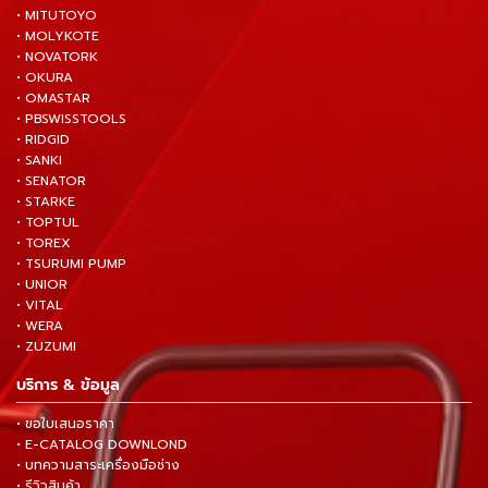
• MITUTOYO
• MOLYKOTE
• NOVATORK
• OKURA
• OMASTAR
• PBSWISSTOOLS
• RIDGID
• SANKI
• SENATOR
• STARKE
• TOPTUL
• TOREX
• TSURUMI PUMP
• UNIOR
• VITAL
• WERA
• ZUZUMI
บริการ & ข้อมูล
• ขอใบเสนอราคา
• E-CATALOG DOWNLOND
• บทความสาระเครื่องมือช่าง
• รีวิวสินค้า