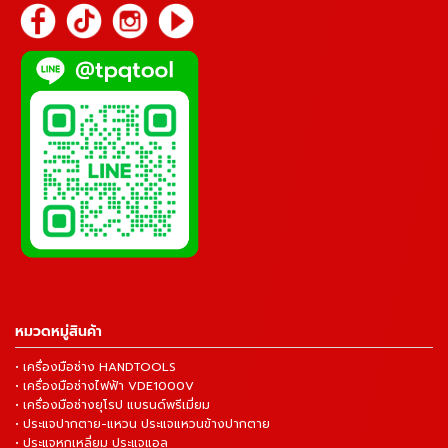
หมวดหมู่สินค้า
• เครื่องมือช่าง HANDTOOLS
• เครื่องมือช่างไฟฟ้า VDE1000V
• เครื่องมือช่างยุโรป แบรนด์พรีเมี่ยม
• ประแจปากตาย-แหวน ประแจแหวนข้างปากตาย
• ประแจหกเหลี่ยม ประแจแอล