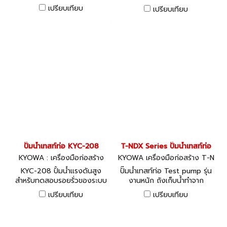
KYOWA เคียววา
เปรียบเทียบ
เปรียบเทียบ
ปั๊มน้ำเทสท์ท่อ KYC-208
T-NDX Series ปั๊มน้ำเทสท์ท่อ
KYOWA : เครื่องมือก่อสร้าง
KYOWA เครื่องมือก่อสร้าง T-N
DX
KYC-208 ปั้มน้ำแรงดันสูง
ปั๊มน้ำเทสท์ท่อ Test pump รุ่น
สำหรับทดสอบรอยรั่วของระบบ
งานหนัก ถังเก็บน้ำทำจาก
ท่อ KYOWA เคียววา
พลาสติก ไม่เป็นสนิม น้ำหนักเบา
เปรียบเทียบ
เปรียบเทียบ
เหมาะสำหรับงานขนาดใหญ่