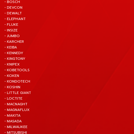
• BOSCH
• DEVCON
• DEWALT
• ELEPHANT
• FLUKE
• INSIZE
• JUMBO
• KARCHER
• KEIBA
• KENNEDY
• KINGTONY
• KNIPEX
• KOBETOOLS
• KOKEN
• KONDOTECH
• KOSHIN
• LITTLE GIANT
• LOCTITE
• MACNAGHT
• MAGNAFLUX
• MAKITA
• MASADA
• MILWAUKEE
• MITSUBISHI