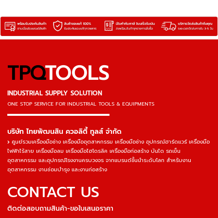
TPQ
TOOLS
INDUSTRIAL SUPPLY SOLUTION
ONE STOP SERVICE
FOR INDUSTRIAL TOOLS & EQUIPMENTS
▬▬▬▬▬▬▬▬▬▬▬▬▬▬▬
บริษัท ไทยพัฒนสิน ควอลิตี้ ทูลส์ จำกัด
ศูนย์รวมเครื่องมือช่าง เครื่องมืออุตสาหกรรม เครื่องมือช่าง อุปกรณ์ฮาร์ดแวร์ เครื่องมือ
ไฟฟ้าไร้สาย เครื่องมือลม เครื่องมือไฮโดรลิค เครื่องมือก่อสร้าง บันได รถเข็น
อุตสาหกรรม และอุปกรณ์โรงงานครบวงจร จากแบรนด์ชั้นนำระดับโลก สำหรับงาน
อุตสาหกรรม งานซ่อมบำรุง และงานก่อสร้าง
CONTACT US
ติดต่อสอบถามสินค้า-ขอใบเสนอราคา