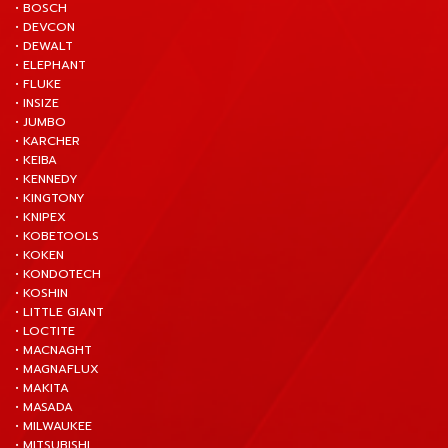
• BOSCH
• DEVCON
• DEWALT
• ELEPHANT
• FLUKE
• INSIZE
• JUMBO
• KARCHER
• KEIBA
• KENNEDY
• KINGTONY
• KNIPEX
• KOBETOOLS
• KOKEN
• KONDOTECH
• KOSHIN
• LITTLE GIANT
• LOCTITE
• MACNAGHT
• MAGNAFLUX
• MAKITA
• MASADA
• MILWAUKEE
• MITSUBISHI