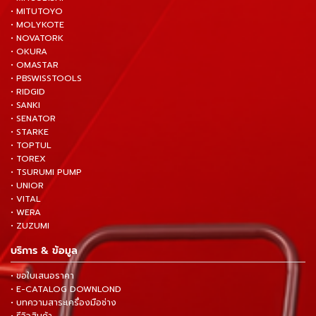
• MITUTOYO
• MOLYKOTE
• NOVATORK
• OKURA
• OMASTAR
• PBSWISSTOOLS
• RIDGID
• SANKI
• SENATOR
• STARKE
• TOPTUL
• TOREX
• TSURUMI PUMP
• UNIOR
• VITAL
• WERA
• ZUZUMI
บริการ & ข้อมูล
• ขอใบเสนอราคา
• E-CATALOG DOWNLOND
• บทความสาระเครื่องมือช่าง