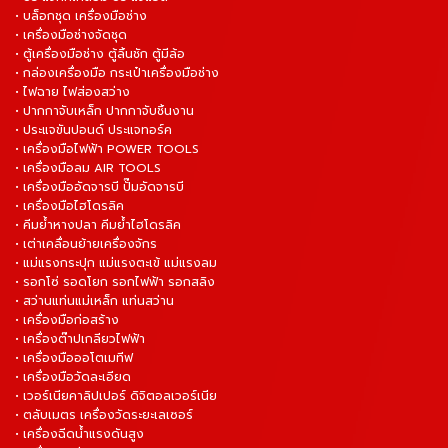
• บล็อกชุด เครื่องมือช่าง
• เครื่องมือช่างจัดชุด
• ตู้เครื่องมือช่าง ตู้ลิ้นชัก ตู้มีล้อ
• กล่องเครื่องมือ กระเป๋าเครื่องมือช่าง
• ไฟฉาย ไฟส่องสว่าง
• ปากกาจับเหล็ก ปากกาจับชิ้นงาน
• ประแจขันปอนด์ ประแจทอร์ค
• เครื่องมือไฟฟ้า POWER TOOLS
• เครื่องมือลม AIR TOOLS
• เครื่องมืออัดจารบี ปั๊มอัดจารบี
• เครื่องมือไฮโดรลิค
• คีมย้ำหางปลา คีมย้ำไฮโดรลิค
• เต่าเคลื่อนย้ายเครื่องจักร
• แม่แรงกระปุก แม่แรงตะเข้ แม่แรงลม
• รอกโซ่ รอดโยก รอกไฟฟ้า รอกสลิง
• สว่านแท่นแม่เหล็ก แท่นสว่าน
• เครื่องมือก่อสร้าง
• เครื่องต๊าปเกลียวไฟฟ้า
• เครื่องมือออโตเมทีฟ
• เครื่องมือวัดละเอียด
• เวอร์เนียคาลิปเปอร์ ดิจิตอลเวอร์เนีย
• ตลับเมตร เครื่องวัดระยะเลเซอร์
• เครื่องฉีดน้ำแรงดันสูง