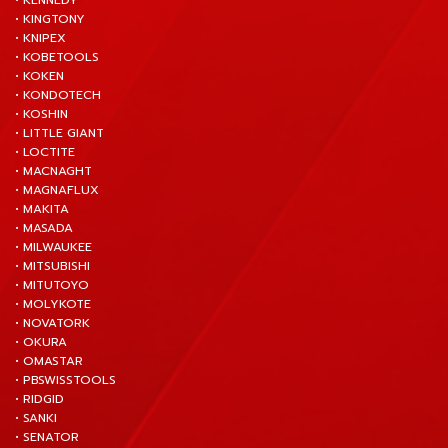
• KENNEDY
• KINGTONY
• KNIPEX
• KOBETOOLS
• KOKEN
• KONDOTECH
• KOSHIN
• LITTLE GIANT
• LOCTITE
• MACNAGHT
• MAGNAFLUX
• MAKITA
• MASADA
• MILWAUKEE
• MITSUBISHI
• MITUTOYO
• MOLYKOTE
• NOVATORK
• OKURA
• OMASTAR
• PBSWISSTOOLS
• RIDGID
• SANKI
• SENATOR