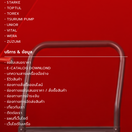
• STARKE
• TOPTUL
• TOREX
• TSURUMI PUMP
• UNIOR
• VITAL
• WERA
• ZUZUMI
บริการ & ข้อมูล
• ขอใบเสนอราคา
• E-CATALOG DOWNLOND
• บทความสาระเครื่องมือช่าง
• รีวิวสินค้า
• ช่องทางสั่งซื้อออนไลน์
• ช่องทางขอใบเสนอราคา / สั่งซื้อสินค้า
• ช่องทางการชำระเงิน
• ช่องทางการจัดส่งสินค้า
• เกี่ยวกับเรา
• ติดต่อเรา
• แผนที่เว็บไซต์
• เว็บไซต์ในเครือ