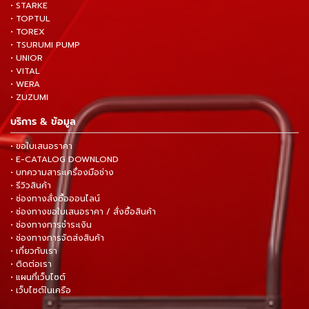
• STARKE
• TOPTUL
• TOREX
• TSURUMI PUMP
• UNIOR
• VITAL
• WERA
• ZUZUMI
บริการ & ข้อมูล
• ขอใบเสนอราคา
• E-CATALOG DOWNLOND
• บทความสาระเครื่องมือช่าง
• รีวิวสินค้า
• ช่องทางสั่งซื้อออนไลน์
• ช่องทางขอใบเสนอราคา / สั่งซื้อสินค้า
• ช่องทางการชำระเงิน
• ช่องทางการจัดส่งสินค้า
• เกี่ยวกับเรา
• ติดต่อเรา
• แผนที่เว็บไซต์
• เว็บไซต์ในเครือ