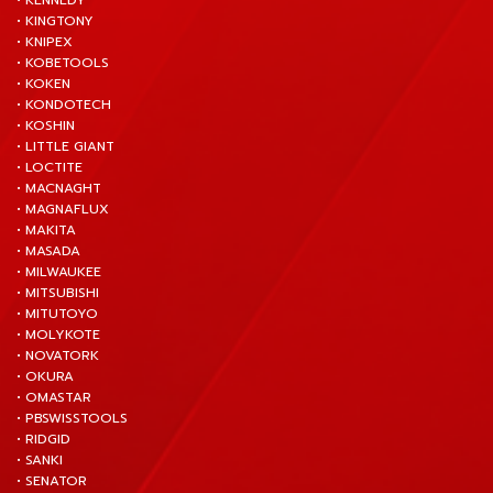
• KENNEDY
• KINGTONY
• KNIPEX
• KOBETOOLS
• KOKEN
• KONDOTECH
• KOSHIN
• LITTLE GIANT
• LOCTITE
• MACNAGHT
• MAGNAFLUX
• MAKITA
• MASADA
• MILWAUKEE
• MITSUBISHI
• MITUTOYO
• MOLYKOTE
• NOVATORK
• OKURA
• OMASTAR
• PBSWISSTOOLS
• RIDGID
• SANKI
• SENATOR