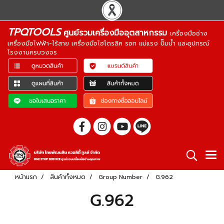
TPQTOOLS
ศูนย์รวมเครื่องมืออุตสาหกรรม
เครื่องมือช่าง
เครื่องมือไฟฟ้า-ไร้สาย เครื่องมือไฮโดรลิค รอก แม่แรง ปั๊มน้ำ และอุปกรณ์
โรงงานครบวงจร
หน้าแรก
สินค้าทั้งหมด
Group Number
G.962
G.962