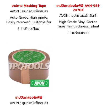
เทปกาว Masking Tape
เทปปิดกล่องโอพีพี AVN-981-
2070K
AVON : อุปกรณ์แพ็คสินค้า
AVON : อุปกรณ์แพ็คสินค้า
Auto Grade High grade.
High Grade Vinyl Carton
Easily removed. Suitable for
Tape film thickness, silent
spray or paint masking and
เปรียบเทียบ
and slow release.
temperaturesup to
เปรียบเทียบ
150F/80C.
เทปปิดกล่องโอพีพี
AVON : อุปกรณ์แพ็คสินค้า