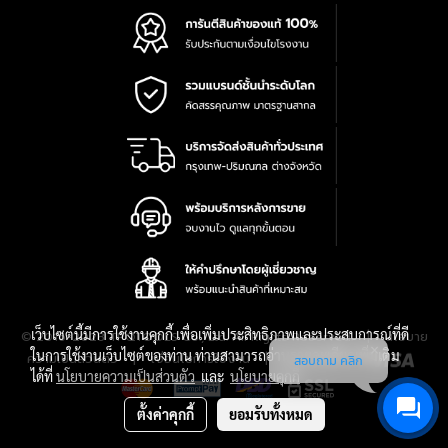
เว็บไซต์นี้มีการใช้งานคุกกี้ เพื่อเพิ่มประสิทธิภาพและประสบการณ์ที่ดี
|
นโยบาย
© 2016-2028 TPQTOOLS Co., Ltd. All Rights Reserved.
ในการใช้งานเว็บไซต์ของท่าน ท่านสามารถอ่านรายละเอียดเพิ่มเติม
ความเป็นส่วนตัว
|
เงื่อนไขการใช้งาน
|
แผนที่สินค้า
สอบถาม คลิก
ได้ที่
นโยบายความเป็นส่วนตัว
และ
นโยบายคุกกี้
ตั้งค่าคุกกี้
ยอมรับทั้งหมด