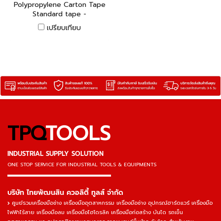
Polypropylene Carton Tape
Standard tape -
competitively priced,
เปรียบเทียบ
widely used in all sorts of
packing applications.
TPQ
TOOLS
INDUSTRIAL SUPPLY SOLUTION
ONE STOP SERVICE
FOR INDUSTRIAL TOOLS & EQUIPMENTS
▬▬▬▬▬▬▬▬▬▬▬▬▬▬▬
บริษัท ไทยพัฒนสิน ควอลิตี้ ทูลส์ จำกัด
ศูนย์รวมเครื่องมือช่าง เครื่องมืออุตสาหกรรม เครื่องมือช่าง อุปกรณ์ฮาร์ดแวร์ เครื่องมือ
ไฟฟ้าไร้สาย เครื่องมือลม เครื่องมือไฮโดรลิค เครื่องมือก่อสร้าง บันได รถเข็น