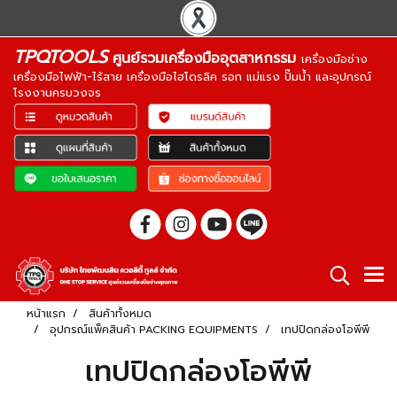
TPQTOOLS
ศูนย์รวมเครื่องมืออุตสาหกรรม
เครื่องมือช่าง
เครื่องมือไฟฟ้า-ไร้สาย เครื่องมือไฮโดรลิค รอก แม่แรง ปั๊มน้ำ และอุปกรณ์
โรงงานครบวงจร
หน้าแรก
สินค้าทั้งหมด
อุปกรณ์แพ็คสินค้า PACKING EQUIPMENTS
เทปปิดกล่องโอพีพี
เทปปิดกล่องโอพีพี