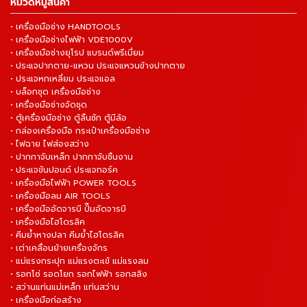
หมวดหมู่สินค้า
• เครื่องมือช่าง HANDTOOLS
• เครื่องมือช่างไฟฟ้า VDE1000V
• เครื่องมือช่างยุโรป แบรนด์พรีเมี่ยม
• ประแจปากตาย-แหวน ประแจแหวนข้างปากตาย
• ประแจหกเหลี่ยม ประแจแอล
• บล็อกชุด เครื่องมือช่าง
• เครื่องมือช่างจัดชุด
• ตู้เครื่องมือช่าง ตู้ลิ้นชัก ตู้มีล้อ
• กล่องเครื่องมือ กระเป๋าเครื่องมือช่าง
• ไฟฉาย ไฟส่องสว่าง
• ปากกาจับเหล็ก ปากกาจับชิ้นงาน
• ประแจขันปอนด์ ประแจทอร์ค
• เครื่องมือไฟฟ้า POWER TOOLS
• เครื่องมือลม AIR TOOLS
• เครื่องมืออัดจารบี ปั๊มอัดจารบี
• เครื่องมือไฮโดรลิค
• คีมย้ำหางปลา คีมย้ำไฮโดรลิค
• เต่าเคลื่อนย้ายเครื่องจักร
• แม่แรงกระปุก แม่แรงตะเข้ แม่แรงลม
• รอกโซ่ รอดโยก รอกไฟฟ้า รอกสลิง
• สว่านแท่นแม่เหล็ก แท่นสว่าน
• เครื่องมือก่อสร้าง