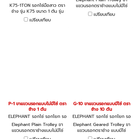
กถ่วง K75-1TON
K75-1TON รอกโซ่มือสาว ตรา
แขวนรอกตราช้างแบบไม่มีโซ่
ช้าง รุ่น K75 ขนาด 1 ตัน รุ่น
สินค้าคุณภาพสูงนำเข้าจาก
เปรียบเทียบ
งานหนัก
ประเทศญี่ปุ่น (Made in Japan)
เปรียบเทียบ
ใช้แขวนรอกโซ่ เลื่อนไปมา บน
คาน I-BEAM
P-1 ขาแขวนรอกแบบไม่มีโซ่ ตรา
G-10 ขาแขวนรอกแบบมีโซ่ ตรา
ช้าง 1 ตัน
ช้าง 10 ตัน
ELEPHANT รอกโซ่ รอกโยก รอ
ELEPHANT รอกโซ่ รอกโยก รอ
กถ่วง P-1
กถ่วง G-10
Elephant Plain Trolley ขา
Elephant Geared Trolley ขา
แขวนรอกตราช้างแบบไม่มีโซ่
แขวนรอกตราช้าง แบบมีโซ่
สินค้าคุณภาพสูงนำเข้าจาก
สามารถปรับขนาดให้ใช้ได้กับ