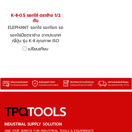
K-II-0.5 รอกโซ่ ตราช้าง 1/2
ตัน
ELEPHANT รอกโซ่ รอกโยก รอ
กถ่วง K-II-0.5
รอกโซ่มือตราช้าง จากประเทศ
ญี่ปุ่น รุ่น K-II คุณภาพ ISO
9001
เปรียบเทียบ
TPQ
TOOLS
INDUSTRIAL SUPPLY SOLUTION
ONE STOP SERVICE
FOR INDUSTRIAL TOOLS & EQUIPMENTS