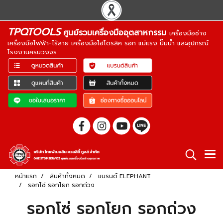
TPQTOOLS
ศูนย์รวมเครื่องมืออุตสาหกรรม
เครื่องมือช่าง
เครื่องมือไฟฟ้า-ไร้สาย เครื่องมือไฮโดรลิค รอก แม่แรง ปั๊มน้ำ และอุปกรณ์
โรงงานครบวงจร
หน้าแรก
สินค้าทั้งหมด
แบรนด์ ELEPHANT
รอกโซ่ รอกโยก รอกถ่วง
รอกโซ่ รอกโยก รอกถ่วง