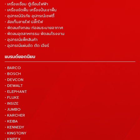
• เครื่องเชื่อม ตู้เชื่อมไฟฟ้า
• เครื่องขัดพื้น เครื่องปั่นเงาพื้น
• อุปกรณ์นิรภัย อุปกรณ์เซฟตี้
• ล้อเก็บสายไฟ ปลั๊กไฟ
• พัดลมถังกลม ท่อลมระบายอากาศ
• พัดลมอุตสาหกรรม พัดลมโรงงาน
• อุปกรณ์แพ็คสินค้า
• อุปกรณ์แผ่นขัด ตัด เจียร์
แบรนด์ยอดนิยม
• BARCO
• BOSCH
• DEVCON
• DEWALT
• ELEPHANT
• FLUKE
• INSIZE
• JUMBO
• KARCHER
• KEIBA
• KENNEDY
• KINGTONY
• KNIPEX