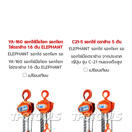
YA-160 รอกโซ่มือโยก รอกโยก
C21-5 รอกโซ่ ตราช้าง 5 ตัน
โซ่ตราช้าง 1.6 ตัน ELEPHANT
ELEPHANT รอกโซ่ รอกโยก รอ
ELEPHANT รอกโซ่ รอกโยก รอ
กถ่วง C21-5
รอกโซ่มือตราช้าง จากประเทศ
กถ่วง YA-160
YA-160 รอกโซ่มือโยก รอกโยก
ญี่ปุ่น รุ่น C-21 ทนแรงดึงสูง
โซ่ตราช้าง 1.6 ตัน ELEPHANT
อายุการใช้งานยาวนาน
เปรียบเทียบ
ความยาวโซ่ดึง 1.50 เมตร ทำ
เปรียบเทียบ
จากเหล็กกัลวาไนซ์ เกรด 105
มาตรฐาน DIN5684