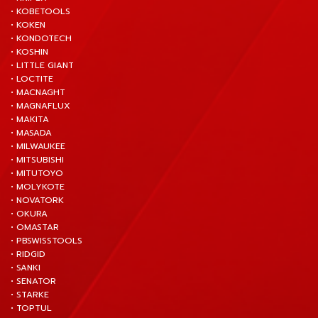
• KOBETOOLS
• KOKEN
• KONDOTECH
• KOSHIN
• LITTLE GIANT
• LOCTITE
• MACNAGHT
• MAGNAFLUX
• MAKITA
• MASADA
• MILWAUKEE
• MITSUBISHI
• MITUTOYO
• MOLYKOTE
• NOVATORK
• OKURA
• OMASTAR
• PBSWISSTOOLS
• RIDGID
• SANKI
• SENATOR
• STARKE
• TOPTUL