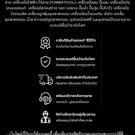
ช่าง เครื่องมือไฟฟ้า-ไร้สาย POWERTOOLS เครื่องมือลม ปั๊มลม เครื่องมือวัด
ประแจปอนด์ เครื่องมือก่อสร้าง รอก แม่แรง ปั๊มน้ำ ปั๊มจุ่ม ปั๊มไดโว่ เครื่องมือ
ไฮดรอลิค เครื่องดูดฝุ่นอุตสาหกรรม เครื่องฉีดน้ำแรงดัน บันได รถเข็น
อุตสาหกรรม น้ำยากาวเคมีอุตสาหกรรม อุปกรณ์เซฟตี้ และอุปกรณ์โรงงานจาก
แบรนด์ชั้นนำระดับโลก
เว็บไซต์นี้มีการใช้งานคุกกี้ เพื่อเพิ่มประสิทธิภาพและประสบการณ์ที่ดี
|
นโยบาย
© 2016-2028 TPQTOOLS Co., Ltd. All Rights Reserved.