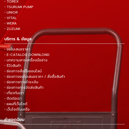
• TOREX
• TSURUMI PUMP
• UNIOR
• VITAL
• WERA
• ZUZUMI
บริการ & ข้อมูล
• ขอใบเสนอราคา
• E-CATALOG DOWNLOND
• บทความสาระเครื่องมือช่าง
• รีวิวสินค้า
• ช่องทางสั่งซื้อออนไลน์
• ช่องทางขอใบเสนอราคา / สั่งซื้อสินค้า
• ช่องทางการชำระเงิน
• ช่องทางการจัดส่งสินค้า
• เกี่ยวกับเรา
• ติดต่อเรา
• แผนที่เว็บไซต์
• เว็บไซต์ในเครือ
คำยอดนิยม