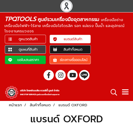
TPQTOOLS
ศูนย์รวมเครื่องมืออุตสาหกรรม
เครื่องมือช่าง
เครื่องมือไฟฟ้า-ไร้สาย เครื่องมือไฮโดรลิค รอก แม่แรง ปั๊มน้ำ และอุปกรณ์
โรงงานครบวงจร
หน้าแรก
สินค้าทั้งหมด
แบรนด์ OXFORD
แบรนด์ OXFORD