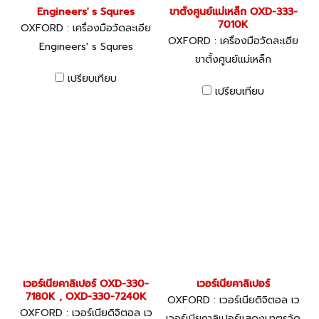
Engineers' s Squres
ขาตั้งศูนย์แม่เหล็ก OXD-333-
7010K
OXFORD : เครื่องมือวัดละเอีย
ด
OXFORD : เครื่องมือวัดละเอีย
Engineers' s Squres
ด
ขาตั้งศูนย์แม่เหล็ก
เปรียบเทียบ
เปรียบเทียบ
เวอร์เนียคาลิเปอร์ OXD-330-
เวอร์เนียคาลิเปอร์
7180K , OXD-330-7240K
OXFORD : เวอร์เนียดิจิตอล เว
OXFORD : เวอร์เนียดิจิตอล เว
อร์เนีย ไดอัลเกจ OXD-330-70
เวอร์เนียคาลิเปอร์แสดงมาตรวัด