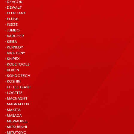
• DEVCON
• DEWALT
• ELEPHANT
• FLUKE
• INSIZE
• JUMBO
• KARCHER
• KEIBA
• KENNEDY
• KINGTONY
• KNIPEX
• KOBETOOLS
• KOKEN
• KONDOTECH
• KOSHIN
• LITTLE GIANT
• LOCTITE
• MACNAGHT
• MAGNAFLUX
• MAKITA
• MASADA
• MILWAUKEE
• MITSUBISHI
• MITUTOYO