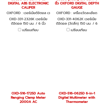
DIGITAL ABS ELECTRONIC
นิ้ว OXFORD DIGITAL DEPTH
CALIPER
GAUGE
OXFORD : เวอร์เนียดิจิตอล เว
OXFORD : เครื่องวัดละเอียด
อร์เนีย ไดอัลเกจ OXD-331-23
OXD-331-4062K
OXD-331-2326K เวอร์เนีย
OXD-331-4062K เวอร์เนีย
26K
ดิจิตอล 150 มม. / 6 นิ้ว
ดิจิตอล (วัดลึก) 150 มม. / 6
OXFORD DIGITAL ABS
นิ้ว OXFORD DIGITAL DEPTH
เปรียบเทียบ
เปรียบเทียบ
ELECTRONIC CALIPER
GAUGE
OXD-516-1725D Auto
OXD-516-0625D 6-in-1
Ranging Clamp Meter
Digital Multimeter with
2000A AC
Thermometer