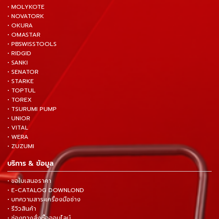
• MOLYKOTE
• NOVATORK
• OKURA
• OMASTAR
• PBSWISSTOOLS
• RIDGID
• SANKI
• SENATOR
• STARKE
• TOPTUL
• TOREX
• TSURUMI PUMP
• UNIOR
• VITAL
• WERA
• ZUZUMI
บริการ & ข้อมูล
• ขอใบเสนอราคา
• E-CATALOG DOWNLOND
• บทความสาระเครื่องมือช่าง
• รีวิวสินค้า
• ช่องทางสั่งซื้อออนไลน์