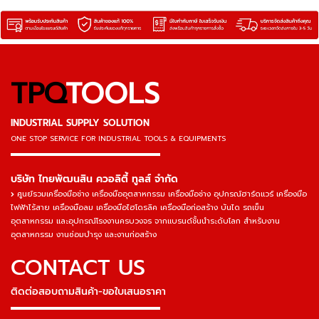
TPQ
TOOLS
INDUSTRIAL SUPPLY SOLUTION
ONE STOP SERVICE
FOR INDUSTRIAL TOOLS & EQUIPMENTS
▬▬▬▬▬▬▬▬▬▬▬▬▬▬▬
บริษัท ไทยพัฒนสิน ควอลิตี้ ทูลส์ จำกัด
ศูนย์รวมเครื่องมือช่าง เครื่องมืออุตสาหกรรม เครื่องมือช่าง อุปกรณ์ฮาร์ดแวร์ เครื่องมือ
ไฟฟ้าไร้สาย เครื่องมือลม เครื่องมือไฮโดรลิค เครื่องมือก่อสร้าง บันได รถเข็น
อุตสาหกรรม และอุปกรณ์โรงงานครบวงจร จากแบรนด์ชั้นนำระดับโลก สำหรับงาน
อุตสาหกรรม งานซ่อมบำรุง และงานก่อสร้าง
CONTACT US
ติดต่อสอบถามสินค้า-ขอใบเสนอราคา
▬▬▬▬▬▬▬▬▬▬▬▬▬▬▬