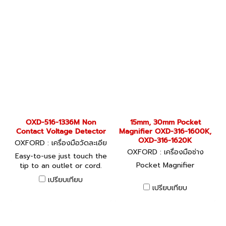
than ever before.
OXD-516-1336M Non
15mm, 30mm Pocket
Contact Voltage Detector
Magnifier OXD-316-1600K,
OXD-316-1620K
OXFORD : เครื่องมือวัดละเอีย
ด OXD-516-1336M
OXFORD : เครื่องมือช่าง
Easy-to-use just touch the
Pocket Magnifier
tip to an outlet or cord.
When it glows red, you
เปรียบเทียบ
know there is voltage in
เปรียบเทียบ
the line.