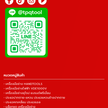
หมวดหมู่สินค้า
• เครื่องมือช่าง HANDTOOLS
• เครื่องมือช่างไฟฟ้า VDE1000V
• เครื่องมือช่างยุโรป แบรนด์พรีเมี่ยม
• ประแจปากตาย-แหวน ประแจแหวนข้างปากตาย
• ประแจหกเหลี่ยม ประแจแอล
• บล็อกชุด เครื่องมือช่าง