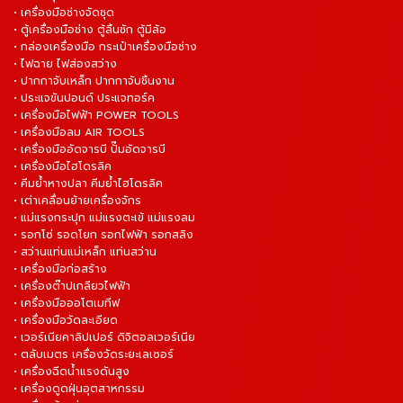
• เครื่องมือช่างจัดชุด
• ตู้เครื่องมือช่าง ตู้ลิ้นชัก ตู้มีล้อ
• กล่องเครื่องมือ กระเป๋าเครื่องมือช่าง
• ไฟฉาย ไฟส่องสว่าง
• ปากกาจับเหล็ก ปากกาจับชิ้นงาน
• ประแจขันปอนด์ ประแจทอร์ค
• เครื่องมือไฟฟ้า POWER TOOLS
• เครื่องมือลม AIR TOOLS
• เครื่องมืออัดจารบี ปั๊มอัดจารบี
• เครื่องมือไฮโดรลิค
• คีมย้ำหางปลา คีมย้ำไฮโดรลิค
• เต่าเคลื่อนย้ายเครื่องจักร
• แม่แรงกระปุก แม่แรงตะเข้ แม่แรงลม
• รอกโซ่ รอดโยก รอกไฟฟ้า รอกสลิง
• สว่านแท่นแม่เหล็ก แท่นสว่าน
• เครื่องมือก่อสร้าง
• เครื่องต๊าปเกลียวไฟฟ้า
• เครื่องมือออโตเมทีฟ
• เครื่องมือวัดละเอียด
• เวอร์เนียคาลิปเปอร์ ดิจิตอลเวอร์เนีย
• ตลับเมตร เครื่องวัดระยะเลเซอร์
• เครื่องฉีดน้ำแรงดันสูง
• เครื่องดูดฝุ่นอุตสาหกรรม