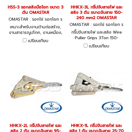
HSS-3 รอกสลิงมือโยก ขนาด 3
HHKX-3L กริ๊ปจับสายไฟ และ
ตัน OMASTAR
สลิง 3 ตัน ขนาดจับสาย 150-
240 mm2 OMASTAR
OMASTAR : รอกโซ่ รอกโยก ร
อกถ่วง HSS-3
OMASTAR : รอกโซ่ รอกโยก ร
เหมาะสำหรับงานด้านก่อสร้าง,
อกถ่วง HHKX-3L
กริ๊ปจับสายไฟ และสลิง Wire
งานสาธารณูปโภค, งานเหมือง,
Puller Grips 3Ton 150-
งานอู่เรือ, งานวางท่อ, งานด้าน
เปรียบเทียบ
240sqmm (อลูมิเนียม)
การเกษตร, งานบริการกู้ภัย,
เปรียบเทียบ
งานโรงงาน, งานติดตั้งบันได
เลื่อนและลิฟท์, ฯลฯ
HHKX-2L กริ๊ปจับสายไฟ และ
HHKX-1L กริ๊ปจับสายไฟ และ
สลิง 2 ตัน ขนาดจับสาย 95-
สลิง 1 ตัน ขนาดจับสาย 25-70