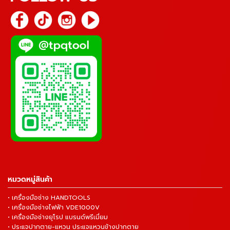
หมวดหมู่สินค้า
• เครื่องมือช่าง HANDTOOLS
• เครื่องมือช่างไฟฟ้า VDE1000V
• เครื่องมือช่างยุโรป แบรนด์พรีเมี่ยม
• ประแจปากตาย-แหวน ประแจแหวนข้างปากตาย