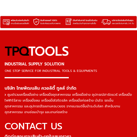
TPQ
TOOLS
INDUSTRIAL SUPPLY SOLUTION
ONE STOP SERVICE
FOR INDUSTRIAL TOOLS & EQUIPMENTS
▬▬▬▬▬▬▬▬▬▬▬▬▬▬▬
บริษัท ไทยพัฒนสิน ควอลิตี้ ทูลส์ จำกัด
ศูนย์รวมเครื่องมือช่าง เครื่องมืออุตสาหกรรม เครื่องมือช่าง อุปกรณ์ฮาร์ดแวร์ เครื่องมือ
ไฟฟ้าไร้สาย เครื่องมือลม เครื่องมือไฮโดรลิค เครื่องมือก่อสร้าง บันได รถเข็น
อุตสาหกรรม และอุปกรณ์โรงงานครบวงจร จากแบรนด์ชั้นนำระดับโลก สำหรับงาน
อุตสาหกรรม งานซ่อมบำรุง และงานก่อสร้าง
CONTACT US
ติดต่อสอบถามสินค้า-ขอใบเสนอราคา