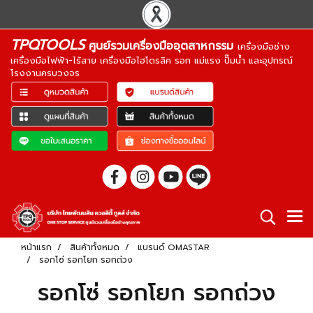
TPQTOOLS
ศูนย์รวมเครื่องมืออุตสาหกรรม
เครื่องมือช่าง
เครื่องมือไฟฟ้า-ไร้สาย เครื่องมือไฮโดรลิค รอก แม่แรง ปั๊มน้ำ และอุปกรณ์
โรงงานครบวงจร
หน้าแรก
สินค้าทั้งหมด
แบรนด์ OMASTAR
รอกโซ่ รอกโยก รอกถ่วง
รอกโซ่ รอกโยก รอกถ่วง