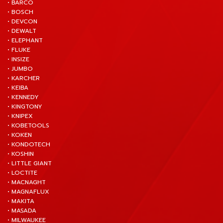
• BARCO
• BOSCH
• DEVCON
• DEWALT
• ELEPHANT
• FLUKE
• INSIZE
• JUMBO
• KARCHER
• KEIBA
• KENNEDY
• KINGTONY
• KNIPEX
• KOBETOOLS
• KOKEN
• KONDOTECH
• KOSHIN
• LITTLE GIANT
• LOCTITE
• MACNAGHT
• MAGNAFLUX
• MAKITA
• MASADA
• MILWAUKEE