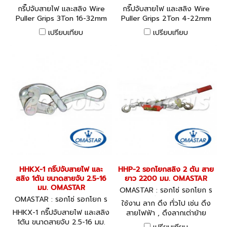
อกถ่วง HHKX-3
อกถ่วง HHKX-2
กริ๊ปจับสายไฟ และสลิง Wire
กริ๊ปจับสายไฟ และสลิง Wire
Puller Grips 3Ton 16-32mm
Puller Grips 2Ton 4-22mm
เปรียบเทียบ
เปรียบเทียบ
HHKX-1 กริ๊ปจับสายไฟ และ
HHP-2 รอกโยกสลิง 2 ตัน สาย
สลิง 1ตัน ขนาดสายจับ 2.5-16
ยาว 2200 มม. OMASTAR
มม. OMASTAR
OMASTAR : รอกโซ่ รอกโยก ร
OMASTAR : รอกโซ่ รอกโยก ร
อกถ่วง HHP-2
ใช้งาน ลาก ดึง ทั่วไป เช่น ดึง
อกถ่วง HHKX-1
HHKX-1 กริ๊ปจับสายไฟ และสลิง
สายไฟฟ้า , ดึงลากเต่าย้าย
1ตัน ขนาดสายจับ 2.5-16 มม.
เครื่องจักร โยกย้ายชิ้นงาน