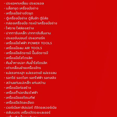
• ประแจหกเหลี่ยม ประแจแอล
• บล็อกชุด เครื่องมือช่าง
• เครื่องมือช่างจัดชุด
• ตู้เครื่องมือช่าง ตู้ลิ้นชัก ตู้มีล้อ
• กล่องเครื่องมือ กระเป๋าเครื่องมือช่าง
• ไฟฉาย ไฟส่องสว่าง
• ปากกาจับเหล็ก ปากกาจับชิ้นงาน
• ประแจขันปอนด์ ประแจทอร์ค
• เครื่องมือไฟฟ้า POWER TOOLS
• เครื่องมือลม AIR TOOLS
• เครื่องมืออัดจารบี ปั๊มอัดจารบี
• เครื่องมือไฮโดรลิค
• คีมย้ำหางปลา คีมย้ำไฮโดรลิค
• เต่าเคลื่อนย้ายเครื่องจักร
• แม่แรงกระปุก แม่แรงตะเข้ แม่แรงลม
• รอกโซ่ รอดโยก รอกไฟฟ้า รอกสลิง
• สว่านแท่นแม่เหล็ก แท่นสว่าน
• เครื่องมือก่อสร้าง
• เครื่องต๊าปเกลียวไฟฟ้า
• เครื่องมือออโตเมทีฟ
• เครื่องมือวัดละเอียด
• เวอร์เนียคาลิปเปอร์ ดิจิตอลเวอร์เนีย
• ตลับเมตร เครื่องวัดระยะเลเซอร์