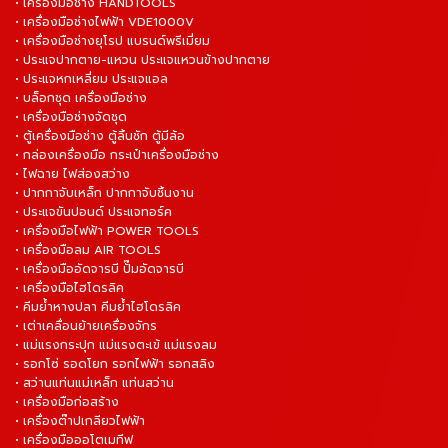
• เครื่องมือช่าง HANDTOOLS
• เครื่องมือช่างไฟฟ้า VDE1000V
• เครื่องมือช่างยุโรป แบรนด์พรีเมี่ยม
• ประแจปากตาย-แหวน ประแจแหวนข้างปากตาย
• ประแจหกเหลี่ยม ประแจแอล
• บล็อกชุด เครื่องมือช่าง
• เครื่องมือช่างจัดชุด
• ตู้เครื่องมือช่าง ตู้ลิ้นชัก ตู้มีล้อ
• กล่องเครื่องมือ กระเป๋าเครื่องมือช่าง
• ไฟฉาย ไฟส่องสว่าง
• ปากกาจับเหล็ก ปากกาจับชิ้นงาน
• ประแจขันปอนด์ ประแจทอร์ค
• เครื่องมือไฟฟ้า POWER TOOLS
• เครื่องมือลม AIR TOOLS
• เครื่องมืออัดจารบี ปั๊มอัดจารบี
• เครื่องมือไฮโดรลิค
• คีมย้ำหางปลา คีมย้ำไฮโดรลิค
• เต่าเคลื่อนย้ายเครื่องจักร
• แม่แรงกระปุก แม่แรงตะเข้ แม่แรงลม
• รอกโซ่ รอดโยก รอกไฟฟ้า รอกสลิง
• สว่านแท่นแม่เหล็ก แท่นสว่าน
• เครื่องมือก่อสร้าง
• เครื่องต๊าปเกลียวไฟฟ้า
• เครื่องมือออโตเมทีฟ