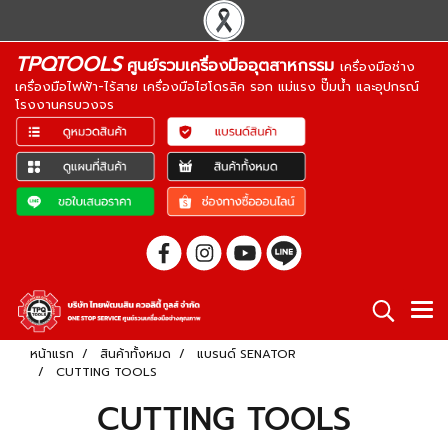
TPQTOOLS
ศูนย์รวมเครื่องมืออุตสาหกรรม
เครื่องมือช่าง
เครื่องมือไฟฟ้า-ไร้สาย เครื่องมือไฮโดรลิค รอก แม่แรง ปั๊มน้ำ และอุปกรณ์
โรงงานครบวงจร
หน้าแรก
สินค้าทั้งหมด
แบรนด์ SENATOR
CUTTING TOOLS
CUTTING TOOLS