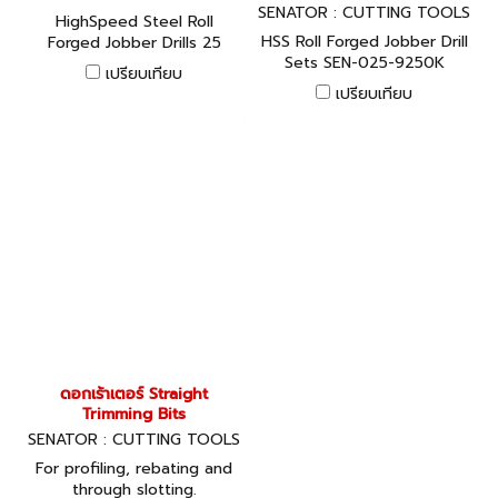
SENATOR : CUTTING TOOLS
HighSpeed Steel Roll
HSS Roll Forged Jobber Drill
Forged Jobber Drills 25
Sets SEN-025-9250K
Piece
เปรียบเทียบ
เปรียบเทียบ
ดอกเร้าเตอร์ Straight
Trimming Bits
SENATOR : CUTTING TOOLS
For profiling, rebating and
through slotting.