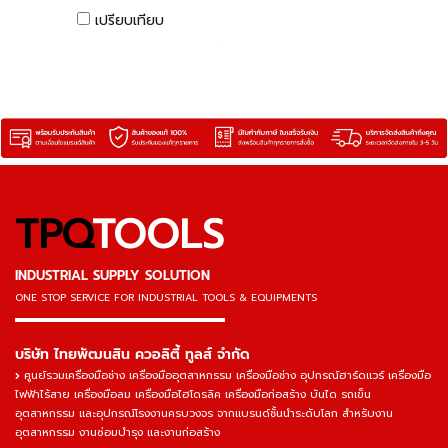
เปรียบเทียบ
TPQ
TOOLS
INDUSTRIAL SUPPLY SOLUTION
ONE STOP SERVICE
FOR INDUSTRIAL TOOLS & EQUIPMENTS
▬▬▬▬▬▬▬▬▬▬▬▬▬▬▬
บริษัท ไทยพัฒนสิน ควอลิตี้ ทูลส์ จำกัด
ศูนย์รวมเครื่องมือช่าง เครื่องมืออุตสาหกรรม เครื่องมือช่าง อุปกรณ์ฮาร์ดแวร์ เครื่องมือ
ไฟฟ้าไร้สาย เครื่องมือลม เครื่องมือไฮโดรลิค เครื่องมือก่อสร้าง บันได รถเข็น
อุตสาหกรรม และอุปกรณ์โรงงานครบวงจร จากแบรนด์ชั้นนำระดับโลก สำหรับงาน
อุตสาหกรรม งานซ่อมบำรุง และงานก่อสร้าง