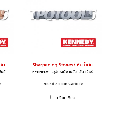
มัน
Sharpening Stones/ หินน้ำมัน
ียร์
KENNEDY : อุปกรณ์งานขัด ตัด เจียร์
e
Round Silicon Carbide
เปรียบเทียบ