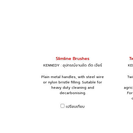
Slimline Brushes
T
KENNEDY : อุปกรณ์งานขัด ตัด เจียร์
KEN
Plain metal handles, with steel wire
Twi
or nylon bristle filling. Suitable for
heavy duty cleaning and
agric
decarbonising.
For
เปรียบเทียบ