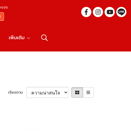
บวงจร
เพิ่มเติม
เรียงตาม