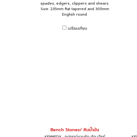
spades, edgers, clippers and shears.
Size: 235mm flat tapered and 305mm
English round.
เปรียบเทียบ
Bench Stones/ หินน้ำมัน
KENNEDY : อุปกรณ์งานขัด ตัด เจียร์
KEN