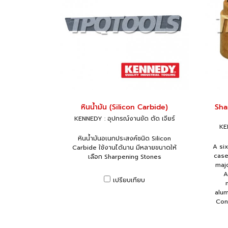
หินน้ำมัน (Silicon Carbide)
Sha
KENNEDY : อุปกรณ์งานขัด ตัด เจียร์
KEN
หินน้ำมันอเนกประสงค์ชนิด Silicon
A si
Carbide ใช้งานได้นาน มีหลายขนาดให้
case
เลือก Sharpening Stones
majo
A
เปรียบเทียบ
alum
Con