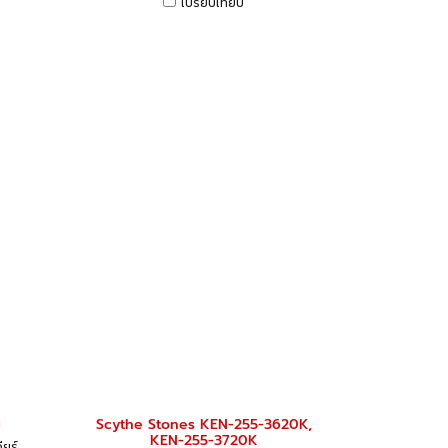
เปรียบเทียบ
น
Scythe Stones KEN-255-3620K,
KEN-255-3720K
ียร์