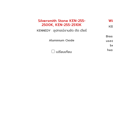
Silversmith Stone KEN-255-
Wi
2500K, KEN-255-2510K
KEN
KENNEDY : อุปกรณ์งานขัด ตัด เจียร์
Bras
Aluminium Oxide
used
be
haz
เปรียบเทียบ