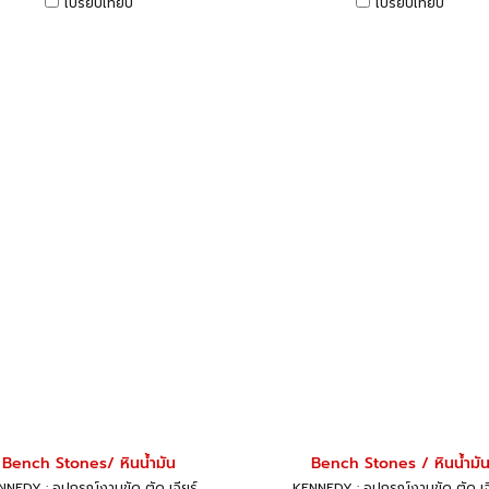
เปรียบเทียบ
เปรียบเทียบ
Bench Stones/ หินน้ำมัน
Bench Stones / หินน้ำมั
NEDY : อุปกรณ์งานขัด ตัด เจียร์
KENNEDY : อุปกรณ์งานขัด ตัด เจ