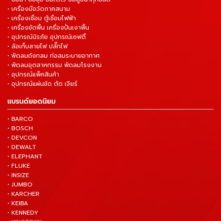
• เครื่องมือวัดภาคสนาม
• เครื่องเชื่อม ตู้เชื่อมไฟฟ้า
• เครื่องขัดพื้น เครื่องปั่นเงาพื้น
• อุปกรณ์นิรภัย อุปกรณ์เซฟตี้
• ล้อเก็บสายไฟ ปลั๊กไฟ
• พัดลมถังกลม ท่อลมระบายอากาศ
• พัดลมอุตสาหกรรม พัดลมโรงงาน
• อุปกรณ์แพ็คสินค้า
• อุปกรณ์แผ่นขัด ตัด เจียร์
แบรนด์ยอดนิยม
• BARCO
• BOSCH
• DEVCON
• DEWALT
• ELEPHANT
• FLUKE
• INSIZE
• JUMBO
• KARCHER
• KEIBA
• KENNEDY