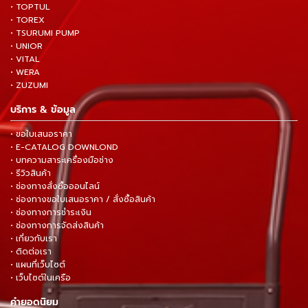
• TOPTUL
• TOREX
• TSURUMI PUMP
• UNIOR
• VITAL
• WERA
• ZUZUMI
บริการ & ข้อมูล
• ขอใบเสนอราคา
• E-CATALOG DOWNLOND
• บทความสาระเครื่องมือช่าง
• รีวิวสินค้า
• ช่องทางสั่งซื้อออนไลน์
• ช่องทางขอใบเสนอราคา / สั่งซื้อสินค้า
• ช่องทางการชำระเงิน
• ช่องทางการจัดส่งสินค้า
• เกี่ยวกับเรา
• ติดต่อเรา
• แผนที่เว็บไซต์
• เว็บไซต์ในเครือ
คำยอดนิยม