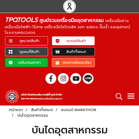
TPQTOOLS
ศูนย์รวมเครื่องมืออุตสาหกรรม
เครื่องมือช่าง
เครื่องมือไฟฟ้า-ไร้สาย เครื่องมือไฮโดรลิค รอก แม่แรง ปั๊มน้ำ และอุปกรณ์
โรงงานครบวงจร
หน้าแรก
สินค้าทั้งหมด
แบรนด์ MARATHON
บันไดอุตสาหกรรม
บันไดอุตสาหกรรม