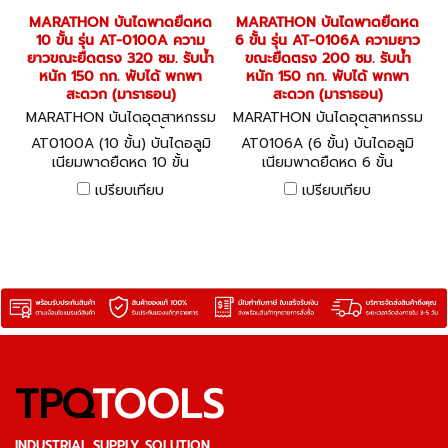
MARATHON บันไดพาดยืดหด
MARATHON บันไดพาดยืดหด
10 ขั้น รุ่น AT-0100A ความ
6 ขั้น รุ่น AT-0106A ความยาว
ยาวขณะยืดตรง 320 ซม. รับน้ำ
ขณะยืดตรง 200 ซม. รับน้ำ
หนัก 150 กก. พับได้ พกพา
หนัก 150 กก. พับได้ พกพา
สะดวก (มาราธอน)
สะดวก (มาราธอน)
MARATHON บันไดอุตสาหกรรม
MARATHON บันไดอุตสาหกรรม
AT0100A (10 ขั้น)
AT0106A (6 ขั้น)
AT0100A (10 ขั้น) บันไดอลูมิ
AT0106A (6 ขั้น) บันไดอลูมิ
เนียมพาดยืดหด 10 ขั้น
เนียมพาดยืดหด 6 ขั้น
MARATHON Aluminium
MARATHON Aluminium
เปรียบเทียบ
เปรียบเทียบ
Telescopic Ladder
Telescopic Ladder
TPQ
TOOLS
INDUSTRIAL SUPPLY SOLUTION