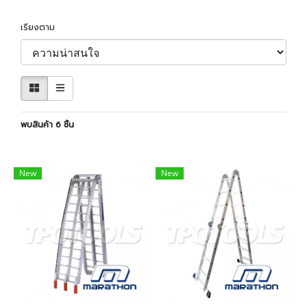
เรียงตาม
พบสินค้า 6 ชิ้น
New
New