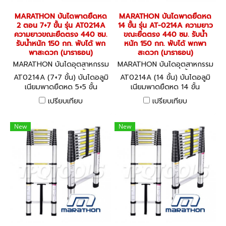
MARATHON บันไดพาดยืดหด
MARATHON บันไดพาดยืดหด
2 ตอน 7+7 ขั้น รุ่น AT0214A
14 ขั้น รุ่น AT-0214A ความยาว
ความยาวขณะยืดตรง 440 ซม.
ขณะยืดตรง 440 ซม. รับน้ำ
รับน้ำหนัก 150 กก. พับได้ พก
หนัก 150 กก. พับได้ พกพา
พาสะดวก (มาราธอน)
สะดวก (มาราธอน)
MARATHON บันไดอุตสาหกรรม
MARATHON บันไดอุตสาหกรรม
AT0214A (7+7 ขั้น)
AT0214A (14 ขั้น)
AT0214A (7+7 ขั้น) บันไดอลูมิ
AT0214A (14 ขั้น) บันไดอลูมิ
เนียมพาดยืดหด 5+5 ขั้น
เนียมพาดยืดหด 14 ขั้น
MARATHON Aluminium
MARATHON Aluminium
เปรียบเทียบ
เปรียบเทียบ
Telescopic Ladder
Telescopic Ladder
New
New