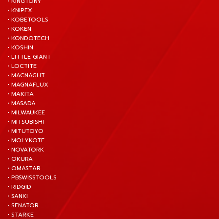
• KINGTONY
• KNIPEX
• KOBETOOLS
• KOKEN
• KONDOTECH
• KOSHIN
• LITTLE GIANT
• LOCTITE
• MACNAGHT
• MAGNAFLUX
• MAKITA
• MASADA
• MILWAUKEE
• MITSUBISHI
• MITUTOYO
• MOLYKOTE
• NOVATORK
• OKURA
• OMASTAR
• PBSWISSTOOLS
• RIDGID
• SANKI
• SENATOR
• STARKE