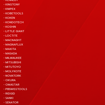
• KENNEDY
• KINGTONY
• KNIPEX
• KOBETOOLS
• KOKEN
• KONDOTECH
• KOSHIN
• LITTLE GIANT
• LOCTITE
• MACNAGHT
• MAGNAFLUX
• MAKITA
• MASADA
• MILWAUKEE
• MITSUBISHI
• MITUTOYO
• MOLYKOTE
• NOVATORK
• OKURA
• OMASTAR
• PBSWISSTOOLS
• RIDGID
• SANKI
• SENATOR