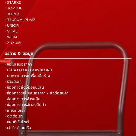
• STARKE
• TOPTUL
• TOREX
• TSURUMI PUMP
• UNIOR
• VITAL
• WERA
• ZUZUMI
บริการ & ข้อมูล
• ขอใบเสนอราคา
• E-CATALOG DOWNLOND
• บทความสาระเครื่องมือช่าง
• รีวิวสินค้า
• ช่องทางสั่งซื้อออนไลน์
• ช่องทางขอใบเสนอราคา / สั่งซื้อสินค้า
• ช่องทางการชำระเงิน
• ช่องทางการจัดส่งสินค้า
• เกี่ยวกับเรา
• ติดต่อเรา
• แผนที่เว็บไซต์
• เว็บไซต์ในเครือ