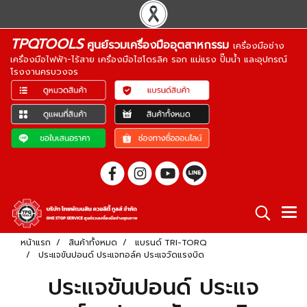
TPQTOOLS
ศูนย์รวมเครื่องมืออุตสาหกรรม
เครื่องมือช่าง
เครื่องมือไฟฟ้า-ไร้สาย เครื่องมือไฮโดรลิค รอก แม่แรง ปั๊มน้ำ และอุปกรณ์
โรงงานครบวงจร
หน้าแรก
สินค้าทั้งหมด
แบรนด์ TRI-TORQ
ประแจขันปอนด์ ประแจทอล์ค ประแจวัดแรงบิด
ประแจขันปอนด์ ประแจ