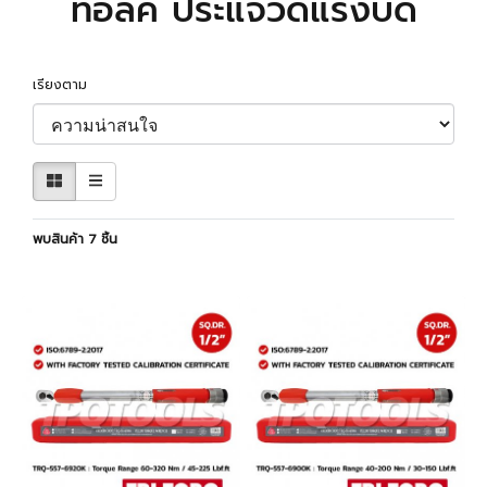
ทอล์ค ประแจวัดแรงบิด
เรียงตาม
พบสินค้า 7 ชิ้น