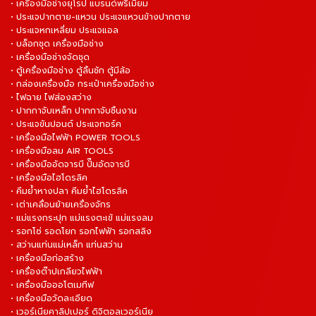
• เครื่องมือช่างยุโรป แบรนด์พรีเมี่ยม
• ประแจปากตาย-แหวน ประแจแหวนข้างปากตาย
• ประแจหกเหลี่ยม ประแจแอล
• บล็อกชุด เครื่องมือช่าง
• เครื่องมือช่างจัดชุด
• ตู้เครื่องมือช่าง ตู้ลิ้นชัก ตู้มีล้อ
• กล่องเครื่องมือ กระเป๋าเครื่องมือช่าง
• ไฟฉาย ไฟส่องสว่าง
• ปากกาจับเหล็ก ปากกาจับชิ้นงาน
• ประแจขันปอนด์ ประแจทอร์ค
• เครื่องมือไฟฟ้า POWER TOOLS
• เครื่องมือลม AIR TOOLS
• เครื่องมืออัดจารบี ปั๊มอัดจารบี
• เครื่องมือไฮโดรลิค
• คีมย้ำหางปลา คีมย้ำไฮโดรลิค
• เต่าเคลื่อนย้ายเครื่องจักร
• แม่แรงกระปุก แม่แรงตะเข้ แม่แรงลม
• รอกโซ่ รอดโยก รอกไฟฟ้า รอกสลิง
• สว่านแท่นแม่เหล็ก แท่นสว่าน
• เครื่องมือก่อสร้าง
• เครื่องต๊าปเกลียวไฟฟ้า
• เครื่องมือออโตเมทีฟ
• เครื่องมือวัดละเอียด
• เวอร์เนียคาลิปเปอร์ ดิจิตอลเวอร์เนีย