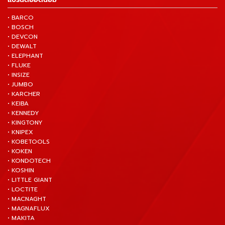
• BARCO
• BOSCH
• DEVCON
• DEWALT
• ELEPHANT
• FLUKE
• INSIZE
• JUMBO
• KARCHER
• KEIBA
• KENNEDY
• KINGTONY
• KNIPEX
• KOBETOOLS
• KOKEN
• KONDOTECH
• KOSHIN
• LITTLE GIANT
• LOCTITE
• MACNAGHT
• MAGNAFLUX
• MAKITA