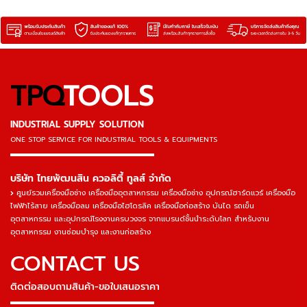
TPQ
TOOLS
INDUSTRIAL SUPPLY SOLUTION
ONE STOP SERVICE
FOR INDUSTRIAL TOOLS & EQUIPMENTS
▬▬▬▬▬▬▬▬▬▬▬▬▬▬▬
บริษัท ไทยพัฒนสิน ควอลิตี้ ทูลส์ จำกัด
ศูนย์รวมเครื่องมือช่าง เครื่องมืออุตสาหกรรม เครื่องมือช่าง อุปกรณ์ฮาร์ดแวร์ เครื่องมือ
ไฟฟ้าไร้สาย เครื่องมือลม เครื่องมือไฮโดรลิค เครื่องมือก่อสร้าง บันได รถเข็น
อุตสาหกรรม และอุปกรณ์โรงงานครบวงจร จากแบรนด์ชั้นนำระดับโลก สำหรับงาน
อุตสาหกรรม งานซ่อมบำรุง และงานก่อสร้าง
CONTACT US
ติดต่อสอบถามสินค้า-ขอใบเสนอราคา
▬▬▬▬▬▬▬▬▬▬▬▬▬▬▬