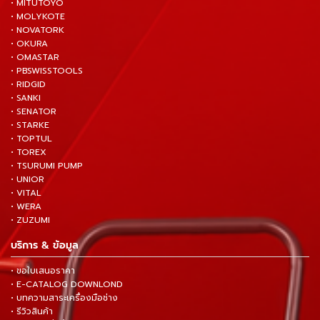
• MITUTOYO
• MOLYKOTE
• NOVATORK
• OKURA
• OMASTAR
• PBSWISSTOOLS
• RIDGID
• SANKI
• SENATOR
• STARKE
• TOPTUL
• TOREX
• TSURUMI PUMP
• UNIOR
• VITAL
• WERA
• ZUZUMI
บริการ & ข้อมูล
• ขอใบเสนอราคา
• E-CATALOG DOWNLOND
• บทความสาระเครื่องมือช่าง
• รีวิวสินค้า