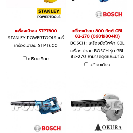
เครื่องเป่าลม STPT600
เครื่องเป่าลม 800 วัตต์ GBL
82-270 (06019804K1)
STANLEY POWERTOOLS เครื่
องมือไฟฟ้า
BOSCH : เครื่องมือไฟฟ้า GBL
เครื่องเป่าลม STPT600
82-270 (06019804K1)
เครื่องเป่าลม BOSCH รุ่น GBL
82-270 สามารถดูดและเป่าได้
เปรียบเทียบ
กำลังไฟ 800 w
เปรียบเทียบ