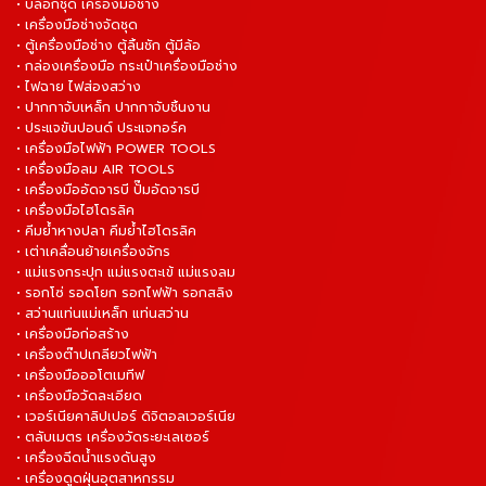
• บล็อกชุด เครื่องมือช่าง
• เครื่องมือช่างจัดชุด
• ตู้เครื่องมือช่าง ตู้ลิ้นชัก ตู้มีล้อ
• กล่องเครื่องมือ กระเป๋าเครื่องมือช่าง
• ไฟฉาย ไฟส่องสว่าง
• ปากกาจับเหล็ก ปากกาจับชิ้นงาน
• ประแจขันปอนด์ ประแจทอร์ค
• เครื่องมือไฟฟ้า POWER TOOLS
• เครื่องมือลม AIR TOOLS
• เครื่องมืออัดจารบี ปั๊มอัดจารบี
• เครื่องมือไฮโดรลิค
• คีมย้ำหางปลา คีมย้ำไฮโดรลิค
• เต่าเคลื่อนย้ายเครื่องจักร
• แม่แรงกระปุก แม่แรงตะเข้ แม่แรงลม
• รอกโซ่ รอดโยก รอกไฟฟ้า รอกสลิง
• สว่านแท่นแม่เหล็ก แท่นสว่าน
• เครื่องมือก่อสร้าง
• เครื่องต๊าปเกลียวไฟฟ้า
• เครื่องมือออโตเมทีฟ
• เครื่องมือวัดละเอียด
• เวอร์เนียคาลิปเปอร์ ดิจิตอลเวอร์เนีย
• ตลับเมตร เครื่องวัดระยะเลเซอร์
• เครื่องฉีดน้ำแรงดันสูง
• เครื่องดูดฝุ่นอุตสาหกรรม