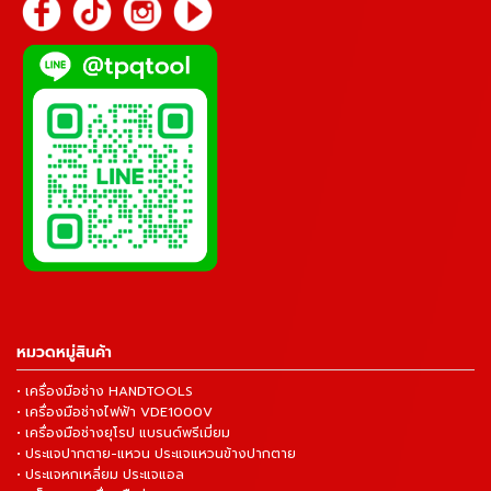
หมวดหมู่สินค้า
• เครื่องมือช่าง HANDTOOLS
• เครื่องมือช่างไฟฟ้า VDE1000V
• เครื่องมือช่างยุโรป แบรนด์พรีเมี่ยม
• ประแจปากตาย-แหวน ประแจแหวนข้างปากตาย
• ประแจหกเหลี่ยม ประแจแอล