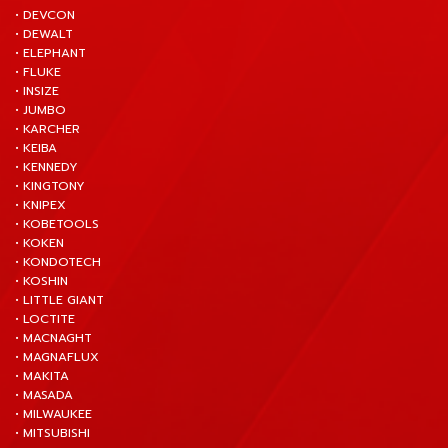
• DEVCON
• DEWALT
• ELEPHANT
• FLUKE
• INSIZE
• JUMBO
• KARCHER
• KEIBA
• KENNEDY
• KINGTONY
• KNIPEX
• KOBETOOLS
• KOKEN
• KONDOTECH
• KOSHIN
• LITTLE GIANT
• LOCTITE
• MACNAGHT
• MAGNAFLUX
• MAKITA
• MASADA
• MILWAUKEE
• MITSUBISHI