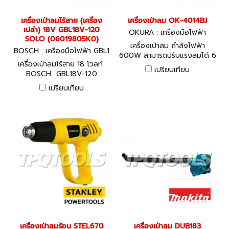
เครื่องเป่าลมไร้สาย (เครื่อง
เครื่องเป่าลม OK-4014BJ
เปล่า) 18V GBL18V-120
OKURA : เครื่องมือไฟฟ้า
SOLO (06019805K0)
เครื่องเป่าลม กำลังไฟฟ้า
BOSCH : เครื่องมือไฟฟ้า GBL1
600W สามารถปรับแรงลมได้ 6
8V-120 SOLO (06019805K
เครื่องเป่าลมไร้สาย 18 โวลท์
ระดับ ความเร็วรอบขณะหมุน
0)
เปรียบเทียบ
BOSCH GBL18V-120
เปล่า 13000 รอบ/นาที
SOLO Professional (เครื่อง
เปรียบเทียบ
เปล่า)
เครื่องเป่าลมร้อน STEL670
เครื่องเป่าลม DUB183