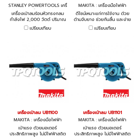
STANLEY POWERTOOLS เครื่
MAKITA : เครื่องมือไฟฟ้า
องมือไฟฟ้า
เครื่องเป่าลมร้อนหัวทรงกลม
ดีไซน์เหมาะแก่การใช้งาน ด้วย
กำลังไฟ 2,000 วัตต์ ปริมาณ
ด้ามจับยาง ช่วยกันลื่น และง่าย
ลมแบบ 2 ระดับ และการตั้งค่า
ต่อการควบคุม
เปรียบเทียบ
เปรียบเทียบ
อุณหภูมิที่หลากหลายเพื่อตอบ
สนองความต้องการใช้งานที่แตก
ต่างกันของผู้ใช้
เครื่องเป่าลม UB1100
เครื่องเป่าลม UB1101
MAKITA : เครื่องมือไฟฟ้า
MAKITA : เครื่องมือไฟฟ้า
เป่าแรง ด้วยมอเตอร์
เป่าแรง ด้วยมอเตอร์
ประสิทธิภาพสูง ไม่มีไฟฟ้าสถิต
ประสิทธิภาพสูง ไม่มีไฟฟ้าสถิต
กำลังไฟฟ้า 600W
กำลังไฟฟ้า 600W