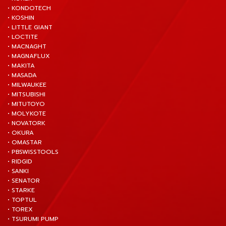
• KONDOTECH
• KOSHIN
• LITTLE GIANT
• LOCTITE
• MACNAGHT
• MAGNAFLUX
• MAKITA
• MASADA
• MILWAUKEE
• MITSUBISHI
• MITUTOYO
• MOLYKOTE
• NOVATORK
• OKURA
• OMASTAR
• PBSWISSTOOLS
• RIDGID
• SANKI
• SENATOR
• STARKE
• TOPTUL
• TOREX
• TSURUMI PUMP