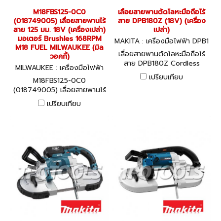
M18FBS125-0C0
เลื่อยสายพานตัดโลหะมือถือไร้
(018749005) เลื่อยสายพานไร้
สาย DPB180Z (18V) (เครื่อง
สาย 125 มม. 18V (เครื่องเปล่า)
เปล่า)
มอเตอร์ Brushles 168RPM
MAKITA : เครื่องมือไฟฟ้า DPB1
M18 FUEL MILWAUKEE (มิล
80Z
เลื่อยสายพานตัดโลหะมือถือไร้
วอคกี้)
สาย DPB180Z Cordless
MILWAUKEE : เครื่องมือไฟฟ้า
Portable Band Saw แบตเตอรี่
M18FBS125-0C0 (01874900
เปรียบเทียบ
M18FBS125-0C0
ลิเธียมไอออน 18 โวลต์
5)
(018749005) เลื่อยสายพานไร้
สาย 125 มม. 18V (เครื่องเปล่า)
เปรียบเทียบ
มอเตอร์ Brushles 168RPM
M18 FUEL MILWAUKEE (มิล
วอคกี้)