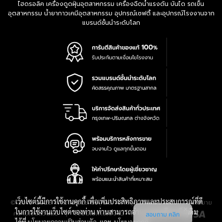
ไฮดรอลิค เครื่องดูดฝุ่นอุตสาหกรรม เครื่องฉีดน้ำแรงดัน บันได รถเข็น
อุตสาหกรรม น้ำยากาวเคมีอุตสาหกรรม อุปกรณ์เซฟตี้ และอุปกรณ์โรงงานจาก
แบรนด์ชั้นนำระดับโลก
เว็บไซต์นี้มีการใช้งานคุกกี้ เพื่อเพิ่มประสิทธิภาพและประสบการณ์ที่ดี
|
นโยบาย
© 2016-2028 TPQTOOLS Co., Ltd. All Rights Reserved.
ในการใช้งานเว็บไซต์ของท่าน ท่านสามารถอ่านรายละเอียดเพิ่มเติม
ความเป็นส่วนตัว
|
เงื่อนไขการใช้งาน
|
แผนที่สินค้า
สอบถาม คลิก