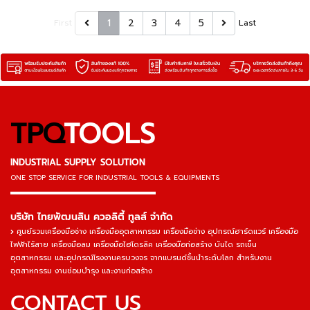
1
2
3
4
5
First
Last
TPQ
TOOLS
INDUSTRIAL SUPPLY SOLUTION
ONE STOP SERVICE
FOR INDUSTRIAL TOOLS & EQUIPMENTS
▬▬▬▬▬▬▬▬▬▬▬▬▬▬▬
บริษัท ไทยพัฒนสิน ควอลิตี้ ทูลส์ จำกัด
ศูนย์รวมเครื่องมือช่าง เครื่องมืออุตสาหกรรม เครื่องมือช่าง อุปกรณ์ฮาร์ดแวร์ เครื่องมือ
ไฟฟ้าไร้สาย เครื่องมือลม เครื่องมือไฮโดรลิค เครื่องมือก่อสร้าง บันได รถเข็น
อุตสาหกรรม และอุปกรณ์โรงงานครบวงจร จากแบรนด์ชั้นนำระดับโลก สำหรับงาน
อุตสาหกรรม งานซ่อมบำรุง และงานก่อสร้าง
CONTACT US