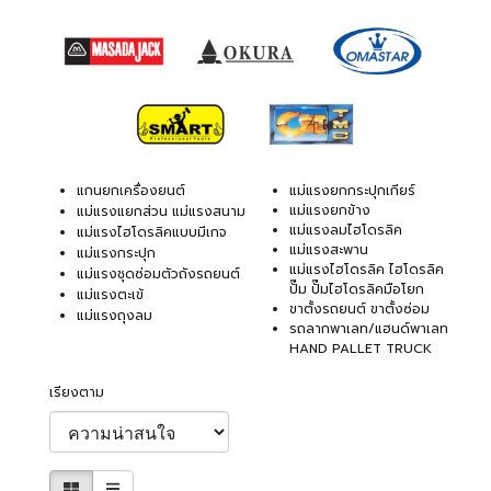
แกนยกเครื่องยนต์
แม่แรงยกกระปุกเกียร์
แม่แรงยกข้าง
แม่แรงแยกส่วน แม่แรงสนาม
แม่แรงลมไฮโดรลิค
แม่แรงไฮโดรลิคแบบมีเกจ
แม่แรงสะพาน
แม่แรงกระปุก
แม่แรงไฮโดรลิค ไฮโดรลิค
แม่แรงชุดซ่อมตัวถังรถยนต์
ปั๊ม ปั๊มไฮโดรลิคมือโยก
แม่แรงตะเข้
ขาตั้งรถยนต์ ขาตั้งซ่อม
แม่แรงถุงลม
รถลากพาเลท/แฮนด์พาเลท
HAND PALLET TRUCK
เรียงตาม