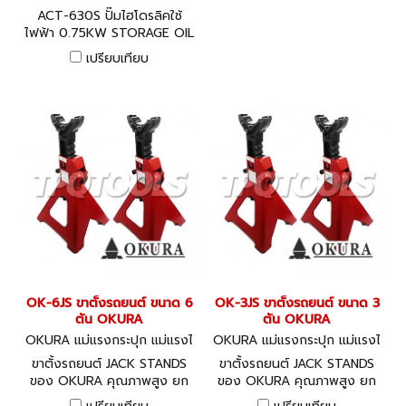
630S
ACT-630S ปั๊มไฮโดรลิคใช้
ไฟฟ้า 0.75KW STORAGE OIL
CAPACITY 8 ลิตร แบบขา
เปรียบเทียบ
เหยียบ ใช้กับกระบอกไฮโดรลิค
SINGLE ACTING CYLINDER
"ACT"
OK-6JS ขาตั้งรถยนต์ ขนาด 6
OK-3JS ขาตั้งรถยนต์ ขนาด 3
ตัน OKURA
ตัน OKURA
OKURA แม่แรงกระปุก แม่แรงไ
OKURA แม่แรงกระปุก แม่แรงไ
ฮโดรลิค OK-6JS
ฮโดรลิค OK-3JS
ขาตั้งรถยนต์ JACK STANDS
ขาตั้งรถยนต์ JACK STANDS
ของ OKURA คุณภาพสูง ยก
ของ OKURA คุณภาพสูง ยก
ระดับได้
ระดับได้