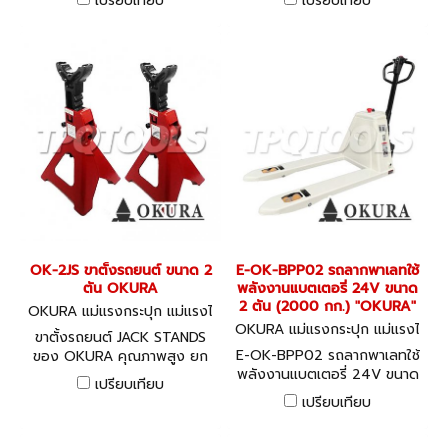
เปรียบเทียบ
เปรียบเทียบ
OK-2JS ขาตั้งรถยนต์ ขนาด 2
E-OK-BPP02 รถลากพาเลทใช้
ตัน OKURA
พลังงานแบตเตอรี่ 24V ขนาด
2 ตัน (2000 กก.) "OKURA"
OKURA แม่แรงกระปุก แม่แรงไ
ฮโดรลิค OK-2JS
OKURA แม่แรงกระปุก แม่แรงไ
ขาตั้งรถยนต์ JACK STANDS
ฮโดรลิค E-OK-BPP02
E-OK-BPP02 รถลากพาเลทใช้
ของ OKURA คุณภาพสูง ยก
พลังงานแบตเตอรี่ 24V ขนาด
ระดับได้
เปรียบเทียบ
2 ตัน (2000 กก.) "OKURA"
เปรียบเทียบ