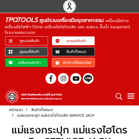
TPQTOOLS
ศูนย์รวมเครื่องมืออุตสาหกรรม
เครื่องมือช่าง
เครื่องมือไฟฟ้า-ไร้สาย เครื่องมือไฮโดรลิค รอก แม่แรง ปั๊มน้ำ และอุปกรณ์
โรงงานครบวงจร
หน้าแรก
สินค้าทั้งหมด
แม่แรงกระปุก แม่แรงไฮโดรลิค SERVICE JACK
แม่แรงกระปุก แม่แรงไฮโดร