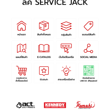
ลิค SERVICE JACK