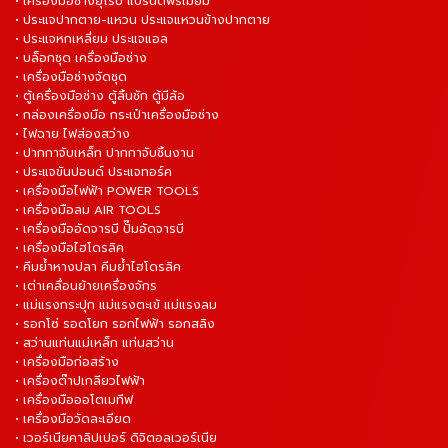
• เครื่องมือช่างยุโรป แบรนด์พรีเมี่ยม
• ประแจปากตาย-แหวน ประแจแหวนข้างปากตาย
• ประแจหกเหลี่ยม ประแจแอล
• บล็อกชุด เครื่องมือช่าง
• เครื่องมือช่างจัดชุด
• ตู้เครื่องมือช่าง ตู้ลิ้นชัก ตู้มีล้อ
• กล่องเครื่องมือ กระเป๋าเครื่องมือช่าง
• ไฟฉาย ไฟส่องสว่าง
• ปากกาจับเหล็ก ปากกาจับชิ้นงาน
• ประแจขันปอนด์ ประแจทอร์ค
• เครื่องมือไฟฟ้า POWER TOOLS
• เครื่องมือลม AIR TOOLS
• เครื่องมืออัดจารบี ปั๊มอัดจารบี
• เครื่องมือไฮโดรลิค
• คีมย้ำหางปลา คีมย้ำไฮโดรลิค
• เต่าเคลื่อนย้ายเครื่องจักร
• แม่แรงกระปุก แม่แรงตะเข้ แม่แรงลม
• รอกโซ่ รอดโยก รอกไฟฟ้า รอกสลิง
• สว่านแท่นแม่เหล็ก แท่นสว่าน
• เครื่องมือก่อสร้าง
• เครื่องต๊าปเกลียวไฟฟ้า
• เครื่องมือออโตเมทีฟ
• เครื่องมือวัดละเอียด
• เวอร์เนียคาลิปเปอร์ ดิจิตอลเวอร์เนีย