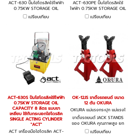
630
630PE
ACT-630 ปั๊มไฮโดรลิคใช้ไฟฟ้า
ACT-630PE ปั๊มไฮโดรลิคใช้
0.75KW STORAGE OIL
ไฟฟ้า 0.75KW STORAGE OIL
CAPACITY 8 ลิตร แบบมือโยก
CAPACITY 8 ลิตร แบบมือโยก
เปรียบเทียบ
เปรียบเทียบ
มอเตอร์ทำงานต่อเนื่อง ใช้กับ
ใช้กับกระบอกไฮโดรลิค
กระบอกไฮโดรลิค DOUBLE
DOUBLE ACTING CYLINDER
ACTING CYLINDER "ACT"
"ACT"
ACT-630S ปั๊มไฮโดรลิคใช้ไฟฟ้า
OK-12JS ขาตั้งรถยนต์ ขนาด
0.75KW STORAGE OIL
12 ตัน OKURA
CAPACITY 8 ลิตร แบบขา
OKURA แม่แรงกระปุก แม่แรงไ
เหยียบ ใช้กับกระบอกไฮโดรลิค
ฮโดรลิค OK-12JS
ขาตั้งรถยนต์ JACK STANDS
SINGLE ACTING CYLINDER
ของ OKURA คุณภาพสูง ยก
"ACT"
ระดับได้
ACT เครื่องมือไฮโดรลิค ACT-
เปรียบเทียบ