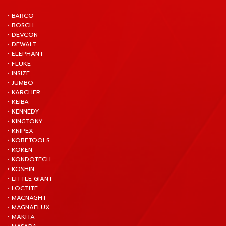
• BARCO
• BOSCH
• DEVCON
• DEWALT
• ELEPHANT
• FLUKE
• INSIZE
• JUMBO
• KARCHER
• KEIBA
• KENNEDY
• KINGTONY
• KNIPEX
• KOBETOOLS
• KOKEN
• KONDOTECH
• KOSHIN
• LITTLE GIANT
• LOCTITE
• MACNAGHT
• MAGNAFLUX
• MAKITA