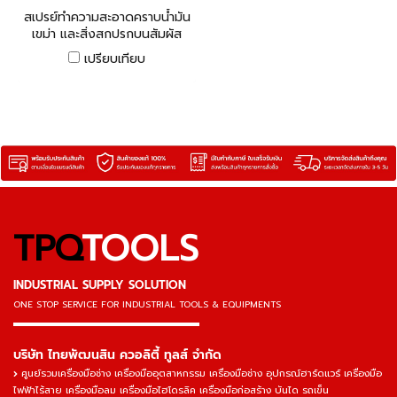
มสะอาด ซิลิโคน
สเปรย์ทำความสะอาดคราบน้ำมัน
เขม่า และสิ่งสกปรกบนสัมผัส
ทางไฟฟ้า คอนแทค คลีนเนอร์
เปรียบเทียบ
TPQ
TOOLS
INDUSTRIAL SUPPLY SOLUTION
ONE STOP SERVICE
FOR INDUSTRIAL TOOLS & EQUIPMENTS
▬▬▬▬▬▬▬▬▬▬▬▬▬▬▬
บริษัท ไทยพัฒนสิน ควอลิตี้ ทูลส์ จำกัด
ศูนย์รวมเครื่องมือช่าง เครื่องมืออุตสาหกรรม เครื่องมือช่าง อุปกรณ์ฮาร์ดแวร์ เครื่องมือ
ไฟฟ้าไร้สาย เครื่องมือลม เครื่องมือไฮโดรลิค เครื่องมือก่อสร้าง บันได รถเข็น