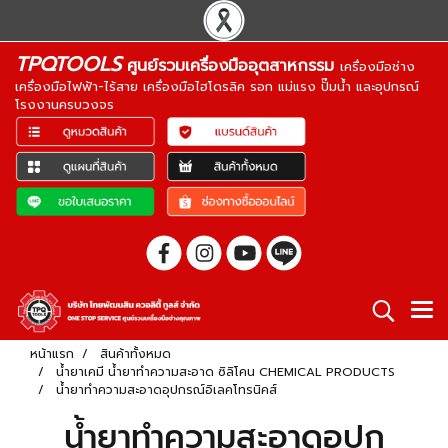
TPQTOOLS
ศูนย์รวมเครื่องมืออุตสาหกรรม
เครื่องมือช่าง
เครื่องมือไฟฟ้า-ไร้สาย เครื่องมือไฮโดรลิค รอก แม่แรง ปั๊มน้ำ และอุปกรณ์
โรงงานครบวงจร
หน้าแรก
สินค้าทั้งหมด
น้ำยาเคมี น้ำยาทำความสะอาด ซิลิโคน CHEMICAL PRODUCTS
น้ำยาทำความสะอาดอุปกรณ์อิเลคโทรนิคส์
น้ำยาทำความสะอาดอุปก