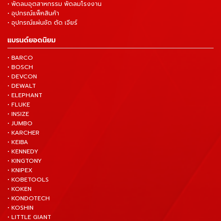
• พัดลมอุตสาหกรรม พัดลมโรงงาน
• อุปกรณ์แพ็คสินค้า
• อุปกรณ์แผ่นขัด ตัด เจียร์
แบรนด์ยอดนิยม
• BARCO
• BOSCH
• DEVCON
• DEWALT
• ELEPHANT
• FLUKE
• INSIZE
• JUMBO
• KARCHER
• KEIBA
• KENNEDY
• KINGTONY
• KNIPEX
• KOBETOOLS
• KOKEN
• KONDOTECH
• KOSHIN
• LITTLE GIANT