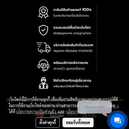
เว็บไซต์นี้มีการใช้งานคุกกี้ เพื่อเพิ่มประสิทธิภาพและประสบการณ์ที่ดี
|
นโยบาย
© 2016-2028 TPQTOOLS Co., Ltd. All Rights Reserved.
ในการใช้งานเว็บไซต์ของท่าน ท่านสามารถอ่านรายละเอียดเพิ่มเติม
ความเป็นส่วนตัว
|
เงื่อนไขการใช้งาน
|
แผนที่สินค้า
สอบถาม คลิก
ได้ที่
นโยบายความเป็นส่วนตัว
และ
นโยบายคุกกี้
ตั้งค่าคุกกี้
ยอมรับทั้งหมด