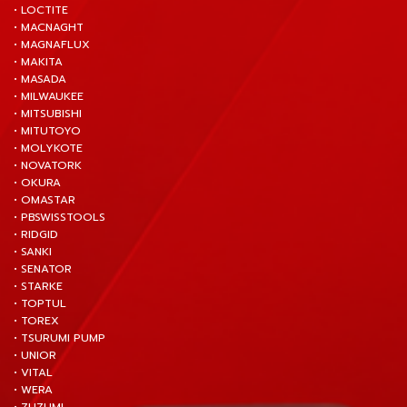
• LOCTITE
• MACNAGHT
• MAGNAFLUX
• MAKITA
• MASADA
• MILWAUKEE
• MITSUBISHI
• MITUTOYO
• MOLYKOTE
• NOVATORK
• OKURA
• OMASTAR
• PBSWISSTOOLS
• RIDGID
• SANKI
• SENATOR
• STARKE
• TOPTUL
• TOREX
• TSURUMI PUMP
• UNIOR
• VITAL
• WERA