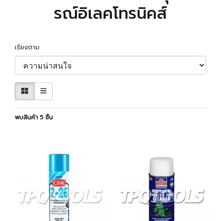
รณ์อิเลคโทรนิคส์
เรียงตาม
พบสินค้า 5 ชิ้น