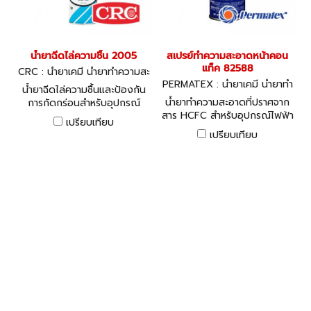
น้ำยาฉีดไล่ความชื้น 2005
สเปรย์ทำความสะอาดหน้าคอน
แท็ค 82588
CRC : น้ำยาเคมี น้ำยาทำความสะ
อาด ซิลิโคน 2005
PERMATEX : น้ำยาเคมี น้ำยาทำ
น้ำยาฉีดไล่ความชื้นและป้องกัน
ความสะอาด ซิลิโคน
น้ำยาทำความสะอาดที่ปราศจาก
การกัดกร่อนสำหรับอุปกรณ์
สาร HCFC สำหรับอุปกรณ์ไฟฟ้า
ไฟฟ้า ช่วยป้องกันน้ำ และ
เปรียบเทียบ
และอิเล็กทรอนิกส์
ความชื้น ป้องกันสนิม และการ
เปรียบเทียบ
กัดกร่อน