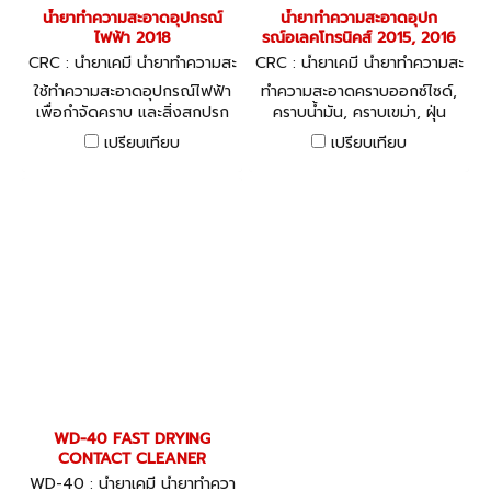
น้ำยาทำความสะอาดอุปกรณ์
น้ำยาทำความสะอาดอุปก
ไฟฟ้า 2018
รณ์อเลคโทรนิคส์ 2015, 2016
CRC : น้ำยาเคมี น้ำยาทำความสะ
CRC : น้ำยาเคมี น้ำยาทำความสะ
อาด ซิลิโคน
อาด ซิลิโคน
ใช้ทำความสะอาดอุปกรณ์ไฟฟ้า
ทำความสะอาดคราบออกซ์ไซด์,
เพื่อกำจัดคราบ และสิ่งสกปรก
คราบน้ำมัน, คราบเขม่า, ฝุ่น
ต่างๆได้อย่างมีประสิทธิภาพ
ละออง และสิ่งสกปรกบนหน้า
เปรียบเทียบ
เปรียบเทียบ
สัมผัสทางไฟฟ้าทุกชนิด
WD-40 FAST DRYING
CONTACT CLEANER
WD-40 : น้ำยาเคมี น้ำยาทำควา