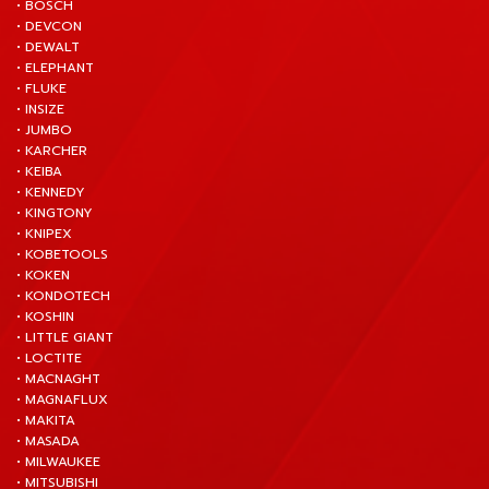
• BOSCH
• DEVCON
• DEWALT
• ELEPHANT
• FLUKE
• INSIZE
• JUMBO
• KARCHER
• KEIBA
• KENNEDY
• KINGTONY
• KNIPEX
• KOBETOOLS
• KOKEN
• KONDOTECH
• KOSHIN
• LITTLE GIANT
• LOCTITE
• MACNAGHT
• MAGNAFLUX
• MAKITA
• MASADA
• MILWAUKEE
• MITSUBISHI