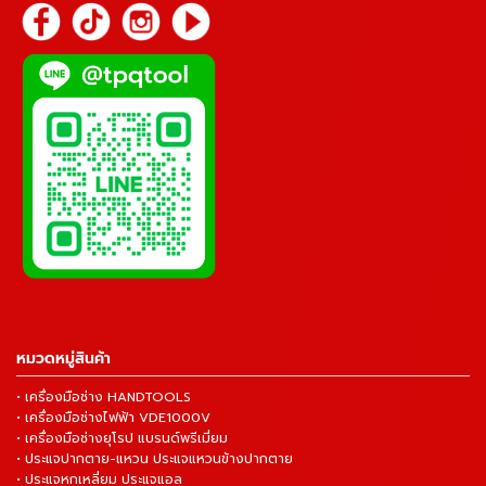
หมวดหมู่สินค้า
• เครื่องมือช่าง HANDTOOLS
• เครื่องมือช่างไฟฟ้า VDE1000V
• เครื่องมือช่างยุโรป แบรนด์พรีเมี่ยม
• ประแจปากตาย-แหวน ประแจแหวนข้างปากตาย
• ประแจหกเหลี่ยม ประแจแอล