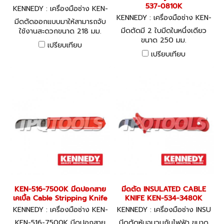
537-0810K
KENNEDY : เครื่องมือช่าง KEN-
537-0800K
KENNEDY : เครื่องมือช่าง KEN-
มีดตัดออกแบบมาให้สามารถจับ
537-0810K
มีดตัดมี 2 ใบมีดในหนึ่งเดียว
ใช้งานสะดวกขนาด 218 มม.
ขนาด 250 มม.
เปรียบเทียบ
เปรียบเทียบ
KEN-516-7500K มีดปอกสาย
มีดตัด INSULATED CABLE
เคเบิ้ล Cable Stripping Knife
KNIFE KEN-534-3480K
KENNEDY : เครื่องมือช่าง KEN-
KENNEDY : เครื่องมือช่าง INSU
516-7500K
LATED CABLE KNIFE
KEN-516-7500K มีดปอกสาย
มีดตัดหุ้มฉนวนกันไฟฟ้า ขนาด