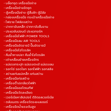
• บล็อกชุด เครื่องมือช่าง
• เครื่องมือช่างจัดชุด
• ตู้เครื่องมือช่าง ตู้ลิ้นชัก ตู้มีล้อ
• กล่องเครื่องมือ กระเป๋าเครื่องมือช่าง
• ไฟฉาย ไฟส่องสว่าง
• ปากกาจับเหล็ก ปากกาจับชิ้นงาน
• ประแจขันปอนด์ ประแจทอร์ค
• เครื่องมือไฟฟ้า POWER TOOLS
• เครื่องมือลม AIR TOOLS
• เครื่องมืออัดจารบี ปั๊มอัดจารบี
• เครื่องมือไฮโดรลิค
• คีมย้ำหางปลา คีมย้ำไฮโดรลิค
• เต่าเคลื่อนย้ายเครื่องจักร
• แม่แรงกระปุก แม่แรงตะเข้ แม่แรงลม
• รอกโซ่ รอดโยก รอกไฟฟ้า รอกสลิง
• สว่านแท่นแม่เหล็ก แท่นสว่าน
• เครื่องมือก่อสร้าง
• เครื่องต๊าปเกลียวไฟฟ้า
• เครื่องมือออโตเมทีฟ
• เครื่องมือวัดละเอียด
• เวอร์เนียคาลิปเปอร์ ดิจิตอลเวอร์เนีย
• ตลับเมตร เครื่องวัดระยะเลเซอร์
• เครื่องฉีดน้ำแรงดันสูง