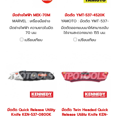
มีดช่างไฟฟ้า MEK-70M
มีดตัด YMT-537-4520K
MARVEL : เครื่องมือช่าง
YAMOTO : มีดตัด YMT-537-
4520K
มีดช่างไฟฟ้า ความยาวใบมีด
มีดตัดออกแบบมาให้สามารถจับ
70 มม.
ใช้งานสะดวกขนาด 155 มม.
เปรียบเทียบ
เปรียบเทียบ
มีดตัด Quick Release Utility
มีดตัด Twin Headed Quick
Knife KEN-537-0800K
Release Utility Knife KEN-