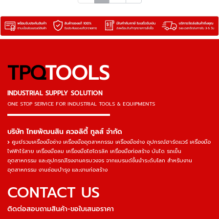
TPQ
TOOLS
INDUSTRIAL SUPPLY SOLUTION
ONE STOP SERVICE
FOR INDUSTRIAL TOOLS & EQUIPMENTS
▬▬▬▬▬▬▬▬▬▬▬▬▬▬▬
บริษัท ไทยพัฒนสิน ควอลิตี้ ทูลส์ จำกัด
ศูนย์รวมเครื่องมือช่าง เครื่องมืออุตสาหกรรม เครื่องมือช่าง อุปกรณ์ฮาร์ดแวร์ เครื่องมือ
ไฟฟ้าไร้สาย เครื่องมือลม เครื่องมือไฮโดรลิค เครื่องมือก่อสร้าง บันได รถเข็น
อุตสาหกรรม และอุปกรณ์โรงงานครบวงจร จากแบรนด์ชั้นนำระดับโลก สำหรับงาน
อุตสาหกรรม งานซ่อมบำรุง และงานก่อสร้าง
CONTACT US
ติดต่อสอบถามสินค้า-ขอใบเสนอราคา