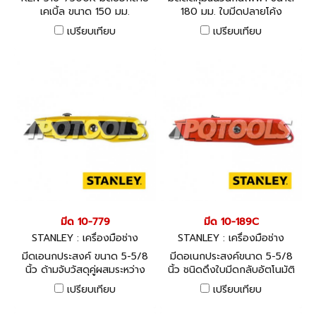
เคเบิ้ล ขนาด 150 มม.
180 มม. ใบมีดปลายโค้ง
เปรียบเทียบ
เปรียบเทียบ
มีด 10-779
มีด 10-189C
STANLEY : เครื่องมือช่าง
STANLEY : เครื่องมือช่าง
มีดเอนกประสงค์ ขนาด 5-5/8
มีดอเนกประสงค์ขนาด 5-5/8
นิ้ว ด้ามจับวัสดุคู่ผสมระหว่าง
นิ้ว ชนิดดึงใบมีดกลับอัตโนมัติ
โลหะและยาง
ให้ความปลอดภัยสูงสุดขณะใช้
เปรียบเทียบ
เปรียบเทียบ
งาน