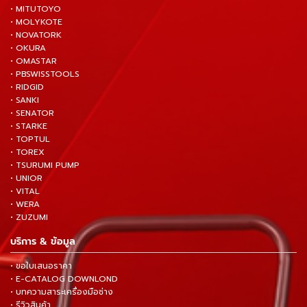
• MITUTOYO
• MOLYKOTE
• NOVATORK
• OKURA
• OMASTAR
• PBSWISSTOOLS
• RIDGID
• SANKI
• SENATOR
• STARKE
• TOPTUL
• TOREX
• TSURUMI PUMP
• UNIOR
• VITAL
• WERA
• ZUZUMI
บริการ & ข้อมูล
• ขอใบเสนอราคา
• E-CATALOG DOWNLOND
• บทความสาระเครื่องมือช่าง
• รีวิวสินค้า