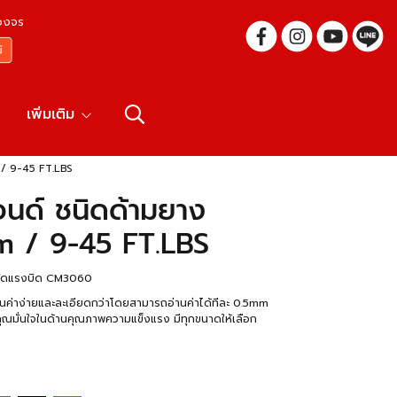
บวงจร
เพิ่มเติม
/ 9-45 FT.LBS
ด์ ชนิดด้ามยาง
m / 9-45 FT.LBS
จวัดแรงบิด CM3060
ค่าง่ายและละเอียดกว่าโดยสามารถอ่านค่าได้ทีละ 0.5mm
คุณมั่นใจในด้านคุณภาพความแข็งแรง มีทุกขนาดให้เลือก