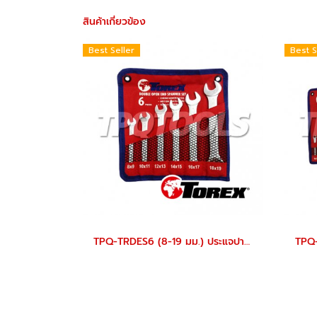
สินค้าเกี่ยวข้อง
Best Seller
Best S
TPQ-TRDES6 (8-19 มม.) ประแจปากตายชุด 6 ตัว TOREX