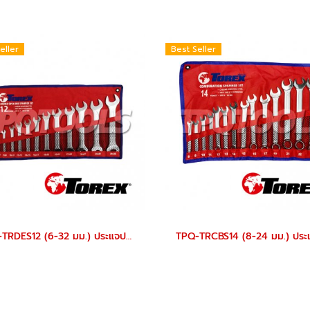
eller
Best Seller
TPQ-TRDES12 (6-32 มม.) ประแจปากตายชุด 12 ตัว TOREX