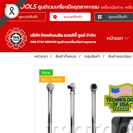
TPQTOOLS
ศูนย์รวมเครื่องมืออุตสาหกรรม
เครื่องมือช่าง เคร
หน้าแรก
หน้าแรก
สินค้าทั้งหมด
กลุ่มสินค้า
สินค้ายอดนิย
New
Best Seller