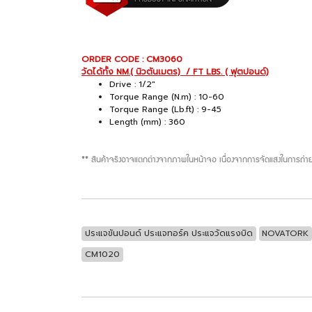
ORDER CODE : CM3060
วัดได้ทั้ง NM.( นิวตันเมตร) / FT LBS. ( ฟุตปอนด์)
Drive : 1/2"
Torque Range (N.m) : 10-60
Torque Range (Lb.ft) : 9-45
Length (mm) : 360
** สินค้าจริงอาจแตกต่างจากภาพในหน้าจอ เนื่องจากการจัดแสงในการถ่าย
ประแจขันปอนด์ ประแจทอร์ค ประแจวัดแรงบิด
NOVATORK
CM1020