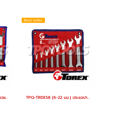
Best Seller
TPQ-TRCBS14 (8-24 มม.) ประแจแหวนข้างปากตายชุด 14 ตัว TOREX
TPQ-TRDES8 (6-22 มม.) ประแจปากตายชุด 8 ตัว TOREX