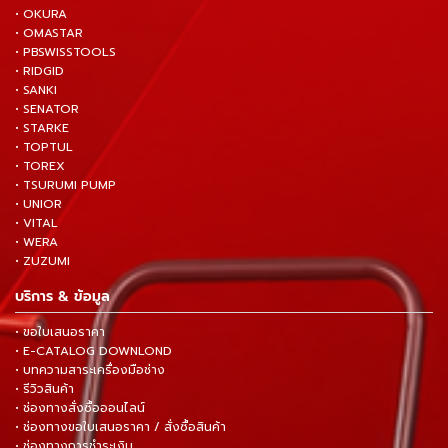
• OKURA
• OMASTAR
• PBSWISSTOOLS
• RIDGID
• SANKI
• SENATOR
• STARKE
• TOPTUL
• TOREX
• TSURUMI PUMP
• UNIOR
• VITAL
• WERA
• ZUZUMI
บริการ & ข้อมูล
• ขอใบเสนอราคา
• E-CATALOG DOWNLOND
• บทความสาระเครื่องมือช่าง
• รีวิวสินค้า
• ช่องทางสั่งซื้อออนไลน์
• ช่องทางขอใบเสนอราคา / สั่งซื้อสินค้า
• ช่องทางการชำระเงิน