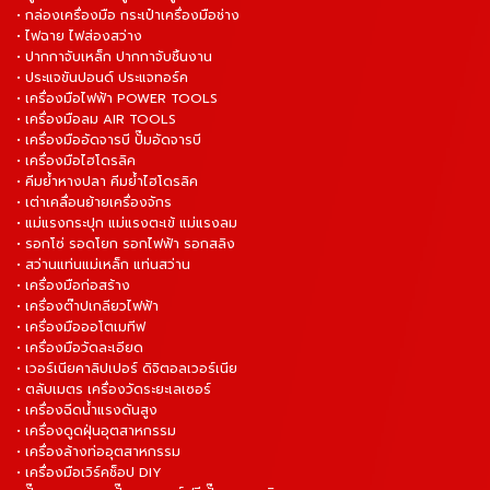
• กล่องเครื่องมือ กระเป๋าเครื่องมือช่าง
• ไฟฉาย ไฟส่องสว่าง
• ปากกาจับเหล็ก ปากกาจับชิ้นงาน
• ประแจขันปอนด์ ประแจทอร์ค
• เครื่องมือไฟฟ้า POWER TOOLS
• เครื่องมือลม AIR TOOLS
• เครื่องมืออัดจารบี ปั๊มอัดจารบี
• เครื่องมือไฮโดรลิค
• คีมย้ำหางปลา คีมย้ำไฮโดรลิค
• เต่าเคลื่อนย้ายเครื่องจักร
• แม่แรงกระปุก แม่แรงตะเข้ แม่แรงลม
• รอกโซ่ รอดโยก รอกไฟฟ้า รอกสลิง
• สว่านแท่นแม่เหล็ก แท่นสว่าน
• เครื่องมือก่อสร้าง
• เครื่องต๊าปเกลียวไฟฟ้า
• เครื่องมือออโตเมทีฟ
• เครื่องมือวัดละเอียด
• เวอร์เนียคาลิปเปอร์ ดิจิตอลเวอร์เนีย
• ตลับเมตร เครื่องวัดระยะเลเซอร์
• เครื่องฉีดน้ำแรงดันสูง
• เครื่องดูดฝุ่นอุตสาหกรรม
• เครื่องล้างท่ออุตสาหกรรม
• เครื่องมือเวิร์คช็อป DIY