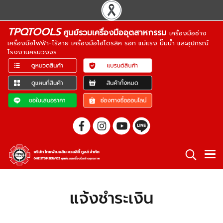
TPQTOOLS
ศูนย์รวมเครื่องมืออุตสาหกรรม
เครื่องมือช่าง
เครื่องมือไฟฟ้า-ไร้สาย เครื่องมือไฮโดรลิค รอก แม่แรง ปั๊มน้ำ และอุปกรณ์
โรงงานครบวงจร
แจ้งชำระเงิน