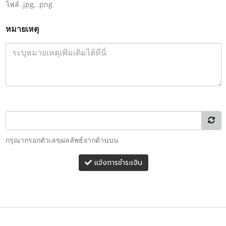
ไฟล์ .jpg, .png
หมายเหตุ
กรุณากรอกตัวเลขผลลัพธ์จากด้านบน
แจ้งการชำระเงิน