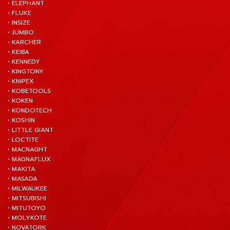
• ELEPHANT
• FLUKE
• INSIZE
• JUMBO
• KARCHER
• KEIBA
• KENNEDY
• KINGTONY
• KNIPEX
• KOBETOOLS
• KOKEN
• KONDOTECH
• KOSHIN
• LITTLE GIANT
• LOCTITE
• MACNAGHT
• MAGNAFLUX
• MAKITA
• MASADA
• MILWAUKEE
• MITSUBISHI
• MITUTOYO
• MOLYKOTE
• NOVATORK