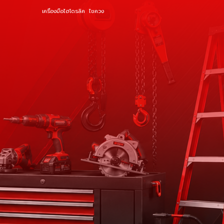
เครื่องมือไฮโดรลิค
ไขควง