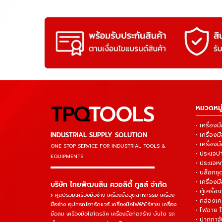
TPQ
TOOLS
หมวดหมู่
• เครื่อ
INDUSTRIAL SUPPLY SOLUTION
• เครื่อ
• เครื่องม
ONE STOP SERVICE
FOR INDUSTRIAL TOOLS &
• ประแจ
EQUIPMENTS
• ประแจห
▬▬▬▬▬▬▬▬▬▬▬▬▬▬▬
• บล็อกชุด
• เครื่องม
บริษัท ไทยพัฒนสิน ควอลิตี้ ทูลส์ จำกัด
• ตู้เครื่อง
ศูนย์รวมเครื่องมือช่าง เครื่องมืออุตสาหกรรม เครื่อง
• กล่องเคร
มือช่าง อุปกรณ์ฮาร์ดแวร์ เครื่องมือไฟฟ้าไร้สาย เครื่อง
• ไฟฉาย 
มือลม เครื่องมือไฮโดรลิค เครื่องมือก่อสร้าง บันได รถ
• ปากกาจั