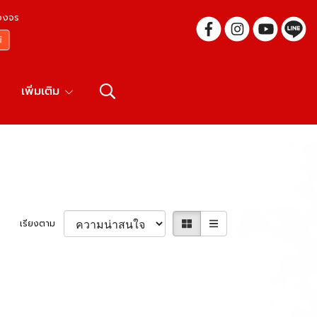
บวงจร
เพิ่มเติม
เรียงตาม