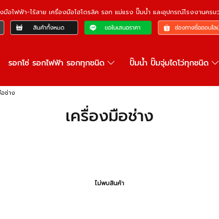
ื่องมือไฟฟ้า-ไร้สาย เครื่องมือไฮโดรลิค รอก แม่แรง ปั๊มน้ำ และอุปกรณ์โรงงานคร
รอกโซ่ รอกไฟฟ้า รอกทุกชนิด
ปั๊มน้ำ ปั๊มจุ่มไดโว่ทุกชนิด
มือช่าง
เครื่องมือช่าง
ไม่พบสินค้า