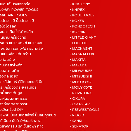
ันปอนด์ ประแจทอร์ค
• KINGTONY
งมือไฟฟ้า POWER TOOLS
• KNIPEX
งมือลม AIR TOOLS
• KOBETOOLS
ืออัดจารบี ปั๊มอัดจารบี
• KOKEN
มือไฮโดรลิค
• KONDOTECH
างปลา คีมย้ำไฮโดรลิค
• KOSHIN
่อนย้ายเครื่องจักร
• LITTLE GIANT
ระปุก แม่แรงตะเข้ แม่แรงลม
• LOCTITE
 รอดโยก รอกไฟฟ้า รอกสลิง
• MACNAGHT
่นแม่เหล็ก แท่นสว่าน
• MAGNAFLUX
ือก่อสร้าง
• MAKITA
ต๊าปเกลียวไฟฟ้า
• MASADA
มือออโตเมทีฟ
• MILWAUKEE
ือวัดละเอียด
• MITSUBISHI
ยคาลิปเปอร์ ดิจิตอลเวอร์เนีย
• MITUTOYO
ร เครื่องวัดระยะเลเซอร์
• MOLYKOTE
ฉีดน้ำแรงดันสูง
• NOVATORK
ดูดฝุ่นอุตสาหกรรม
• OKURA
ล้างท่ออุตสาหกรรม
• OMASTAR
ือเวิร์คช็อป DIY
• PBSWISSTOOLS
ายพาน ปั๊มลมออยล์ฟรี ปั๊มลมทุกชนิด
• RIDGID
ูมิเนียม บันไดไฟเบอร์กลาส
• SANKI
อุตสาหกรรม รถเข็นเฉพาะทาง
• SENATOR