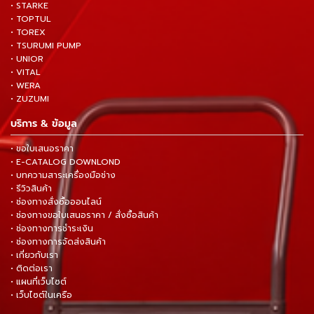
• STARKE
• TOPTUL
• TOREX
• TSURUMI PUMP
• UNIOR
• VITAL
• WERA
• ZUZUMI
บริการ & ข้อมูล
• ขอใบเสนอราคา
• E-CATALOG DOWNLOND
• บทความสาระเครื่องมือช่าง
• รีวิวสินค้า
• ช่องทางสั่งซื้อออนไลน์
• ช่องทางขอใบเสนอราคา / สั่งซื้อสินค้า
• ช่องทางการชำระเงิน
• ช่องทางการจัดส่งสินค้า
• เกี่ยวกับเรา
• ติดต่อเรา
• แผนที่เว็บไซต์
• เว็บไซต์ในเครือ