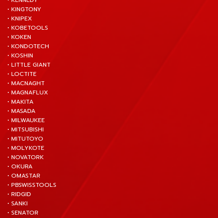
• KENNEDY
• KINGTONY
• KNIPEX
• KOBETOOLS
• KOKEN
• KONDOTECH
• KOSHIN
• LITTLE GIANT
• LOCTITE
• MACNAGHT
• MAGNAFLUX
• MAKITA
• MASADA
• MILWAUKEE
• MITSUBISHI
• MITUTOYO
• MOLYKOTE
• NOVATORK
• OKURA
• OMASTAR
• PBSWISSTOOLS
• RIDGID
• SANKI
• SENATOR