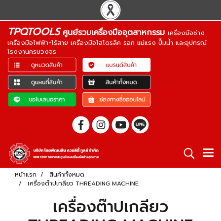
TPQTOOLS
ศูนย์รวมเครื่องมืออุตสาหกรรม
เครื่องมือช่าง
เครื่องมือไฟฟ้า-ไร้สาย เครื่องมือไฮโดรลิค รอก แม่แรง ปั๊มน้ำ และอุปกรณ์
โรงงานครบวงจร
หน้าแรก
สินค้าทั้งหมด
เครื่องต๊าปเกลียว THREADING MACHINE
เครื่องต๊าปเกลียว