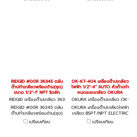
RIDGID #00R 36345 ตลับ
OK-KT-404 เครื่องต๊าปเกลียว
ต๊าปทำเกลียวพร้อมด้าม(ชุด)
ไฟฟ้า 1/2"-4" AUTO หัวต๊าปกำ
ขนาด 1/2"-1" NPT ริดยิท
หนดระยะเกลียว OKURA
RIDGID เครื่องต๊าปเกลียว 363
OKURA เครื่องต๊าปเกลียว OK-
45
KT-404
RIDGID #00R 36345 ตลับ
OKURA เครื่องต๊าปเกลียวไฟฟ้า
ต๊าปทำเกลียวพร้อมด้าม(ชุด)
เกลียว BSPT/NPT ELECTRIC
ขนาด 1/2"-1" NPT ริดยิท
THREADING MACHINE อะไหล่
เปรียบเทียบ
เปรียบเทียบ
พร้อม