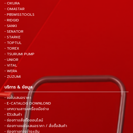
• OKURA
• OMASTAR
• PBSWISSTOOLS
• RIDGID
• SANKI
• SENATOR
• STARKE
• TOPTUL
• TOREX
• TSURUMI PUMP
• UNIOR
• VITAL
• WERA
• ZUZUMI
บริการ & ข้อมูล
• ขอใบเสนอราคา
• E-CATALOG DOWNLOND
• บทความสาระเครื่องมือช่าง
• รีวิวสินค้า
• ช่องทางสั่งซื้อออนไลน์
• ช่องทางขอใบเสนอราคา / สั่งซื้อสินค้า
• ช่องทางการชำระเงิน