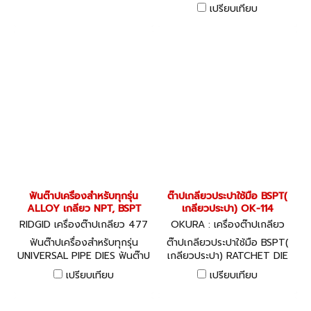
เกลียวแป๊ป เกรดไฮสปีด HS
แตนเลส HS F/SS
เปรียบเทียบ
ฟันต๊าปเครื่องสำหรับทุกรุ่น
ต๊าปเกลียวประปาใช้มือ BSPT(
ALLOY เกลียว NPT, BSPT
เกลียวประปา) OK-114
RIDGID เครื่องต๊าปเกลียว 477
OKURA : เครื่องต๊าปเกลียว
35-66670
ฟันต๊าปเครื่องสำหรับทุกรุ่น
ต๊าปเกลียวประปาใช้มือ BSPT(
UNIVERSAL PIPE DIES ฟันต๊าป
เกลียวประปา) RATCHET DIE
เกลียวแป๊ป เกรดอัลลอย
STOCKS
เปรียบเทียบ
เปรียบเทียบ
ALLOY