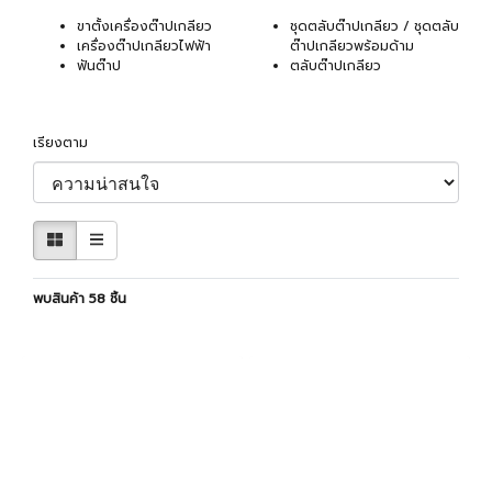
ขาตั้งเครื่องต๊าปเกลียว
ชุดตลับต๊าปเกลียว / ชุดตลับ
เครื่องต๊าปเกลียวไฟฟ้า
ต๊าปเกลียวพร้อมด้าม
ฟันต๊าป
ตลับต๊าปเกลียว
เรียงตาม
พบสินค้า 58 ชิ้น