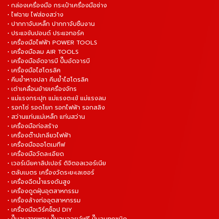
• กล่องเครื่องมือ กระเป๋าเครื่องมือช่าง
• ไฟฉาย ไฟส่องสว่าง
• ปากกาจับเหล็ก ปากกาจับชิ้นงาน
• ประแจขันปอนด์ ประแจทอร์ค
• เครื่องมือไฟฟ้า POWER TOOLS
• เครื่องมือลม AIR TOOLS
• เครื่องมืออัดจารบี ปั๊มอัดจารบี
• เครื่องมือไฮโดรลิค
• คีมย้ำหางปลา คีมย้ำไฮโดรลิค
• เต่าเคลื่อนย้ายเครื่องจักร
• แม่แรงกระปุก แม่แรงตะเข้ แม่แรงลม
• รอกโซ่ รอดโยก รอกไฟฟ้า รอกสลิง
• สว่านแท่นแม่เหล็ก แท่นสว่าน
• เครื่องมือก่อสร้าง
• เครื่องต๊าปเกลียวไฟฟ้า
• เครื่องมือออโตเมทีฟ
• เครื่องมือวัดละเอียด
• เวอร์เนียคาลิปเปอร์ ดิจิตอลเวอร์เนีย
• ตลับเมตร เครื่องวัดระยะเลเซอร์
• เครื่องฉีดน้ำแรงดันสูง
• เครื่องดูดฝุ่นอุตสาหกรรม
• เครื่องล้างท่ออุตสาหกรรม
• เครื่องมือเวิร์คช็อป DIY
• ปั๊มลมสายพาน ปั๊มลมออยล์ฟรี ปั๊มลมทุกชนิด