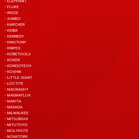
• ELEPHANT
• FLUKE
• INSIZE
• JUMBO
• KARCHER
• KEIBA
• KENNEDY
• KINGTONY
• KNIPEX
• KOBETOOLS
• KOKEN
• KONDOTECH
• KOSHIN
• LITTLE GIANT
• LOCTITE
• MACNAGHT
• MAGNAFLUX
• MAKITA
• MASADA
• MILWAUKEE
• MITSUBISHI
• MITUTOYO
• MOLYKOTE
• NOVATORK