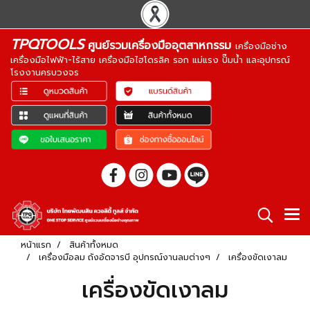
TPQTOOLS
ศูนย์รวมเครื่องมืออุตสาหกรรม
เครื่องมือช่าง
เครื่องมือไฟฟ้า-ไร้สาย เครื่องมือไฮโดรลิค รอก แม่แรง ปั๊มน้ำ และอุปกรณ์
โรงงานครบวงจร
หน้าแรก
สินค้าทั้งหมด
เครื่องมือลม ถังอัดจารบี อุปกรณ์งานลมต่างๆ
เครื่องขัดเงาลม
เครื่องขัดเงาลม