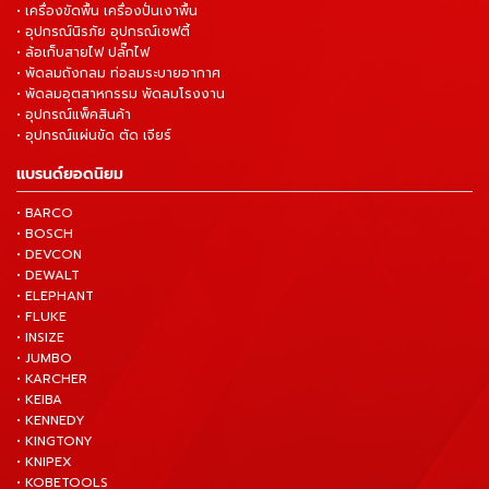
• เครื่องขัดพื้น เครื่องปั่นเงาพื้น
• อุปกรณ์นิรภัย อุปกรณ์เซฟตี้
• ล้อเก็บสายไฟ ปลั๊กไฟ
• พัดลมถังกลม ท่อลมระบายอากาศ
• พัดลมอุตสาหกรรม พัดลมโรงงาน
• อุปกรณ์แพ็คสินค้า
• อุปกรณ์แผ่นขัด ตัด เจียร์
แบรนด์ยอดนิยม
• BARCO
• BOSCH
• DEVCON
• DEWALT
• ELEPHANT
• FLUKE
• INSIZE
• JUMBO
• KARCHER
• KEIBA
• KENNEDY
• KINGTONY
• KNIPEX
• KOBETOOLS