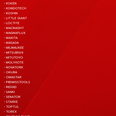
• KOKEN
• KONDOTECH
• KOSHIN
• LITTLE GIANT
• LOCTITE
• MACNAGHT
• MAGNAFLUX
• MAKITA
• MASADA
• MILWAUKEE
• MITSUBISHI
• MITUTOYO
• MOLYKOTE
• NOVATORK
• OKURA
• OMASTAR
• PBSWISSTOOLS
• RIDGID
• SANKI
• SENATOR
• STARKE
• TOPTUL
• TOREX