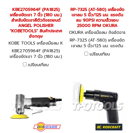
KBE2705964F (PA1825)
RP-7325 (AT-580) เครื่องขัด
เครื่องขัดเงา 7 นิ้ว (180 มม.)
เงาลม 5 นิ้ว/125 มม. แรงดัน
สำหรับขัดเงาสีตัวถังรถยนต์
ลม 90PSI ความเร็วรอบ
ANGEL POLISHER
25000 RPM OKURA
"KOBETOOLS" สินค้าประเทศ
OKURA เครื่องมือลม ถังอัดจาร
อังกฤษ
บี อุปกรณ์งานลมต่างๆ RP-73
RP-7325 (AT-580) เครื่องขัด
KOBE TOOLS เครื่องมือลม K
25 (AT-580)
เงาลม 5 นิ้ว/125 มม. แรงดัน
BE2705964F (PA1825)
KBE2705964F (PA1825)
ลม 90PSI ความเร็วรอบ
เปรียบเทียบ
เครื่องขัดเงา 7 นิ้ว (180 มม.)
25000 RPM OKURA
สำหรับขัดเงาสีตัวถังรถยนต์
เปรียบเทียบ
ANGEL POLISHER
"KOBETOOLS" สินค้าประเทศ
อังกฤษ