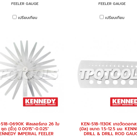
FEELER GAUGE
FEELER GAUGE
เปรียบเทียบ
เปรียบเทียบ
518-0690K ฟิลเลอร์เกจ 26 ใบ
KEN-518-1130K เกจวัดดอกสว
ชุด (นิ้ว) 0.0015"-0.025"
(มิล) ขนาด 1.5-12.5 มม. KEN
ENNEDY IMPERIAL FEELER
DRILL & DRILL ROD GAU