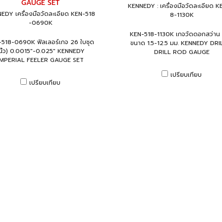
GAUGE SET
KENNEDY : เครื่องมือวัดละเอียด K
EDY เครื่องมือวัดละเอียด KEN-518
8-1130K
-0690K
KEN-518-1130K เกจวัดดอกสว่าน (
518-0690K ฟิลเลอร์เกจ 26 ใบชุด
ขนาด 1.5-12.5 มม. KENNEDY DRI
นิ้ว) 0.0015"-0.025" KENNEDY
DRILL ROD GAUGE
IMPERIAL FEELER GAUGE SET
เปรียบเทียบ
เปรียบเทียบ