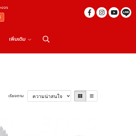
บวงจร
เพิ่มเติม
เรียงตาม