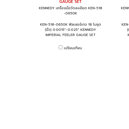
GAUGE SET
KENNEDY เครื่องมือวัดละเอียด KEN-518
KENN
-0650K
KEN-518-0650K ฟิลเลอร์เกจ 18 ใบชุด
KEN-
(นิ้ว) 0.0015"-0.025" KENNEDY
(
IMPERIAL FEELER GAUGE SET
เปรียบเทียบ