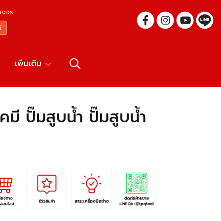
บวงจร
เพิ่มเติม
คมี ปั๊มสูบน้ำ ปั๊มสูบน้ำ