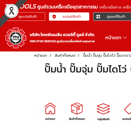
TPQTOOLS
ศูนย์รวมเครื่องมืออุตสาหกรรม
เครื่องมือช่าง เคร
หน้าแรก
หน้าแรก
สินค้าทั้งหมด
ปั๊มน้ำ ปั๊มจุ่ม ปั๊มไดโว่ ปั๊มบา
ปั๊มน้ำ ปั๊มจุ่ม ปั๊มไดโ