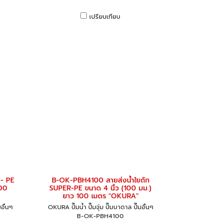
เปรียบเทียบ
 - PE
B-OK-PBH4100 สายส่งน้ำใยถัก
100
SUPER-PE ขนาด 4 นิ้ว (100 มม.)
ยาว 100 เมตร "OKURA"
มอื่นๆ
OKURA ปั๊มน้ำ ปั๊มจุ่ม ปั๊มบาดาล ปั๊มอื่นๆ
B-OK-PBH4100