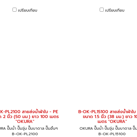
เปรียบเทียบ
เปรียบเทียบ
K-PL2100 สายส่งน้ำผ้าใบ - PE
B-OK-PL15100 สายส่งน้ำผ้าใบ
 2 นิ้ว (50 มม.) ยาว 100 เมตร
ขนาด 1.5 นิ้ว (38 มม.) ยาว 
"OKURA"
เมตร "OKURA"
 ปั๊มน้ำ ปั๊มจุ่ม ปั๊มบาดาล ปั๊มอื่นๆ
OKURA ปั๊มน้ำ ปั๊มจุ่ม ปั๊มบาดาล ปั๊
B-OK-PL2100
B-OK-PL15100