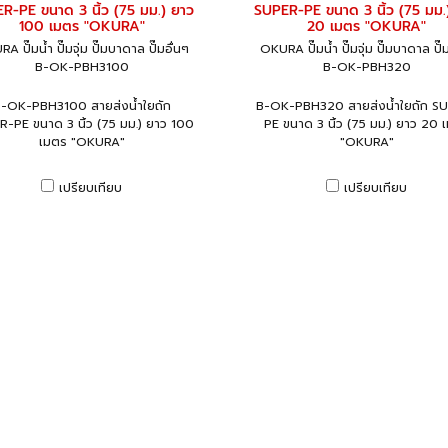
R-PE ขนาด 3 นิ้ว (75 มม.) ยาว
SUPER-PE ขนาด 3 นิ้ว (75 มม.
100 เมตร "OKURA"
20 เมตร "OKURA"
 ปั๊มน้ำ ปั๊มจุ่ม ปั๊มบาดาล ปั๊มอื่นๆ
OKURA ปั๊มน้ำ ปั๊มจุ่ม ปั๊มบาดาล ปั๊
B-OK-PBH3100
B-OK-PBH320
-OK-PBH3100 สายส่งน้ำใยถัก
B-OK-PBH320 สายส่งน้ำใยถัก S
-PE ขนาด 3 นิ้ว (75 มม.) ยาว 100
PE ขนาด 3 นิ้ว (75 มม.) ยาว 20 
เมตร "OKURA"
"OKURA"
เปรียบเทียบ
เปรียบเทียบ