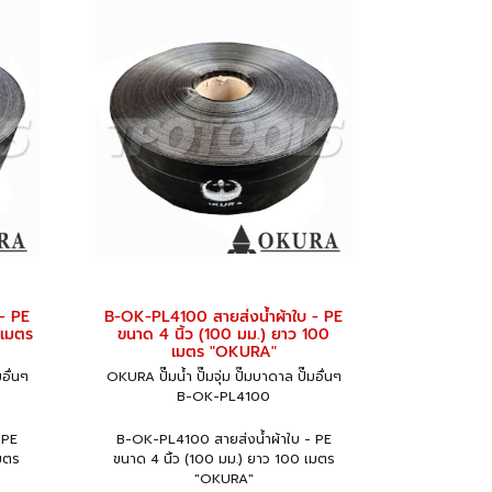
- PE
B-OK-PL4100 สายส่งน้ำผ้าใบ - PE
 เมตร
ขนาด 4 นิ้ว (100 มม.) ยาว 100
เมตร "OKURA"
มอื่นๆ
OKURA ปั๊มน้ำ ปั๊มจุ่ม ปั๊มบาดาล ปั๊มอื่นๆ
B-OK-PL4100
 PE
B-OK-PL4100 สายส่งน้ำผ้าใบ - PE
เมตร
ขนาด 4 นิ้ว (100 มม.) ยาว 100 เมตร
"OKURA"