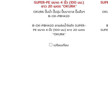
SUPER-PE ขนาด 4 นิ้ว (100 มม.)
SUPE
ยาว 20 เมตร "OKURA"
OKURA ปั๊มน้ำ ปั๊มจุ่ม ปั๊มบาดาล ปั๊มอื่นๆ
OKURA
B-OK-PBH420
B-OK-PBH420 สายส่งน้ำใยถัก SUPER-
B
PE ขนาด 4 นิ้ว (100 มม.) ยาว 20 เมตร
SUPER
"OKURA"
เปรียบเทียบ