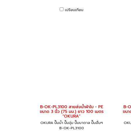
เปรียบเทียบ
B-OK-PL3100 สายส่งน้ำผ้าใบ - PE
B-O
ขนาด 3 นิ้ว (75 มม.) ยาว 100 เมตร
ขนาด
"OKURA"
OKURA ปั๊มน้ำ ปั๊มจุ่ม ปั๊มบาดาล ปั๊มอื่นๆ
OKURA
B-OK-PL3100