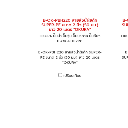
B-OK-PBH220 สายส่งน้ำใยถัก
B-
SUPER-PE ขนาด 2 นิ้ว (50 มม.)
SUP
ยาว 20 เมตร "OKURA"
OKURA ปั๊มน้ำ ปั๊มจุ่ม ปั๊มบาดาล ปั๊มอื่นๆ
OKURA
B-OK-PBH220
B-OK-PBH220 สายส่งน้ำใยถัก SUPER-
B
PE ขนาด 2 นิ้ว (50 มม.) ยาว 20 เมตร
SUP
"OKURA"
เปรียบเทียบ