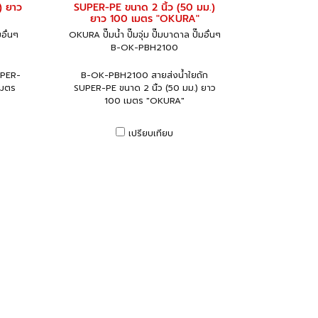
) ยาว
SUPER-PE ขนาด 2 นิ้ว (50 มม.)
ยาว 100 เมตร "OKURA"
มอื่นๆ
OKURA ปั๊มน้ำ ปั๊มจุ่ม ปั๊มบาดาล ปั๊มอื่นๆ
B-OK-PBH2100
UPER-
B-OK-PBH2100 สายส่งน้ำใยถัก
เมตร
SUPER-PE ขนาด 2 นิ้ว (50 มม.) ยาว
100 เมตร "OKURA"
เปรียบเทียบ