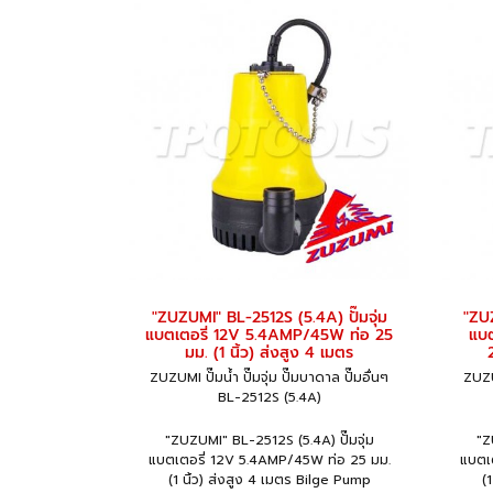
"ZUZUMI" BL-2512S (5.4A) ปั๊มจุ่ม
"ZUZ
แบตเตอรี่ 12V 5.4AMP/45W ท่อ 25
แบ
มม. (1 นิ้ว) ส่งสูง 4 เมตร
ZUZUMI ปั๊มน้ำ ปั๊มจุ่ม ปั๊มบาดาล ปั๊มอื่นๆ
ZUZUM
BL-2512S (5.4A)
"ZUZUMI" BL-2512S (5.4A) ปั๊มจุ่ม
"Z
แบตเตอรี่ 12V 5.4AMP/45W ท่อ 25 มม.
แบตเ
(1 นิ้ว) ส่งสูง 4 เมตร Bilge Pump
(