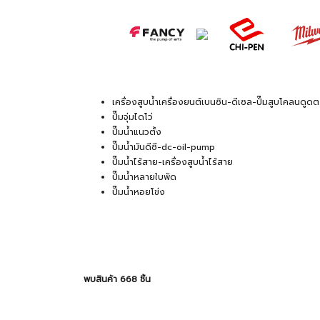
เครื่องสูบน้ำเครื่องยนต์เบนซิน-ดีเซล-ปั๊มสูบโคลนดูด
ปั๊มจุ่มไดโว่
ปั๊มน้ำแนวตั้ง
ปั๊มน้ำมันดีซี-dc-oil-pump
ปั๊มน้ำไร้สาย-เครื่องสูบน้ำไร้สาย
ปั๊มน้ำหลายใบพัด
ปั๊มน้ำหอยโข่ง
พบสินค้า 668 ชิ้น