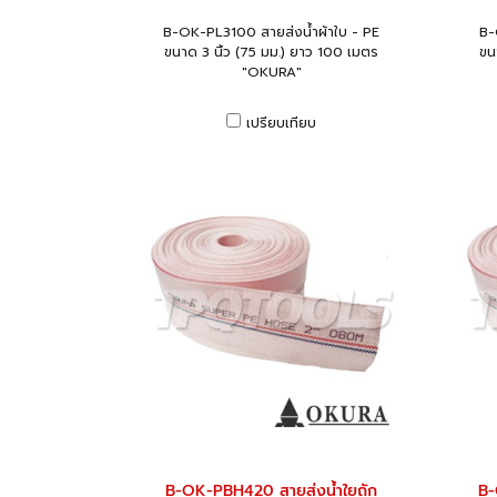
B-OK-PL3100 สายส่งน้ำผ้าใบ - PE
B-
ขนาด 3 นิ้ว (75 มม.) ยาว 100 เมตร
ขน
"OKURA"
เปรียบเทียบ
B-OK-PBH420 สายส่งน้ำใยถัก
B-