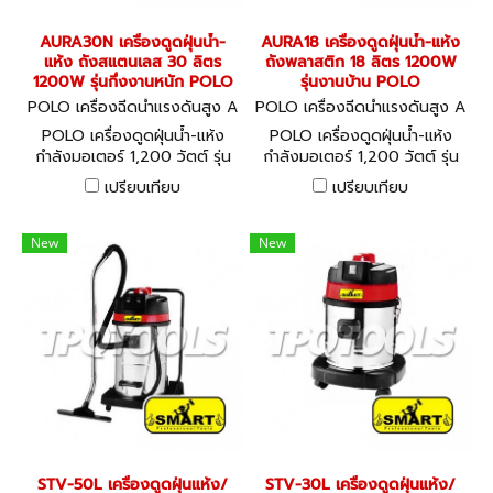
AURA30N เครื่องดูดฝุ่นน้ำ-
AURA18 เครื่องดูดฝุ่นน้ำ-แห้ง
แห้ง ถังสแตนเลส 30 ลิตร
ถังพลาสติก 18 ลิตร 1200W
1200W รุ่นกึ่งงานหนัก POLO
รุ่นงานบ้าน POLO
POLO เครื่องฉีดน้ำแรงดันสูง A
POLO เครื่องฉีดน้ำแรงดันสูง A
URA30N
URA18
POLO เครื่องดูดฝุ่นน้ำ-แห้ง
POLO เครื่องดูดฝุ่นน้ำ-แห้ง
กำลังมอเตอร์ 1,200 วัตต์ รุ่น
กำลังมอเตอร์ 1,200 วัตต์ รุ่น
AURA-30N ใส้กรอง Filter
AURA-18 ใส้กรออง HEPA
เปรียบเทียบ
เปรียบเทียบ
Basket ความจุถัง 30 ลิตร
ความจุถัง 18 ลิตร แรงดูด 160
แรงดูด 160 - 180 มิลลิบาร์ มี
- 180 มิลลิบาร์ (โปโล)
ระบบ Self Cleaning System
New
New
(โปโล)
STV-50L เครื่องดูดฝุ่นแห้ง/
STV-30L เครื่องดูดฝุ่นแห้ง/