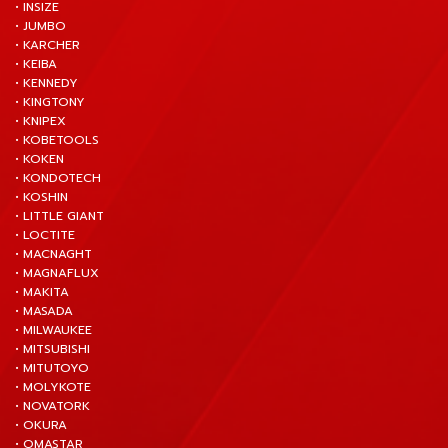
• INSIZE
• JUMBO
• KARCHER
• KEIBA
• KENNEDY
• KINGTONY
• KNIPEX
• KOBETOOLS
• KOKEN
• KONDOTECH
• KOSHIN
• LITTLE GIANT
• LOCTITE
• MACNAGHT
• MAGNAFLUX
• MAKITA
• MASADA
• MILWAUKEE
• MITSUBISHI
• MITUTOYO
• MOLYKOTE
• NOVATORK
• OKURA
• OMASTAR