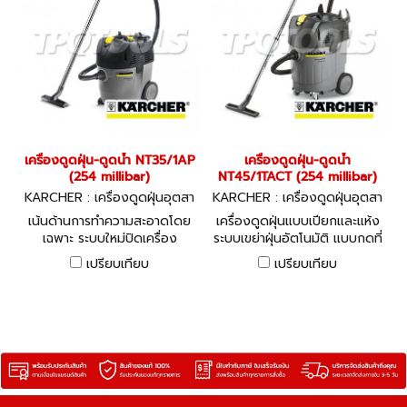
เครื่องดูดฝุ่น-ดูดน้ำ NT35/1AP
เครื่องดูดฝุ่น-ดูดน้ำ
(254 millibar)
NT45/1TACT (254 millibar)
KARCHER : เครื่องดูดฝุ่นอุตสา
KARCHER : เครื่องดูดฝุ่นอุตสา
หกรรม NT35/1AP
หกรรม NT45/1TACT
เน้นด้านการทำความสะอาดโดย
เครื่องดูดฝุ่นแบบเปียกและแห้ง
เฉพาะ ระบบใหม่ปิดเครื่อง
ระบบเขย่าฝุ่นอัตโนมัติ แบบกดที่
อัตโนมัติเมื่อกรณีที่ถังดูดฝุ่น
หัวเครื่อง
เปรียบเทียบ
เปรียบเทียบ
เต็ม