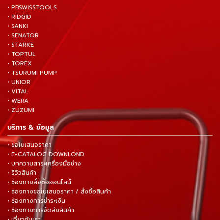
• PBSWISSTOOLS
• RIDGID
• SANKI
• SENATOR
• STARKE
• TOPTUL
• TOREX
• TSURUMI PUMP
• UNIOR
• VITAL
• WERA
• ZUZUMI
บริการ & ข้อมูล
• ขอใบเสนอราคา
• E-CATALOG DOWNLOND
• บทความสาระเครื่องมือช่าง
• รีวิวสินค้า
• ช่องทางสั่งซื้อออนไลน์
• ช่องทางขอใบเสนอราคา / สั่งซื้อสินค้า
• ช่องทางการชำระเงิน
• ช่องทางการจัดส่งสินค้า
• เกี่ยวกับเรา