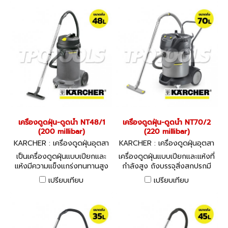
เครื่องดูดฝุ่น-ดูดน้ำ NT48/1
เครื่องดูดฝุ่น-ดูดน้ำ NT70/2
(200 millibar)
(220 millibar)
KARCHER : เครื่องดูดฝุ่นอุตสา
KARCHER : เครื่องดูดฝุ่นอุตสา
หกรรม NT48/1
หกรรม NT70/2
เป็นเครื่องดูดฝุ่นแบบเปียกและ
เครื่องดูดฝุ่นแบบเปียกและแห้งที่
แห้งมีความแข็งแกร่งทนทานสูง
กำลังสูง ถังบรรจุสิ่งสกปรกมี
มีฟังก์ชั่นการใช้งานหลากหลาย
ความจุ 70 ลิตร และมีมอเตอร์
เปรียบเทียบ
เปรียบเทียบ
และให้กำลังสูง
ถึง 3 ชุด