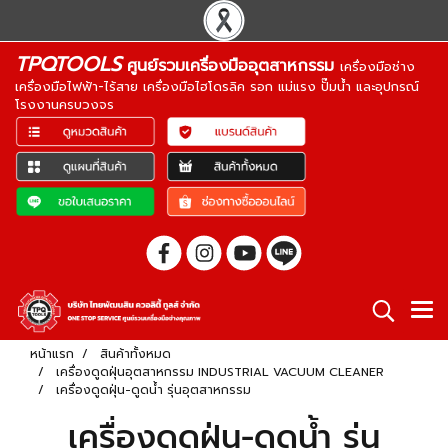
TPQTOOLS
ศูนย์รวมเครื่องมืออุตสาหกรรม
เครื่องมือช่าง
เครื่องมือไฟฟ้า-ไร้สาย เครื่องมือไฮโดรลิค รอก แม่แรง ปั๊มน้ำ และอุปกรณ์
โรงงานครบวงจร
หน้าแรก
สินค้าทั้งหมด
เครื่องดูดฝุ่นอุตสาหกรรม INDUSTRIAL VACUUM CLEANER
เครื่องดูดฝุ่น-ดูดน้ำ รุ่นอุตสาหกรรม
เครื่องดูดฝุ่น-ดูดน้ำ รุ่น