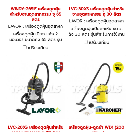
WINDY-265IF เครื่องดูดฝุ่น
LVC-30XS เครื่องดูดฝุ่นสำหรับ
สำหรับงานอุตสาหกรรม จุ 65
งานอุตสาหกรรม จุ 30 ลิตร
ลิตร
LAVOR : เครื่องดูดฝุ่นอุตสาหก
LAVOR : เครื่องดูดฝุ่นอุตสาหก
รรม LVC-30XS
เครื่องดูดฝุ่นเปียก-แห้ง ขนาด
รรม WINDY-265IF
เครื่องดูดฝุ่นเปียก-แห้ง 2
ถัง 30 ลิตร รุ่นสำหรับการใช้งาน
มอเตอร์ ขนาดถัง 65 ลิตร รุ่น
ระดับอุตสาหกรรม มอเตอร์
เปรียบเทียบ
สำหรับการใช้งานระดับ
1200 วัตต์ ระบบไฟ 220 โวลท์
เปรียบเทียบ
อุตสาหกรรม จำนวนมอเตอร์ 2
มอเตอร์ 1000 วัตต์ ระบบไฟ
220 โวลท์
LVC-20XS เครื่องดูดฝุ่นสำหรับ
เครื่องดูดฝุ่น-ดูดน้ำ WD1 (200