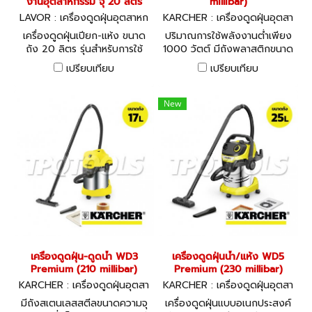
งานอุตสาหกรรม จุ 20 ลิตร
millibar)
LAVOR : เครื่องดูดฝุ่นอุตสาหก
KARCHER : เครื่องดูดฝุ่นอุตสา
รรม LVC-20XS
หกรรม WD1
เครื่องดูดฝุ่นเปียก-แห้ง ขนาด
ปริมาณการใช้พลังงานต่ำเพียง
ถัง 20 ลิตร รุ่นสำหรับการใช้
1000 วัตต์ มีถังพลาสติกขนาด
งานระดับอุตสาหกรรม มอเตอร์
15 ลิตร ทนแรงกระแทกสูง
เปรียบเทียบ
เปรียบเทียบ
1200 วัตต์ ระบบไฟ 220 โวลท์
New
เครื่องดูดฝุ่น-ดูดน้ำ WD3
เครื่องดูดฝุ่นน้ำ/แห้ง WD5
Premium (210 millibar)
Premium (230 millibar)
KARCHER : เครื่องดูดฝุ่นอุตสา
KARCHER : เครื่องดูดฝุ่นอุตสา
หกรรม WD3
หกรรม WD5
มีถังสเตนเลสสตีลขนาดความจุ
เครื่องดูดฝุ่นแบบอเนกประสงค์