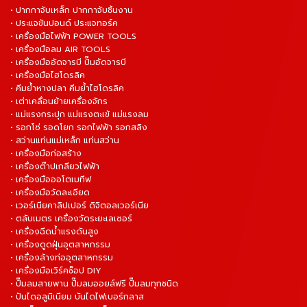
• ปากกาจับเหล็ก ปากกาจับชิ้นงาน
• ประแจขันปอนด์ ประแจทอร์ค
• เครื่องมือไฟฟ้า POWER TOOLS
• เครื่องมือลม AIR TOOLS
• เครื่องมืออัดจารบี ปั๊มอัดจารบี
• เครื่องมือไฮโดรลิค
• คีมย้ำหางปลา คีมย้ำไฮโดรลิค
• เต่าเคลื่อนย้ายเครื่องจักร
• แม่แรงกระปุก แม่แรงตะเข้ แม่แรงลม
• รอกโซ่ รอดโยก รอกไฟฟ้า รอกสลิง
• สว่านแท่นแม่เหล็ก แท่นสว่าน
• เครื่องมือก่อสร้าง
• เครื่องต๊าปเกลียวไฟฟ้า
• เครื่องมือออโตเมทีฟ
• เครื่องมือวัดละเอียด
• เวอร์เนียคาลิปเปอร์ ดิจิตอลเวอร์เนีย
• ตลับเมตร เครื่องวัดระยะเลเซอร์
• เครื่องฉีดน้ำแรงดันสูง
• เครื่องดูดฝุ่นอุตสาหกรรม
• เครื่องล้างท่ออุตสาหกรรม
• เครื่องมือเวิร์คช็อป DIY
• ปั๊มลมสายพาน ปั๊มลมออยล์ฟรี ปั๊มลมทุกชนิด
• ปันไดอลูมิเนียม บันไดไฟเบอร์กลาส