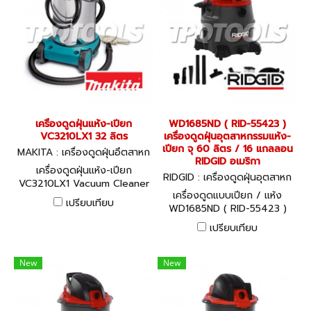
หลังการขาย)
เครื่องดูดฝุ่นแห้ง-เปียก
WD1685ND ( RID-55423 )
VC3210LX1 32 ลิตร
เครื่องดูดฝุ่นอุตสาหกรรมแห้ง-
เปียก จุ 60 ลิตร / 16 แกลลอน
MAKITA : เครื่องดูดฝุ่นอึตสาหก
RIDGID อเมริกา
รรม VC3210LX1
เครื่องดูดฝุ่นแห้ง-เปียก
RIDGID : เครื่องดูดฝุ่นอุตสาหก
VC3210LX1 Vacuum Cleaner
รรม WD1685ND ( RID-55423
เครื่องดูดแบบเปียก / แห้ง
(Wet & Dry) 1050W motor
)
เปรียบเทียบ
WD1685ND ( RID-55423 )
32 ลิตร ระบบกรอง GYUPPA
ความจุถัง 60 ลิตร / 16
Dust Class L
เปรียบเทียบ
แกลลอน
New
New