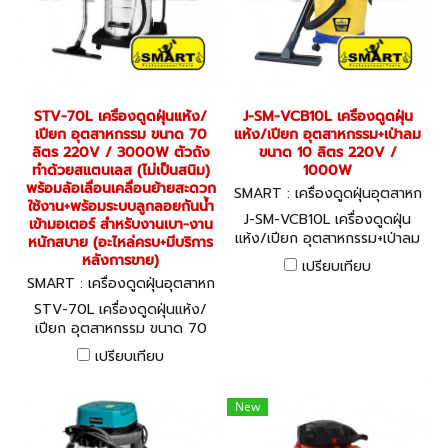
STV-70L เครื่องดูดฝุ่นแห้ง/
J-SM-VCB10L เครื่องดูดฝุ่น
เปียก อุตสาหกรรม ขนาด 70
แห้ง/เปียก อุตสาหกรรม+เป่าลม
ลิตร 220V / 3000W ตัวถัง
ขนาด 10 ลิตร 220V /
ทำด้วยสแตนเลส (ไม่เป็นสนิม)
1000W
พร้อมล้อเลื่อนเคลื่อนย้ายสะดวก
SMART : เครื่องดูดฝุ่นอุตสาหก
ใช้งาน+พร้อมระบบลูกลอยกันน้ำ
รรม J-SM-VCB10L
J-SM-VCB10L เครื่องดูดฝุ่น
เข้ามอเตอร์ สำหรับงานเบา-งาน
แห้ง/เปียก อุตสาหกรรม+เป่าลม
หนักสบาย (อะไหล่ครบ+มีบริการ
ขนาด 10 ลิตร 220V /
หลังการขาย)
เปรียบเทียบ
1000W
SMART : เครื่องดูดฝุ่นอุตสาหก
รรม STV-70L
STV-70L เครื่องดูดฝุ่นแห้ง/
เปียก อุตสาหกรรม ขนาด 70
ลิตร 220V / 3000W ตัวถัง
เปรียบเทียบ
ทำด้วยสแตนเลส (ไม่เป็นสนิม)
พร้อมล้อเลื่อนเคลื่อนย้ายสะดวก
ใช้งาน+พร้อมระบบลูกลอยกันน้ำ
New
เข้ามอเตอร์ สำหรับงานเบา-งาน
หนักสบาย (อะไหล่ครบ+มีบริการ