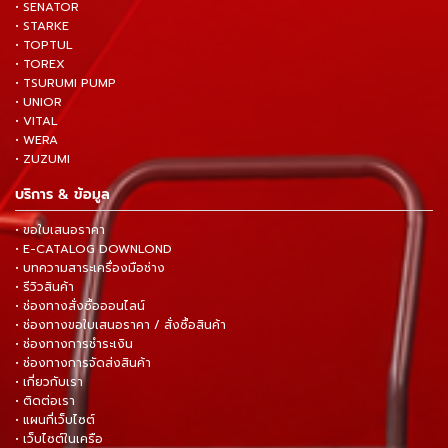
• SENATOR
• STARKE
• TOPTUL
• TOREX
• TSURUMI PUMP
• UNIOR
• VITAL
• WERA
• ZUZUMI
บริการ & ข้อมูล
• ขอใบเสนอราคา
• E-CATALOG DOWNLOND
• บทความสาระเครื่องมือช่าง
• รีวิวสินค้า
• ช่องทางสั่งซื้อออนไลน์
• ช่องทางขอใบเสนอราคา / สั่งซื้อสินค้า
• ช่องทางการชำระเงิน
• ช่องทางการจัดส่งสินค้า
• เกี่ยวกับเรา
• ติดต่อเรา
• แผนที่เว็บไซต์
• เว็บไซต์ในเครือ