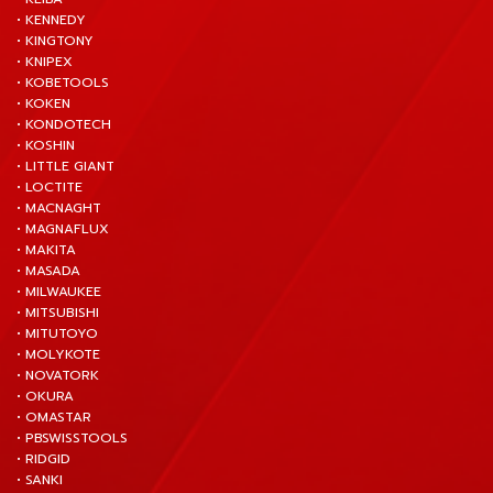
• KENNEDY
• KINGTONY
• KNIPEX
• KOBETOOLS
• KOKEN
• KONDOTECH
• KOSHIN
• LITTLE GIANT
• LOCTITE
• MACNAGHT
• MAGNAFLUX
• MAKITA
• MASADA
• MILWAUKEE
• MITSUBISHI
• MITUTOYO
• MOLYKOTE
• NOVATORK
• OKURA
• OMASTAR
• PBSWISSTOOLS
• RIDGID
• SANKI