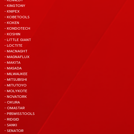
• KENNEDY
• KINGTONY
• KNIPEX
• KOBETOOLS
• KOKEN
• KONDOTECH
• KOSHIN
• LITTLE GIANT
• LOCTITE
• MACNAGHT
• MAGNAFLUX
• MAKITA
• MASADA
• MILWAUKEE
• MITSUBISHI
• MITUTOYO
• MOLYKOTE
• NOVATORK
• OKURA
• OMASTAR
• PBSWISSTOOLS
• RIDGID
• SANKI
• SENATOR