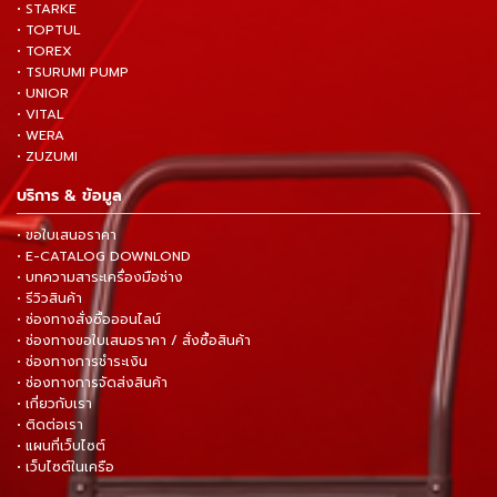
• STARKE
• TOPTUL
• TOREX
• TSURUMI PUMP
• UNIOR
• VITAL
• WERA
• ZUZUMI
บริการ & ข้อมูล
• ขอใบเสนอราคา
• E-CATALOG DOWNLOND
• บทความสาระเครื่องมือช่าง
• รีวิวสินค้า
• ช่องทางสั่งซื้อออนไลน์
• ช่องทางขอใบเสนอราคา / สั่งซื้อสินค้า
• ช่องทางการชำระเงิน
• ช่องทางการจัดส่งสินค้า
• เกี่ยวกับเรา
• ติดต่อเรา
• แผนที่เว็บไซต์
• เว็บไซต์ในเครือ