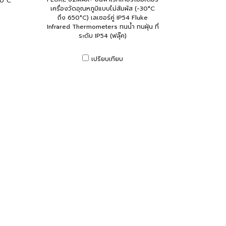
30°C
เครื่องวัดอุณหภูมิแบบไม่สัมผัส (-30°C
ถึง 650°C) เลเซอร์คู่ IP54 Fluke
Infrared Thermometers ทนน้ำ ทนฝุ่น ที่
ระดับ IP54 (ฟลุ๊ค)
เปรียบเทียบ