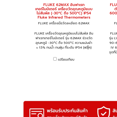
FLUKE 62MAX อินฟาเรท
FLU
เทอร์โมมิเตอร์ เครื่องวัดอุณหภูมิแบบ
ต
ไม่สัมผัส (-30°C ถึง 500°C) IP54
600
Fluke Infrared Thermometers
FLUKE เครื่องมือวัดละเอียด 62MAX
F
FLUKE เครื่องวัดอุณหภูมิแบบไม่สัมผัส อิน
FLUK
ฟาเรทเทอร์โมมิเตอร์ รุ่น 62MAX ช่วงวัด
รุ่น
อุณหภูมิ -30°C ถึง 500°C ความแม่นยำ
90-6
± 1.5% ทนน้ำ ทนฝุ่น ที่ระดับ IP54 (ฟลุ๊ค)
IV 6
จุดที
เปรียบเทียบ