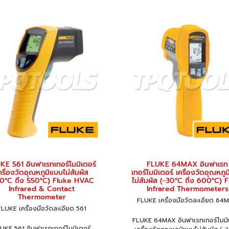
KE 561 อินฟาเรทเทอร์โมมิเตอร์
FLUKE 64MAX อินฟาเรท
ครื่องวัดอุณหภูมิแบบไม่สัมผัส
เทอร์โมมิเตอร์ เครื่องวัดอุณหภู
40°C ถึง 550°C) Fluke HVAC
ไม่สัมผัส (-30°C ถึง 600°C) 
Infrared & Contact
Infrared Thermometers
Thermometer
FLUKE เครื่องมือวัดละเอียด 64
FLUKE เครื่องมือวัดละเอียด 561
FLUKE 64MAX อินฟาเรทเทอร์โมมิ
UKE 561 อินฟาเรทเทอร์โมมิเตอร์