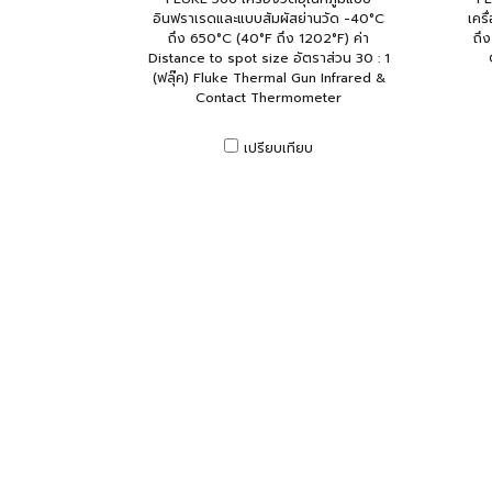
อินฟราเรดและแบบสัมผัสย่านวัด -40°C
เครื
ถึง 650°C (40°F ถึง 1202°F) ค่า
ถึ
Distance to spot size อัตราส่วน 30 : 1
(ฟลุ๊ค) Fluke Thermal Gun Infrared &
Contact Thermometer
เปรียบเทียบ