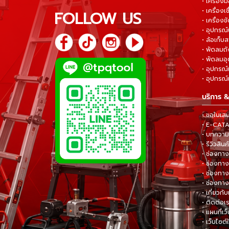
• เครื่อง
• เครื่องเช
FOLLOW US
• เครื่องขั
• อุปกรณ์
• ล้อเก็บ
• พัดลมถ
• พัดลมอ
• อุปกรณ์
• อุปกรณ์แ
บริการ &
• ขอใบเส
• E-CA
• บทความส
• รีวิวสินค
• ช่องทาง
• ช่องทาง
• ช่องทาง
• ช่องทาง
• เกี่ยวกับ
• ติดต่อเ
• แผนที่เว
• เว็บไซต์