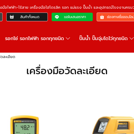
ื่องมือไฟฟ้า-ไร้สาย เครื่องมือไฮโดรลิค รอก แม่แรง ปั๊มน้ำ และอุปกรณ์โรงงานคร
รอกโซ่ รอกไฟฟ้า รอกทุกชนิด
ปั๊มน้ำ ปั๊มจุ่มไดโว่ทุกชนิด
วัดละเอียด
เครื่องมือวัดละเอียด