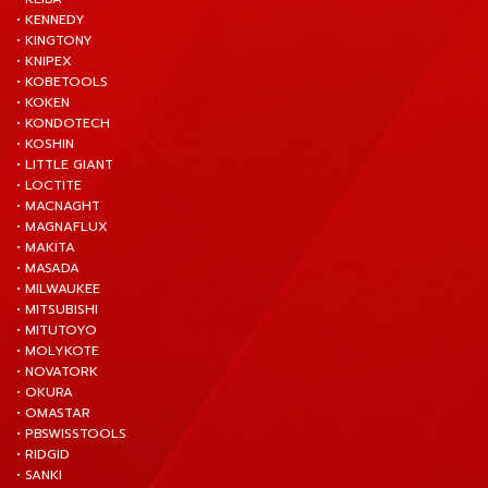
• KENNEDY
• KINGTONY
• KNIPEX
• KOBETOOLS
• KOKEN
• KONDOTECH
• KOSHIN
• LITTLE GIANT
• LOCTITE
• MACNAGHT
• MAGNAFLUX
• MAKITA
• MASADA
• MILWAUKEE
• MITSUBISHI
• MITUTOYO
• MOLYKOTE
• NOVATORK
• OKURA
• OMASTAR
• PBSWISSTOOLS
• RIDGID
• SANKI