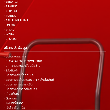
• SENATOR
• STARKE
• TOPTUL
• TOREX
• TSURUMI PUMP
• UNIOR
• VITAL
• WERA
• ZUZUMI
บริการ & ข้อมูล
• ขอใบเสนอราคา
• E-CATALOG DOWNLOND
• บทความสาระเครื่องมือช่าง
• รีวิวสินค้า
• ช่องทางสั่งซื้อออนไลน์
• ช่องทางขอใบเสนอราคา / สั่งซื้อสินค้า
• ช่องทางการชำระเงิน
• ช่องทางการจัดส่งสินค้า
• เกี่ยวกับเรา
• ติดต่อเรา
• แผนที่เว็บไซต์
• เว็บไซต์ในเครือ